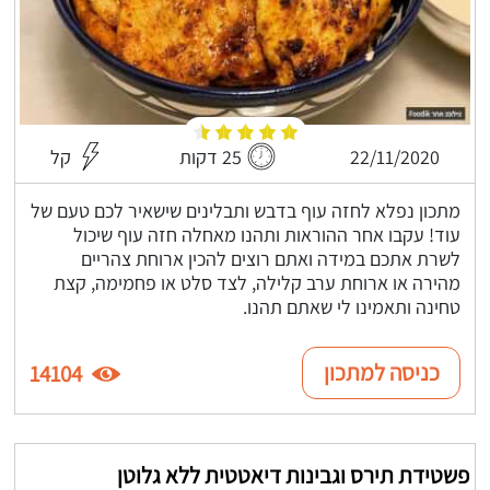
22/11/2020
25 דקות
קל
מתכון נפלא לחזה עוף בדבש ותבלינים שישאיר לכם טעם של
עוד! עקבו אחר ההוראות ותהנו מאחלה חזה עוף שיכול
לשרת אתכם במידה ואתם רוצים להכין ארוחת צהריים
מהירה או ארוחת ערב קלילה, לצד סלט או פחמימה, קצת
טחינה ותאמינו לי שאתם תהנו.
כניסה למתכון
14104
פשטידת תירס וגבינות דיאטטית ללא גלוטן