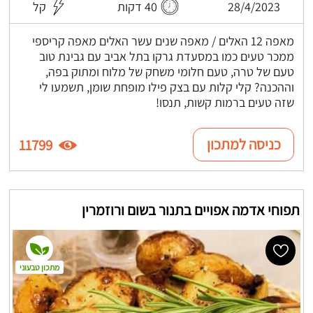
28/4/2023
40 דקות
קל
מאפה 12 האלים / מאפה שנים עשר האלים מאפה קריספי
ממכר טעים כמו במסעדת גרקו בתל אביב עם גבינת טוב
טעם של טרה, טעם חלומי משחק של מלוח ומתוק בפה,
וההכנה? קלי קלות עם בצק פילו מופחת שומן, תשמעו לי
שזה טעים ברמות קשות, תנסו!
כניסה למתכון
11799
תפוחי אדמה אפויים בתנור בשום ורוזמרין
מתכון טבעוני