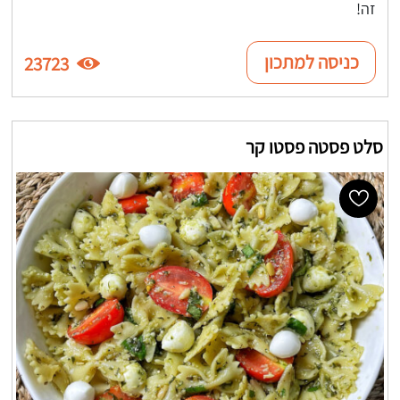
זה!
כניסה למתכון
23723
סלט פסטה פסטו קר