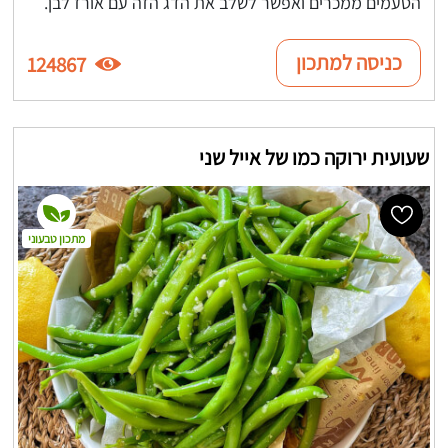
הטעמים ממכרים ואפשר לשלב את הדג הזה עם אורז לבן.
כניסה למתכון
124867
שעועית ירוקה כמו של אייל שני
מתכון טבעוני