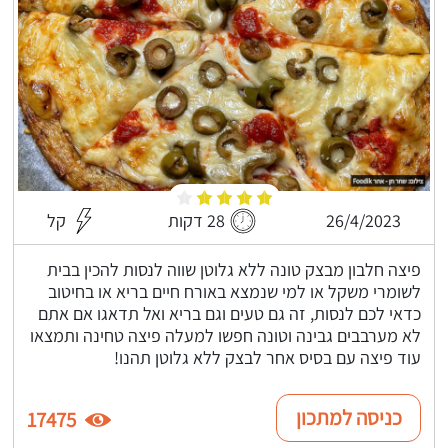
26/4/2023
28 דקות
קל
פיצה חלבון מבצק טונה ללא גלוטן שווה לנסות להכין בבית
לשומרי משקל או למי שנמצא באורח חיים בריא או בחיטוב
כדאי לכם לנסות, זה גם טעים וגם בריא ואל תדאגו אם אתם
לא מערבבים גבינה וטונה חפשו למעלה פיצה טחינה ותמצאו
עוד פיצה עם בסיס אחר לבצק ללא גלוטן תהנו!
כניסה למתכון
17475