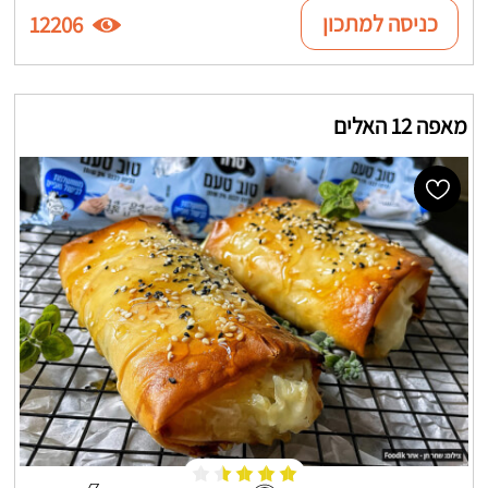
כניסה למתכון
12206
מאפה 12 האלים