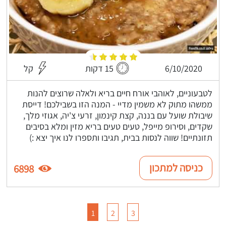
6/10/2020
15 דקות
קל
לטבעוניים, לאוהבי אורח חיים בריא ולאלה שרוצים להנות
ממשהו מתוק לא משמין מדיי - המנה הזו בשבילכם! דייסת
שיבולת שועל עם בננה, קצת קינמון, זרעי צ'יה, אגוזי מלך,
שקדים, וסירופ מייפל, טעים טעים בריא מזין ומלא בסיבים
תזונתיים! שווה לנסות בבית, תגיבו ותספרו לנו איך יצא :)
כניסה למתכון
6898
1
2
3