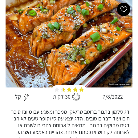
7/8/2022
30 דקות
קל
דג סלמון בתנור ברוטב טריאקי ממכר ומשגע עם מיונז סוכר
חום ועוד דברים טובים! הדג יוצא עסיסי וסופר טעים לאוהבי
דגים מתוקים בתנור - מתאים ל ארוחת צהריים לשבת או
לארוחה לקידוש או כסתם ארוחת צהריים באמצע השבוע,