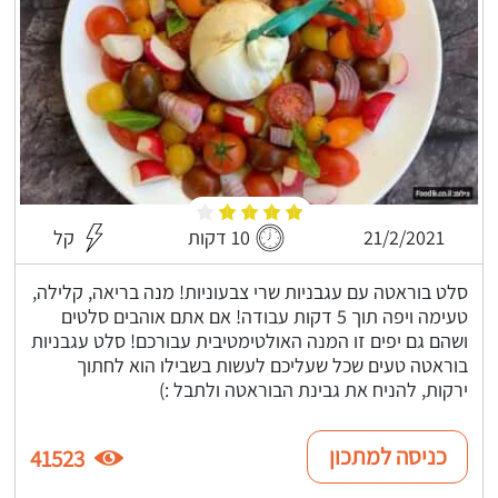
21/2/2021
10 דקות
קל
סלט בוראטה עם עגבניות שרי צבעוניות! מנה בריאה, קלילה,
טעימה ויפה תוך 5 דקות עבודה! אם אתם אוהבים סלטים
ושהם גם יפים זו המנה האולטימטיבית עבורכם! סלט עגבניות
בוראטה טעים שכל שעליכם לעשות בשבילו הוא לחתוך
ירקות, להניח את גבינת הבוראטה ולתבל :)
כניסה למתכון
41523