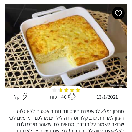
13/1/2021
40 דקות
קל
מתכון נפלא לפשטידת תירס וגבינות דיאטטית ללא גלוטן -
רעיון לארוחת ערב קלה ומהירה לילדים או לכם - מתאים למי
שרוצה לשמור על הגזרה, מתאים למי שאוהב תירס ולגם
לצליאקים, שווה לנסות בבית! למי שמחפש רעיון לארוחת