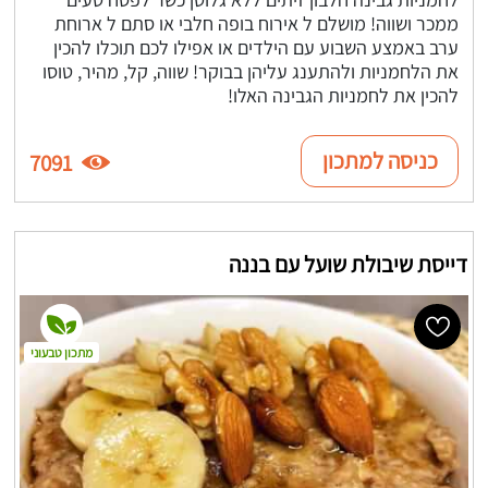
ממכר ושווה! מושלם ל אירוח בופה חלבי או סתם ל ארוחת
ערב באמצע השבוע עם הילדים או אפילו לכם תוכלו להכין
את הלחמניות ולהתענג עליהן בבוקר! שווה, קל, מהיר, טוסו
להכין את לחמניות הגבינה האלו!
כניסה למתכון
7091
דייסת שיבולת שועל עם בננה
מתכון טבעוני