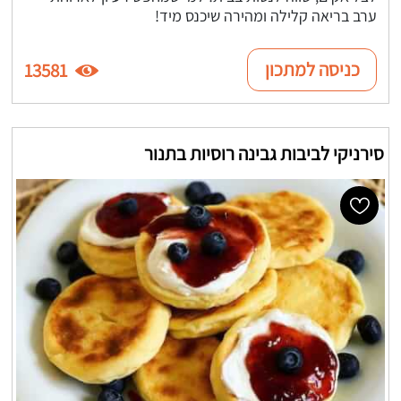
ערב בריאה קלילה ומהירה שיכנס מיד!
כניסה למתכון
13581
סירניקי לביבות גבינה רוסיות בתנור