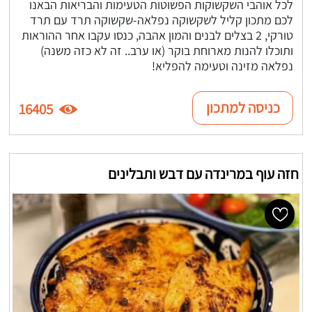
לכל אוהבי השקשוקות הפשוטות הטעימות והבריאות הבאנו
לכם מתכון קליל לשקשוקה נפלאה-שקשוקה תרד עם תרד
טורקי, 2 בצלים לבנים והמון אהבה, כנסו עקבו אחר ההוראות
ותוכלו להנות מארוחת בוקר (או ערב.. זה לא כזה משנה)
נפלאה מזינה וטעימה להפליא!
כניסה למתכון
16405
חזה עוף במרינדה עם דבש ותבלינים