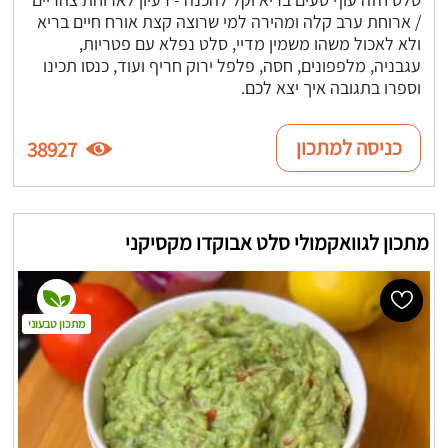
/ ארוחת ערב קלה ומהירה למי שרוצה קצת אורח חיים בריא
ולא לאכול משהו משמין מדיי, סלט נפלא עם פטריות,
עגבניה, מלפפונים, חסה, פלפל ירוק חריף ועוד, כנסו תכינו
וספרו בתגובה איך יצא לכם.
כניסה למתכון
38927
מתכון לגוואקמולי סלט אבוקדו מקסיקני
מתכון טבעוני