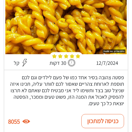
12/7/2024
30 דקות
קל
פסטה צהובה בסיר אחד כמו של פעם לילדים וגם לכם
תוספת לארוחת צהריים שאסור לכם לוותר עליה, תכינו איזה
שניצל טוב בצד ותשימו ליד אני מבטיח לכם שאתם לא תרצו
להפסיק לאכול את המנה הזו, פשוט טעים וממכר, הפסטה
יוצאת כל כך טעים.
כניסה למתכון
8055