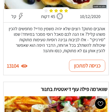
10/12/2020
45 דקות
קל
אוהבים מתוק? רוצים שלא יהיה משמין מדיי? מחפשים להכין
משהו קליל? אז הנה לכם מאכל רוסי ממכר במיוחד! שמו
"סירניקי" - אלו לביבות גבינה רוסיות טעימות מתוקות
שיכולות להשתלב בכל ארוחה, הדבר היפה הוא שאפשר
להכין אותן גם לא מתוקות, כנסו ותהנו!
כניסה למתכון
13104
שווארמה פילה עוף דיאטטית בתנור