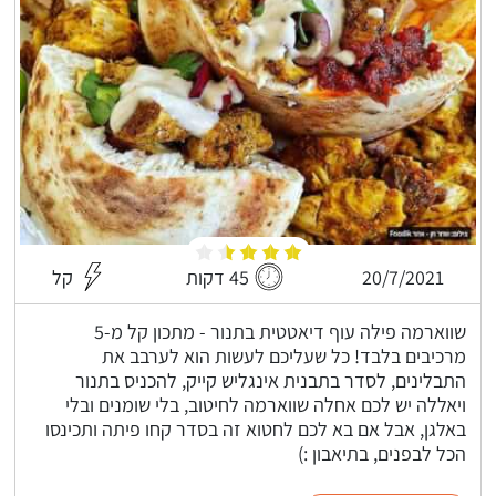
20/7/2021
45 דקות
קל
שווארמה פילה עוף דיאטטית בתנור - מתכון קל מ-5
מרכיבים בלבד! כל שעליכם לעשות הוא לערבב את
התבלינים, לסדר בתבנית אינגליש קייק, להכניס בתנור
ויאללה יש לכם אחלה שווארמה לחיטוב, בלי שומנים ובלי
באלגן, אבל אם בא לכם לחטוא זה בסדר קחו פיתה ותכינסו
הכל לבפנים, בתיאבון :)