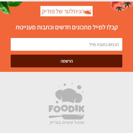
הניוזלטר של פודיק
קבלו למייל מתכונים חדשים וכתבות מעניינות