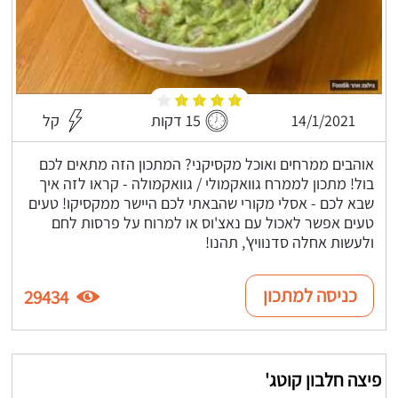
14/1/2021
15 דקות
קל
אוהבים ממרחים ואוכל מקסיקני? המתכון הזה מתאים לכם
בול! מתכון לממרח גוואקמולי / גוואקמולה - קראו לזה איך
שבא לכם - אסלי מקורי שהבאתי לכם היישר ממקסיקו! טעים
טעים אפשר לאכול עם נאצ'וס או למרוח על פרסות לחם
ולעשות אחלה סדנוויץ', תהנו!
כניסה למתכון
29434
פיצה חלבון קוטג'