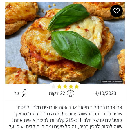
4/10/2023
22 דקות
קל
אם אתם בתהליך חיטוב או דיאטה או רוצים חלבון למסת
שריר זה המתכון השווה עבורכם! פיצה חלבון קוטג' מבצק
קוטג' עם ים של חלבון! וכ-215 קלוריות לפיצה אישית אחת!
שווה לנסות להכין בבית, זה קל טעים ומהיר והילדים יעופו על