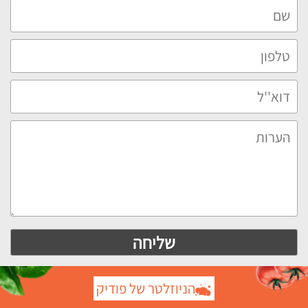
הניוזלטר של פודיק