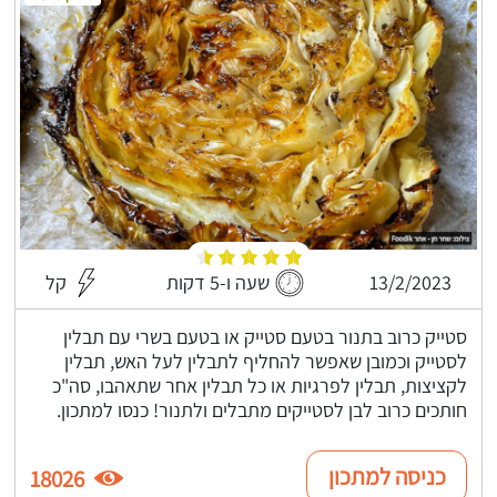
13/2/2023
שעה ו-5 דקות
קל
סטייק כרוב בתנור בטעם סטייק או בטעם בשרי עם תבלין
לסטייק וכמובן שאפשר להחליף לתבלין לעל האש, תבלין
לקציצות, תבלין לפרגיות או כל תבלין אחר שתאהבו, סה"כ
חותכים כרוב לבן לסטייקים מתבלים ולתנור! כנסו למתכון.
כניסה למתכון
18026