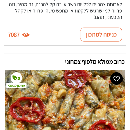
לארוחת צהריים לכל יום בשבוע, זה קל להכנה, זה מהיר, וזה
פרווה למי שרגיש ללקטוז או מחפש משהו פרווה או לקהל
הטבעוני, תהנו!
כניסה למתכון
7087
כרוב ממולא מלפוף צמחוני
מתכון טבעוני