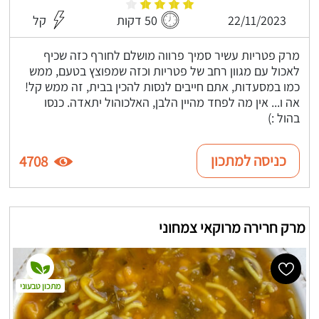
22/11/2023
50 דקות
קל
מרק פטריות עשיר סמיך פרווה מושלם לחורף כזה שכיף
לאכול עם מגוון רחב של פטריות וכזה שמפוצץ בטעם, ממש
כמו במסעדות, אתם חייבים לנסות להכין בבית, זה ממש קל!
אה ו... אין מה לפחד מהיין הלבן, האלכוהול יתאדה. כנסו
בהול :)
כניסה למתכון
4708
מרק חרירה מרוקאי צמחוני
מתכון טבעוני