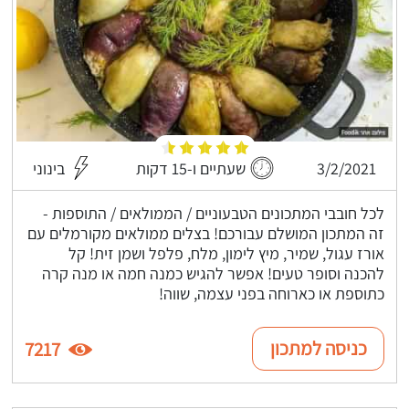
3/2/2021
שעתיים ו-15 דקות
בינוני
לכל חובבי המתכונים הטבעוניים / הממולאים / התוספות -
זה המתכון המושלם עבורכם! בצלים ממולאים מקורמלים עם
אורז עגול, שמיר, מיץ לימון, מלח, פלפל ושמן זית! קל
להכנה וסופר טעים! אפשר להגיש כמנה חמה או מנה קרה
כתוספת או כארוחה בפני עצמה, שווה!
כניסה למתכון
7217