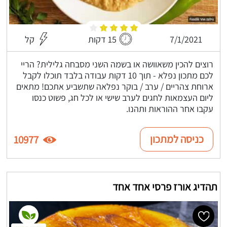
7/1/2021
15 דקות
קל
רוצים להכין משאוושה או בשמה השני מסבחה גלילית? הריי
לכם מתכון נפלא - תוך 10 דקות עבודה בלבד תוכלו לקבל
ארוחת צהריים / ערב / בוקר נפלאה שתשביע אתכם! מתאים
ליום העצמאות לחגים לערב שישי או לכל חג, פשוט כנסו
עקבו אחר ההוראות ותהנו.
כניסה למתכון
10977
תהדיג אורז פרסי אחד אחד