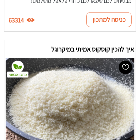
מבטיחים לכם שיצאו לכם כדורי פלאפל מושלמים!
כניסה למתכון
63314
איך להכין קוסקוס אמיתי במיקרוגל
מתכון טבעוני