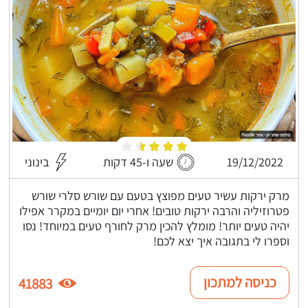
19/12/2022
שעה ו-45 דקות
בינוני
מרק ירקות עשיר טעים מפוצץ בטעם עם שורש סלרי שורש
פטרוזיליה והרבה ירקות טובים! אחרי יום יומיים במקרר אפילו
יהיה טעים יותר! מומלץ להכין מרק לחורף טעים במיוחד! נסו
וספרו לי בתגובה איך יצא לכם!
כניסה למתכון
41883