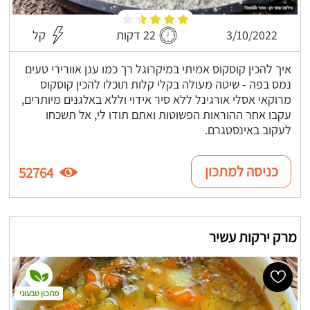
3/10/2022
22 דקות
קל
איך להכין קוסקוס אמיתי במיקרוגל רך כמו ענן אוורירי טעים
נמס בפה - שיטה מעולה בקלי קלות תוכלו להכין קוסקוס
מרוקאי אסלי אורגינל ללא סיר אידוי וללא באלגנים מיותרים,
עקבו אחר ההוראות הפשוטות ואתם תודו לי, אל תשכחו
לעקוב באינסטגרם.
כניסה למתכון
52764
מרק ירקות עשיר
מתכון טבעוני