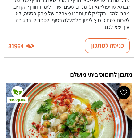
סבתא טריפוליטאית! מנחם טעים ושווה לימי החורף הקרים,
מהרו להכין בקלי קלות ותהנו מאחלה של מרק פסטה, לא
לשכוח לסחוט מיץ לימון מלמעלה בסוף ולספר לי בתגובה
איך יצא לכם.
כניסה למתכון
31964
מתכון לחומוס ביתי מושלם
מתכון טבעוני