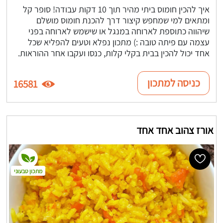
איך להכין חומוס ביתי מהיר תוך 10 דקות עבודה! סופר קל
ומתאים למי שמחפש קיצור דרך להכנת חומוס מושלם
שיהווה כתוספת לארוחה במנגל או שישמש לארוחה בפני
עצמה עם פיתה טובה :) מתכון נפלא וטעים להפליא שכל
אחד יכול להכין בבית בקלי קלות, כנסו ועקבו אחר ההוראות.
כניסה למתכון
16581
אורז צהוב אחד אחד
מתכון טבעוני