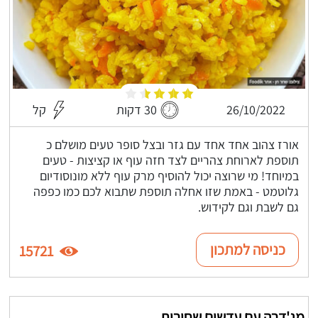
26/10/2022
30 דקות
קל
אורז צהוב אחד אחד עם גזר ובצל סופר טעים מושלם כ
תוספת לארוחת צהריים לצד חזה עוף או קציצות - טעים
במיוחד! מי שרוצה יכול להוסיף מרק עוף ללא מונוסודיום
גלוטמט - באמת שזו אחלה תוספת שתבוא לכם כמו כפפה
גם לשבת וגם לקידוש.
כניסה למתכון
15721
מג'דרה עם עדשים שחורות