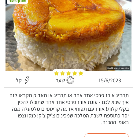
מתכון טבעוני
15/6/2023
שעה
קל
תהדיג אורז פרסי אחד אחד או תהדיג או תאדיק תקראו לזה
איך שבא לכם - עוגת אורז פרסי אחד אחד שתוכלו להכין
בקלי קלות! אורז עם תפוחי אדמה קריספיים מלמעלה מנה
יפה כתוספת לשבת המלכה שמכינים צ'יק צ'ק! כנסו וצפו
באופן ההכנה.