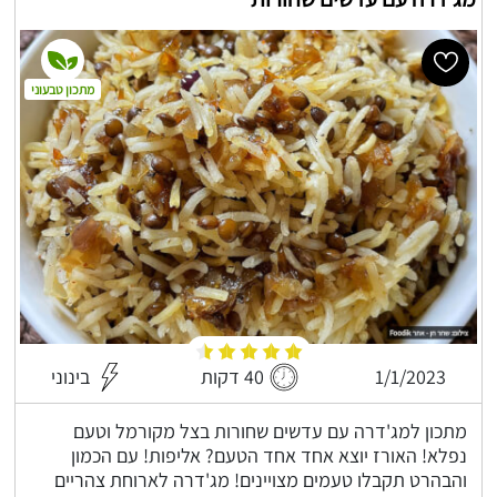
מתכון טבעוני
1/1/2023
40 דקות
בינוני
מתכון למג'דרה עם עדשים שחורות בצל מקורמל וטעם
נפלא! האורז יוצא אחד אחד הטעם? אליפות! עם הכמון
והבהרט תקבלו טעמים מצויינים! מג'דרה לארוחת צהריים