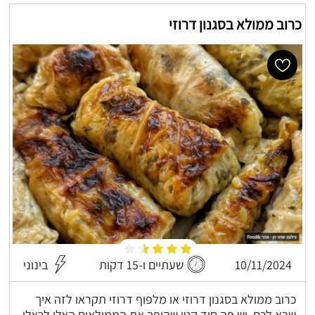
כרוב ממולא בסגנון דרוזי
10/11/2024
שעתיים ו-15 דקות
בינוני
כרוב ממולא בסגנון דרוזי או מלפוף דרוזי תקראו לזה איך
שבא לכם, יש פה סוד קטן שהופך את הממולאים האלו לכאלו