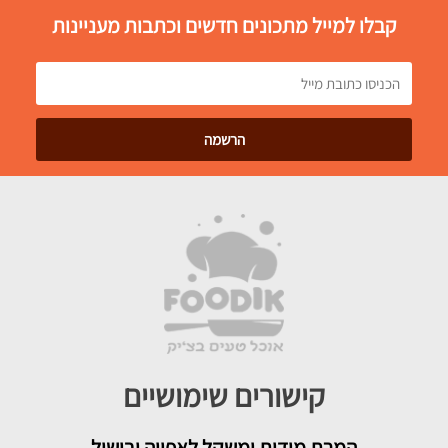
קבלו למייל מתכונים חדשים וכתבות מעניינות
קישורים שימושיים
המרת מידות ומשקל לאפייה ובישול