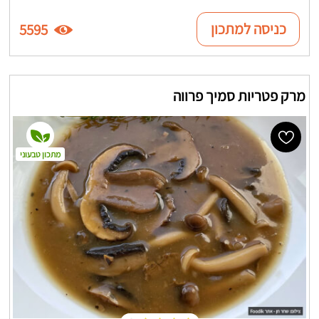
כניסה למתכון
5595
מרק פטריות סמיך פרווה
מתכון טבעוני