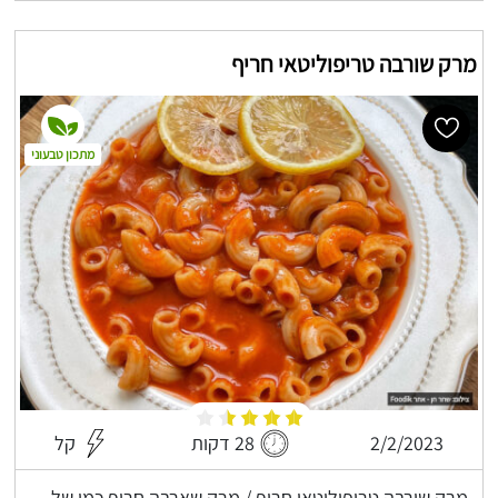
מרק שורבה טריפוליטאי חריף
מתכון טבעוני
2/2/2023
28 דקות
קל
מרק שורבה טריפוליטאי חריף / מרק שארבה חריף כמו של