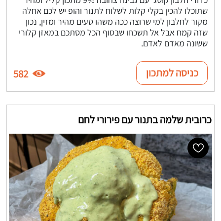
שתוכלו להכין בקלי קלות לשלוח לתנור והופ יש לכם אחלה
מקור לחלבון למי שרוצה ככה משהו טעים מהיר ומזין, נכון
שזה קמח אבל אל תשכחו שבסוף הכל מסתכם במאזן קלורי
ששונה מאדם לאדם.
כניסה למתכון
582
כרובית שלמה בתנור עם פירורי לחם