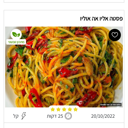
פסטה אליו אה אוליו
מתכון טבעוני
20/10/2022
25 דקות
קל