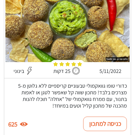
5/11/2022
25 דקות
בינוני
כדורי טופו גוואקמולי טבעוניים קריספיים ללא גלוטן מ-5
מצרכים בלבד! מתכון שווה קל שאפשר לטגן או לאפות
בתנור, עם ממרח גוואקמולי של "אחלה" תוכלו להנות
מהכנה של מתכון קליל וטעים במיוחד!
כניסה למתכון
625