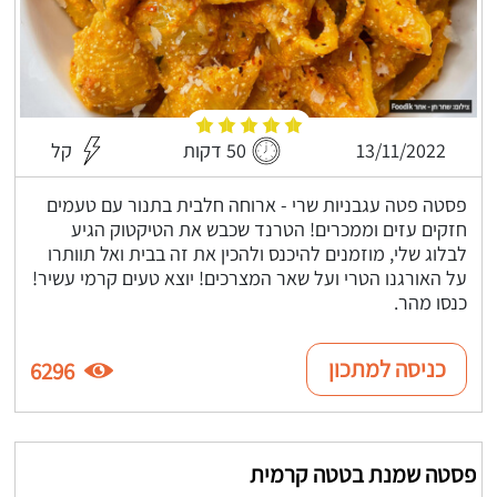
13/11/2022
50 דקות
קל
פסטה פטה עגבניות שרי - ארוחה חלבית בתנור עם טעמים
חזקים עזים וממכרים! הטרנד שכבש את הטיקטוק הגיע
לבלוג שלי, מוזמנים להיכנס ולהכין את זה בבית ואל תוותרו
על האורגנו הטרי ועל שאר המצרכים! יוצא טעים קרמי עשיר!
כנסו מהר.
כניסה למתכון
6296
פסטה שמנת בטטה קרמית