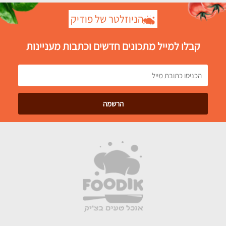
הניוזלטר של פודיק
קבלו למייל מתכונים חדשים וכתבות מעניינות