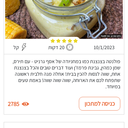
10/1/2023
20 דקות
קל
פולנטה בצנצנת כמו במחניודה של אסף גרניט - עם תירס,
שמן כמהין, גבינת פרמז'ן ועוד דברים טובים והכל בצנצנת
אחת, שווה לנסות להכין בבית! אחלה מנה חלבית ראשונה
שתפתח לכם את הארוחה, שווה שווה שווה! באמת טעים
במיוחד.
כניסה למתכון
2785