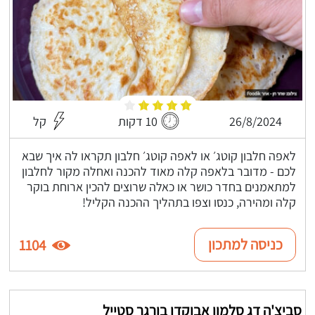
26/8/2024
10 דקות
קל
לאפה חלבון קוטג׳ או לאפה קוטג׳ חלבון תקראו לה איך שבא
לכם - מדובר בלאפה קלה מאוד להכנה ואחלה מקור לחלבון
למתאמנים בחדר כושר או כאלה שרוצים להכין ארוחת בוקר
קלה ומהירה, כנסו וצפו בתהליך ההכנה הקליל!
כניסה למתכון
1104
סביצ'ה דג סלמון אבוקדו בורגר סטייל