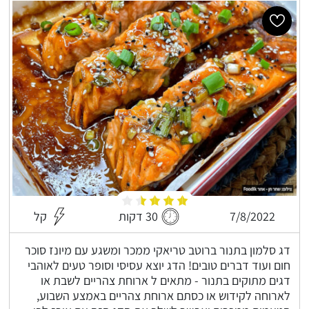
7/8/2022
30 דקות
קל
דג סלמון בתנור ברוטב טריאקי ממכר ומשגע עם מיונז סוכר
חום ועוד דברים טובים! הדג יוצא עסיסי וסופר טעים לאוהבי
דגים מתוקים בתנור - מתאים ל ארוחת צהריים לשבת או
לארוחה לקידוש או כסתם ארוחת צהריים באמצע השבוע,