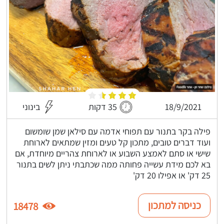
18/9/2021
35 דקות
בינוני
פילה בקר בתנור עם תפוחי אדמה עם סילאן שמן שומשום
ועוד דברים טובים, מתכון קל טעים ומזין שמתאים לארוחת
שישי או סתם לאמצע השבוע או לארוחת צהריים מיוחדת, אם
בא לכם מידת עשייה פחותה ממה שכתבתי ניתן לשים בתנור
25 דק' או אפילו 20 דק'
כניסה למתכון
18478