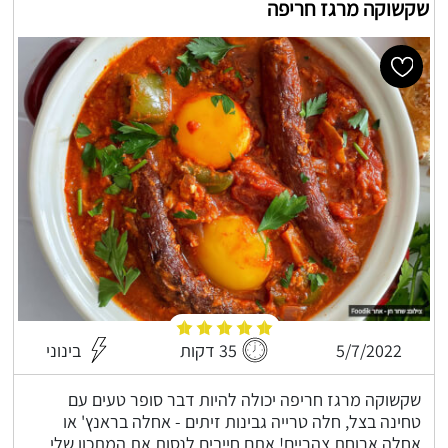
שקשוקה מרגז חריפה
5/7/2022
35 דקות
בינוני
שקשוקה מרגז חריפה יכולה להיות דבר סופר טעים עם
טחינה בצל, חלה טרייה גבינות זיתים - אחלה בראנץ' או
אחלה ארוחת צהריים! אתם חייבים לנסות את המתכון שלי,