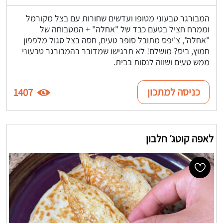
המבורגר טבעוני מטופו ועדשים שחורות עם בצל מקורמל
וממרח חציל בטעם כבד של "אחלה" + המטבוחה של
"אחלה", צ'יפס מתובל סופר טעים, חסה בצל סגול מלפפון
חמוץ, ביס? מושלם! לא תרגישו שמדובר בהמבורגר טבעוני
ממש טעים ושווה לנסות בבית.
כניסה למתכון
1407
לאפה קוטג׳ חלבון