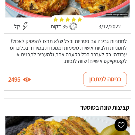
3/12/2022
35 דקות
קל
לחמניות גבינה עם פטריות ובצל שלא תרצו להפסיק לאכול!
לחמניות חלביות אישיות טעימות וממכרות במיוחד בכלום זמן
עבודה! רק לערבב הכל בקערה אחת ולהעביר לתבנית או
לקאפקייקס אישיים! שווה לנסות.
כניסה למתכון
2495
קציצות טונה בטוסטר