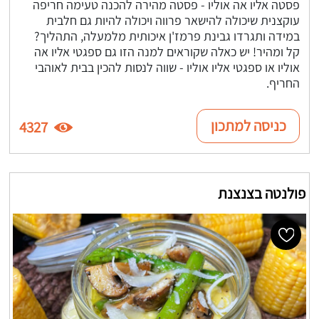
פסטה אליו אה אוליו - פסטה מהירה להכנה טעימה חריפה
עוקצנית שיכולה להישאר פרווה ויכולה להיות גם חלבית
במידה ותגרדו גבינת פרמז'ן איכותית מלמעלה, התהליך?
קל ומהיר! יש כאלה שקוראים למנה הזו גם ספגטי אליו אה
אוליו או ספגטי אליו אוליו - שווה לנסות להכין בבית לאוהבי
החריף.
כניסה למתכון
4327
פולנטה בצנצנת