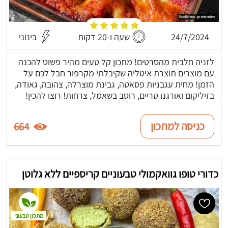
24/7/2024
שעה ו-20 דקות
בינוני
לזניה חלבית מהסרטים! מתכון קל טעים מהיר פשוט להכנה
עם מוצרים תוצרת איטליה שקיבלתי מקרפור חבל לכם על
הזמן! מחית עגבניות פסאטה, גבינת מוצרלה, צהובה, גאודה,
בזיליקום ואורגנו טריים, רוטב בשאמל, צרחות! רוצו להכין!
כניסה למתכון
664
כדורי טופו גוואקמולי טבעוניים קריספיים ללא גלוטן
מתכון טבעוני