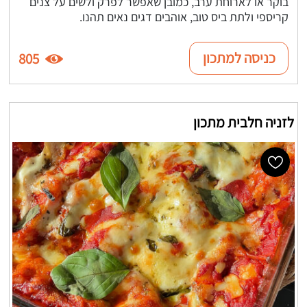
בוקר או לארוחת ערב, כמובן שאפשר לפרק ולשים על צנים
קריספי ולתת ביס טוב, אוהבים דגים נאים תהנו.
כניסה למתכון
805
לזניה חלבית מתכון