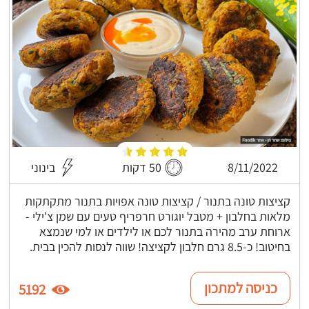
8/11/2022
50 דקות
בינוני
קציצות טונה בתנור / קציצות טונה אפויות בתנור מתקתקות
מלאות בחלבון + מטבל יוגורט חרפריף טעים עם שמן צ'ילי -
ארוחת ערב מהירה בתנור לכם או לילדים או למי שנמצא
בחיטוב! כ-8.5 גרם חלבון לקציצה! שווה לנסות להכין בבית.
כניסה למתכון
5192