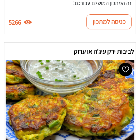
זה המתכון המושלם עבורכם!
כניסה למתכון
5266
לביבות ירק עיג'ה או ערוק