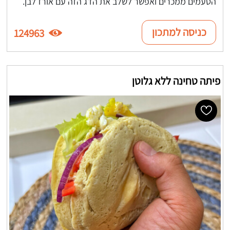
הטעמים ממכרים ואפשר לשלב את הדג הזה עם אורז לבן.
כניסה למתכון
124963
פיתה טחינה ללא גלוטן