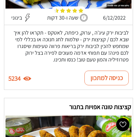
6/12/2022
שעה ו-30 דקות
בינוני
לביבות ירק עיג'ה , ערוק, כיפתה, לאטקס - תקראו להן איך
שבא לכם / קציצות ירק - שלמות לחג חנוכה או בכללי למי
שמחפש להכין לביבות ירק בריאות פרווה טעימות שיסגרו
לכם פינה! עם תפוחי אדמה מעוכים לפירה בצל ירוק
פטרוזיליה והמון טעם טוב! כנסו ותכינו.
כניסה למתכון
5234
קציצות טונה אפויות בתנור