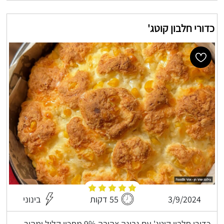
כדורי חלבון קוטג'
3/9/2024
55 דקות
בינוני
כדורי חלבון קוטג' עם גבינה צהובה 9% מתכון קליל ומהיר