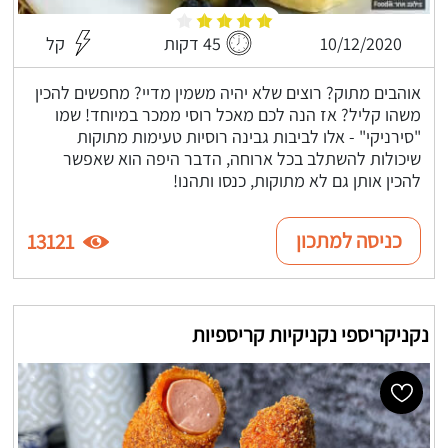
10/12/2020
45 דקות
קל
אוהבים מתוק? רוצים שלא יהיה משמין מדיי? מחפשים להכין
משהו קליל? אז הנה לכם מאכל רוסי ממכר במיוחד! שמו
"סירניקי" - אלו לביבות גבינה רוסיות טעימות מתוקות
שיכולות להשתלב בכל ארוחה, הדבר היפה הוא שאפשר
להכין אותן גם לא מתוקות, כנסו ותהנו!
כניסה למתכון
13121
נקניקריספי נקניקיות קריספיות