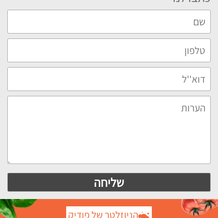
הניוזלטר של פודיק