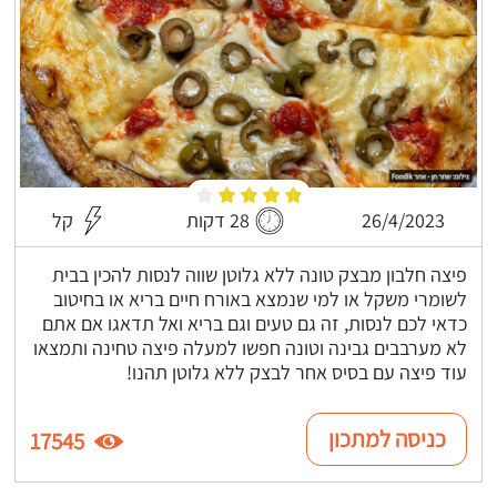
26/4/2023
28 דקות
קל
פיצה חלבון מבצק טונה ללא גלוטן שווה לנסות להכין בבית
לשומרי משקל או למי שנמצא באורח חיים בריא או בחיטוב
כדאי לכם לנסות, זה גם טעים וגם בריא ואל תדאגו אם אתם
לא מערבבים גבינה וטונה חפשו למעלה פיצה טחינה ותמצאו
עוד פיצה עם בסיס אחר לבצק ללא גלוטן תהנו!
כניסה למתכון
17545