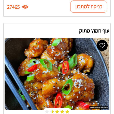
כניסה למתכון
27465
עוף חמוץ מתוק