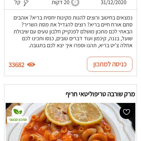
31/12/2020
20 דקות
קל
נמצאים בחיטוב ורוצים להנות מקינוח יחסית בריא? אוהבים
סתם אורח חיים בריא? רוצים להגדיל את מסת השריר?
הבאתי לכם מתכון מושלם לפנקייק חלבון טעים עם שיבולת
שועל, בננה, קינמון ועוד דברים טובים, כנסו ותכינו לכם
אחלה צ'יט בריא, תהנו וספרו איך יצא לכם בתגובה.
כניסה למתכון
33682
מרק שורבה טריפוליטאי חריף
מתכון טבעוני