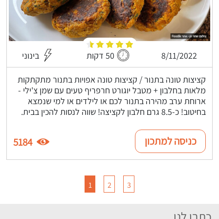
8/11/2022
50 דקות
בינוני
קציצות טונה בתנור / קציצות טונה אפויות בתנור מתקתקות
מלאות בחלבון + מטבל יוגורט חרפריף טעים עם שמן צ'ילי -
ארוחת ערב מהירה בתנור לכם או לילדים או למי שנמצא
בחיטוב! כ-8.5 גרם חלבון לקציצה! שווה לנסות להכין בבית.
כניסה למתכון
5184
1
2
3
כתבו לנו