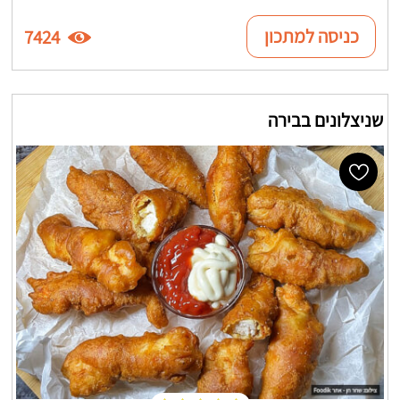
כניסה למתכון
7424
שניצלונים בבירה