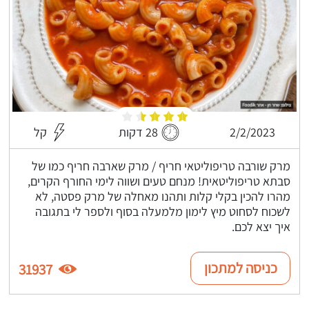
2/2/2023
28 דקות
קל
מרק שורבה טריפוליטאי חריף / מרק שארבה חריף כמו של
סבתא טריפוליטאית! מנחם טעים ושווה לימי החורף הקרים,
מהרו להכין בקלי קלות ותהנו מאחלה של מרק פסטה, לא
לשכוח לסחוט מיץ לימון מלמעלה בסוף ולספר לי בתגובה
איך יצא לכם.
כניסה למתכון
31937