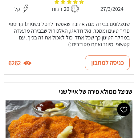
27/3/2024
20 דקות
קל
שניצלונים בבירה מנה אהובה שאפשר לחסל בשניות! קריספי
פריך טעים וממכר, ואל תדאגו, האלכוהול שבבירה מתאדה
במהלך הטיגון כך שכל אחד יכול לאכול את זה בכיף. עם
קטשופ ומיונז ואתם מסודרים :)
כניסה למתכון
6262
שניצל ממולא פירה של אייל שני