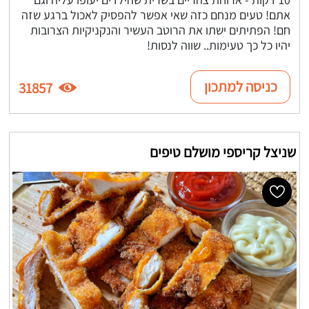
אתם! טעים מנחם כזה שאי אפשר להפסיק לאכול ברגע שזה
חם! הפתיתים ישתו את הרוטב העשיר והנקניקיות הצרובות
יהיו כל כך טעימות.. שווה לנסות!
כניסה למתכון
31857
שניצל קריספי מושלם טיפים