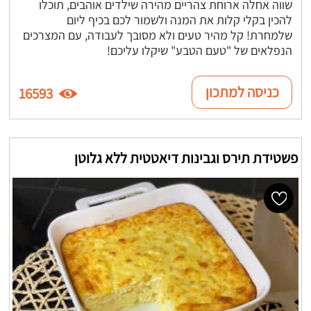
שווה אחלה ארוחת צהריים מהירה שילדים אוהבים, תוכלו
להכין בקלי קלות את המנה ולשמור לכם בכיף ליום
שלמחרת! קל מהיר טעים ולא מסובך לעבודה, עם המצרכים
הנפלאים של "טעם הטבע" שיקלו עליכם!
כניסה למתכון
16593
פשטידת תירס וגבינות דיאטטית ללא גלוטן