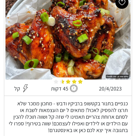
20/4/2023
45 דקות
קל
כנפיים בתנור בקטשופ ברביקיו ודבש - מתכון ממכר שלא
תרצו להפסיק לאכול! מתאים ל יום העצמאות לשבת או
לסתם ארוחת צהריים תאמינו לי שזה קל ושווה תוכלו להכין
עם הילדים או לילדים ואפילו לעצמכם! שווה בטירוף! ספרו לי
בתגובה איך יצא לכם כאן או באינסטגרם!