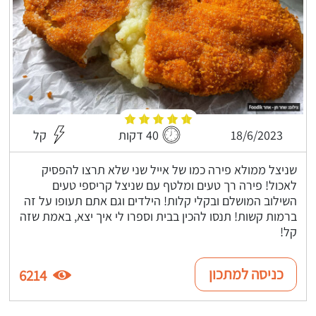
18/6/2023
40 דקות
קל
שניצל ממולא פירה כמו של אייל שני שלא תרצו להפסיק
לאכול! פירה רך טעים ומלטף עם שניצל קריספי טעים
השילוב המושלם ובקלי קלות! הילדים וגם אתם תעופו על זה
ברמות קשות! תנסו להכין בבית וספרו לי איך יצא, באמת שזה
קל!
כניסה למתכון
6214