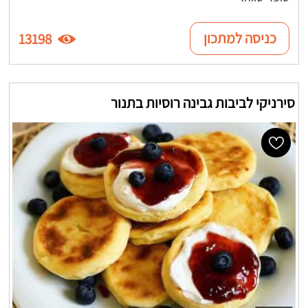
כניסה למתכון
13198
סירניקי לביבות גבינה רוסיות בתנור