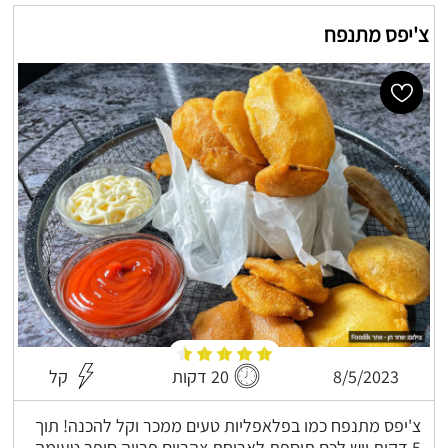
צ'יפס מתנפח
8/5/2023
20 דקות
קל
צ'יפס מתנפח כמו בפלאפליות טעים ממכר וקל להכנה! תוך
5 דקות ויש לכם תוספת לארוחת צהריים פרווה סופר טעימה