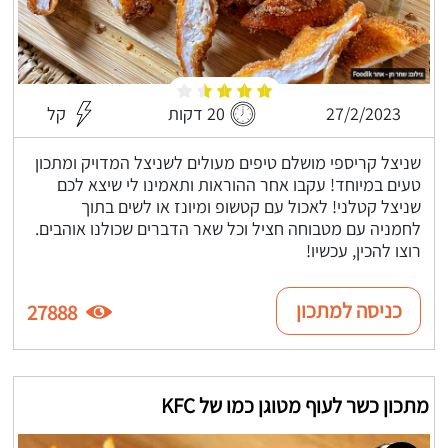
27/2/2023
20 דקות
קל
שניצל קריספי מושלם טיפים מעולים לשניצל המדויק ומתכון
טעים במיוחד! עקבו אחר ההוראות ותאמינו לי שיצא לכם
שניצל קטלני! לאכול עם קטשופ ומיונז או לשים בתוך
לחמניה עם מטבוחה חציל וכל שאר הדברים שכולנו אוהבים.
רוצו להכין, עכשיו!
כניסה למתכון
27888
מתכון כשר לעוף מטוגן כמו של KFC