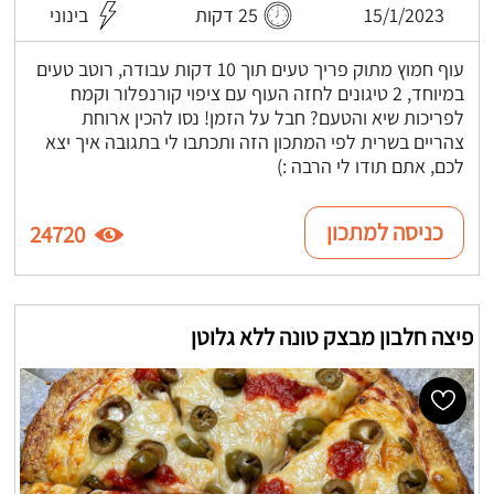
15/1/2023
25 דקות
בינוני
עוף חמוץ מתוק פריך טעים תוך 10 דקות עבודה, רוטב טעים
במיוחד, 2 טיגונים לחזה העוף עם ציפוי קורנפלור וקמח
לפריכות שיא והטעם? חבל על הזמן! נסו להכין ארוחת
צהריים בשרית לפי המתכון הזה ותכתבו לי בתגובה איך יצא
לכם, אתם תודו לי הרבה :)
כניסה למתכון
24720
פיצה חלבון מבצק טונה ללא גלוטן