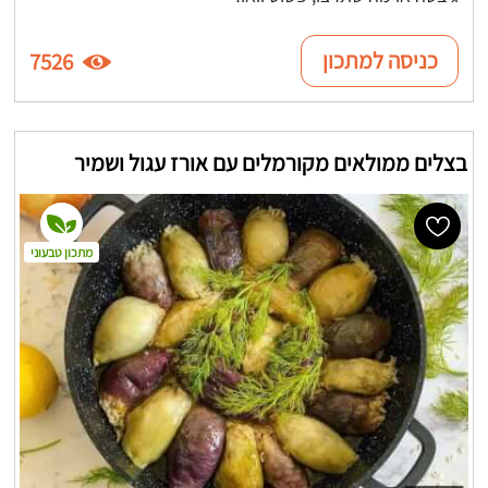
כניסה למתכון
7526
בצלים ממולאים מקורמלים עם אורז עגול ושמיר
מתכון טבעוני