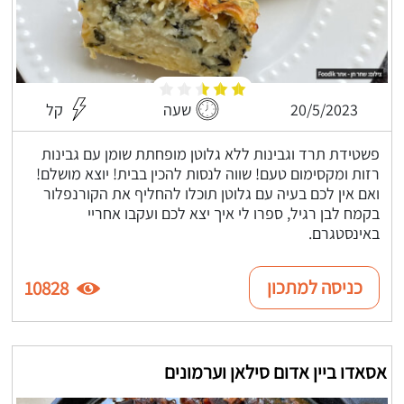
20/5/2023
שעה
קל
פשטידת תרד וגבינות ללא גלוטן מופחתת שומן עם גבינות
רזות ומקסימום טעם! שווה לנסות להכין בבית! יוצא מושלם!
ואם אין לכם בעיה עם גלוטן תוכלו להחליף את הקורנפלור
בקמח לבן רגיל, ספרו לי איך יצא לכם ועקבו אחריי
באינסטגרם.
כניסה למתכון
10828
אסאדו ביין אדום סילאן וערמונים