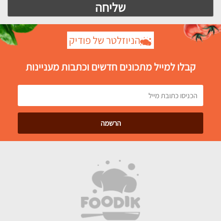
הניוזלטר של פודיק
קבלו למייל מתכונים חדשים וכתבות מעניינות