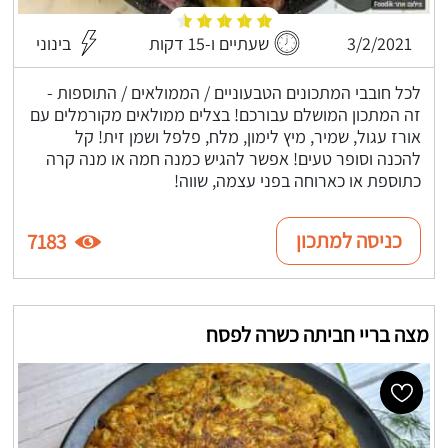
3/2/2021
שעתיים ו-15 דקות
בינוני
לכל חובבי המתכונים הטבעוניים / הממולאים / התוספות -
זה המתכון המושלם עבורכם! בצלים ממולאים מקורמלים עם
אורז עגול, שמיר, מיץ לימון, מלח, פלפל ושמן זית! קל
להכנה וסופר טעים! אפשר להגיש כמנה חמה או מנה קרה
כתוספת או כארוחה בפני עצמה, שווה!
כניסה למתכון
7183
מצה בריי חביתה כשרה לפסח