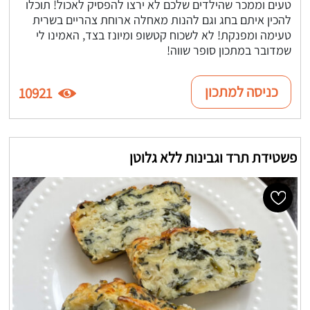
טעים וממכר שהילדים שלכם לא ירצו להפסיק לאכול! תוכלו
להכין איתם בחג וגם להנות מאחלה ארוחת צהריים בשרית
טעימה ומפנקת! לא לשכוח קטשופ ומיונז בצד, האמינו לי
שמדובר במתכון סופר שווה!
כניסה למתכון
10921
פשטידת תרד וגבינות ללא גלוטן