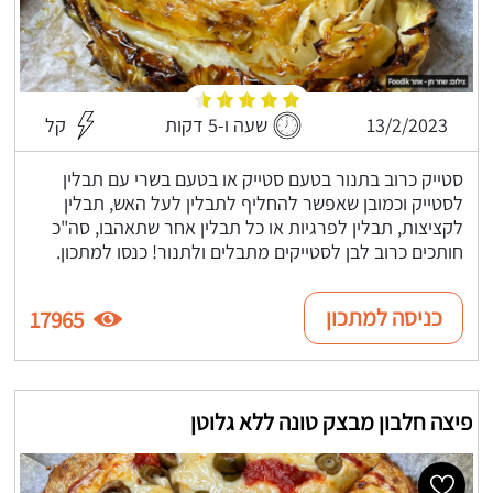
13/2/2023
שעה ו-5 דקות
קל
סטייק כרוב בתנור בטעם סטייק או בטעם בשרי עם תבלין
לסטייק וכמובן שאפשר להחליף לתבלין לעל האש, תבלין
לקציצות, תבלין לפרגיות או כל תבלין אחר שתאהבו, סה"כ
חותכים כרוב לבן לסטייקים מתבלים ולתנור! כנסו למתכון.
כניסה למתכון
17965
פיצה חלבון מבצק טונה ללא גלוטן