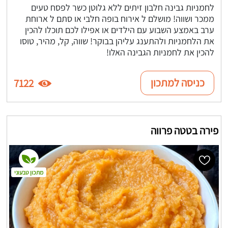
לחמניות גבינה חלבון זיתים ללא גלוטן כשר לפסח טעים
ממכר ושווה! מושלם ל אירוח בופה חלבי או סתם ל ארוחת
ערב באמצע השבוע עם הילדים או אפילו לכם תוכלו להכין
את הלחמניות ולהתענג עליהן בבוקר! שווה, קל, מהיר, טוסו
להכין את לחמניות הגבינה האלו!
כניסה למתכון
7122
פירה בטטה פרווה
מתכון טבעוני