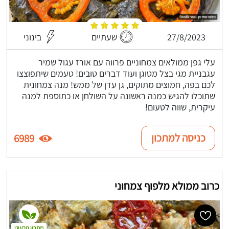
27/8/2023
שעתיים
בינוני
עלי גפן ממולאים צמחוניים פרווה עם אורז עגול שמיר
עגבניית מגי בצל מטוגן ועוד דברים טובים! טעמים שיתפוצצו
לכם בפה, חמוצים מתוקים, גן עדן של ממש! מנה צמחונית
שתוכלו להגיש כמנה ראשונה על השולחן או כתוספת למנה
עיקרית, שווה לטעום!
כניסה למתכון
6989
כרוב ממולא מלפוף צמחוני
מתכון טבעוני