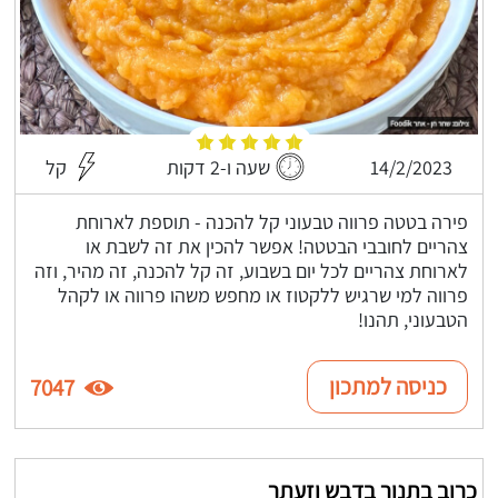
14/2/2023
שעה ו-2 דקות
קל
פירה בטטה פרווה טבעוני קל להכנה - תוספת לארוחת
צהריים לחובבי הבטטה! אפשר להכין את זה לשבת או
לארוחת צהריים לכל יום בשבוע, זה קל להכנה, זה מהיר, וזה
פרווה למי שרגיש ללקטוז או מחפש משהו פרווה או לקהל
הטבעוני, תהנו!
כניסה למתכון
7047
כרוב בתנור בדבש וזעתר