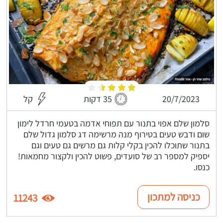
20/7/2023
35 דקות
קל
סלמון שלם אפוי בתנור עם תפוחי אדמה בטעמי חרדל לימון
שום ודבש טעים בטירוף מנה מרשימה דג סלמון גדול שלם
בתנור שתוכלו להכין בקלי קלות גם מרשים גם טעים וגם
יספיק למספר רב של סועדים, פשוט להכין ולקצור מחמאות!
כנסו.
כניסה למתכון
11243