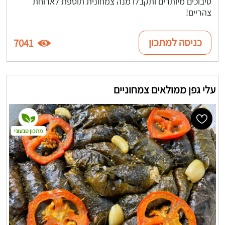
סיבוכים מיותרים ותקבלו מנה צמחונית תוספת לארוחת
צהריים!
כניסה למתכון
7041
עלי גפן ממולאים צמחוניים
מתכון טבעוני