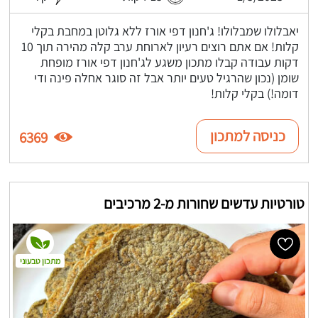
יאבלולו שמבלולו! ג'חנון דפי אורז ללא גלוטן במחבת בקלי
קלות! אם אתם רוצים רעיון לארוחת ערב קלה מהירה תוך 10
דקות עבודה קבלו מתכון משגע לג'חנון דפי אורז מופחת
שומן (נכון שהרגיל טעים יותר אבל זה סוגר אחלה פינה ודי
דומה!) בקלי קלות!
כניסה למתכון
6369
טורטיות עדשים שחורות מ-2 מרכיבים
מתכון טבעוני