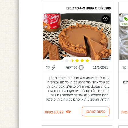
עוגת לוטוס אפויה מ-4 מרכיבים
 טבעוני
קל
11/1/2021
50 דקות
קל
עוגת לוטוס אפויה מ-4 מרכיבים בלבד! מתכון
כם
קל שכל אחד יכול להכין בבית. כל מה שצריך הן
עוגיות Lotus, ממרח לוטוס, חלב ואבקת אפייה,
איך מכינים? כנסו לבפנים עקבו אחר ההוראות
ותהנו מאחלה עוגה שיכולה להתאים גם ליום
הולדת, חג שבועות או סתם כקינוח ביתי מופלא!
כניסה למתכון
10672 צפיות