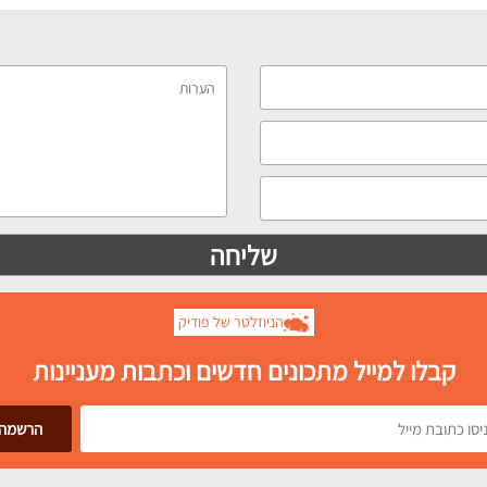
הניוזלטר של פודיק
קבלו למייל מתכונים חדשים וכתבות מעניינות