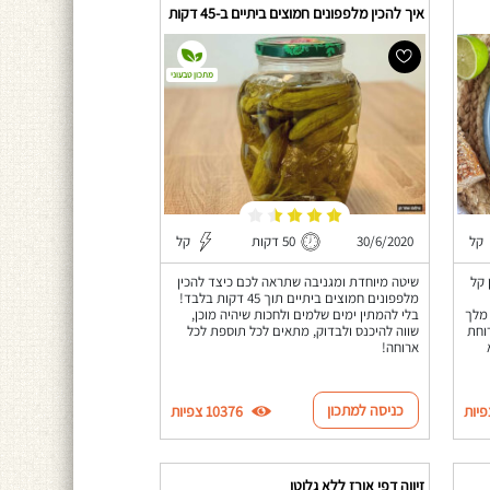
איך להכין מלפפונים חמוצים ביתיים ב-45 דקות
מתכון טבעוני
קל
30/6/2020
50 דקות
קל
 קל
שיטה מיוחדת ומגניבה שתראה לכם כיצד להכין
מלפפונים חמוצים ביתיים תוך 45 דקות בלבד!
 מלך
בלי להמתין ימים שלמים ולחכות שיהיה מוכן,
וחת
שווה להיכנס ולבדוק, מתאים לכל תוספת לכל
ארוחה!
כניסה למתכון
10376 צפיות
זיווה דפי אורז ללא גלוטן