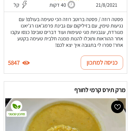
21/8/2021
40 דקות
קל
פסטה רוזה / פסטה ברוטב רוזה הכי טעימה בעולם! עם
נגיעות טימין, עם בזיליקום עם גבינת פרמג'אנו רג'יאנו
מגורדת, עגבניות מגי טעימות ועוד דברים טובים! כנסו עקבו
אחר ההוראות ותוכלו להנות ממנה חלבית טעימה בקטע
אחר! ספרו לי בתגובה איך יצא לכם!
כניסה למתכון
5847
מרק תירס קרמי לחורף
מתכון טבעוני