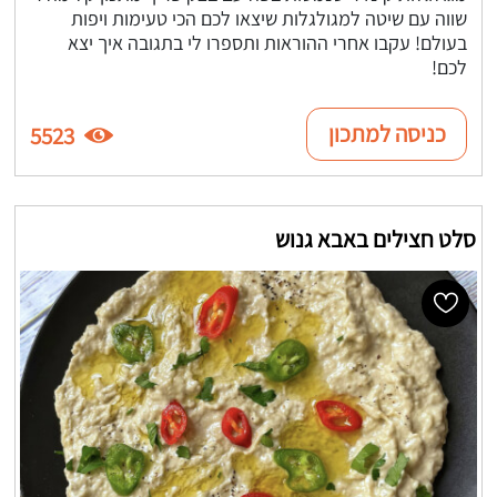
שווה עם שיטה למגולגלות שיצאו לכם הכי טעימות ויפות
בעולם! עקבו אחרי ההוראות ותספרו לי בתגובה איך יצא
לכם!
כניסה למתכון
5523
סלט חצילים באבא גנוש