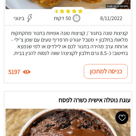
8/11/2022
50 דקות
בינוני
קציצות טונה בתנור / קציצות טונה אפויות בתנור מתקתקות
מלאות בחלבון + מטבל יוגורט חרפריף טעים עם שמן צ'ילי -
ארוחת ערב מהירה בתנור לכם או לילדים או למי שנמצא
בחיטוב! כ-8.5 גרם חלבון לקציצה! שווה לנסות להכין בבית.
כניסה למתכון
5197
עוגת נוטלה אישית כשרה לפסח