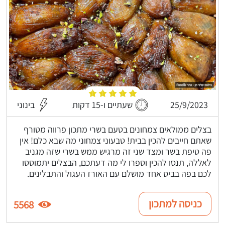
25/9/2023
שעתיים ו-15 דקות
בינוני
בצלים ממולאים צמחונים בטעם בשרי מתכון פרווה מטורף
שאתם חייבים להכין בבית! טבעוני צמחוני מה שבא כלם! אין
פה טיפת בשר ומצד שני זה מרגיש ממש בשרי שזה מגניב
לאללה, תנסו להכין וספרו לי מה דעתכם, הבצלים יתמוססו
לכם בפה בביס אחד מושלם עם האורז העגול והתבלינים.
כניסה למתכון
5568