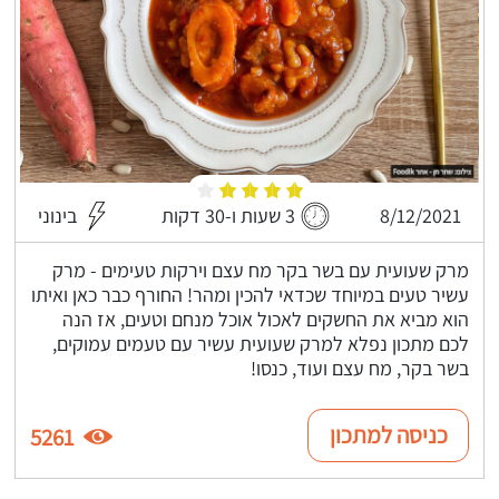
8/12/2021
3 שעות ו-30 דקות
בינוני
מרק שעועית עם בשר בקר מח עצם וירקות טעימים - מרק
עשיר טעים במיוחד שכדאי להכין ומהר! החורף כבר כאן ואיתו
הוא מביא את החשקים לאכול אוכל מנחם וטעים, אז הנה
לכם מתכון נפלא למרק שעועית עשיר עם טעמים עמוקים,
בשר בקר, מח עצם ועוד, כנסו!
כניסה למתכון
5261