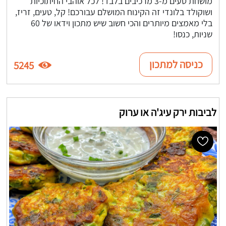
מושחת טעים מ-3 מרכיבים בלבד! לכל אוהבי החיתוכיות
ושוקולד בלונדי זה הקינוח המושלם עבורכם! קל, טעים, זריז,
בלי מאמצים מיותרים והכי חשוב שיש מתכון וידאו של 60
שניות, כנסו!
כניסה למתכון
5245
לביבות ירק עיג'ה או ערוק