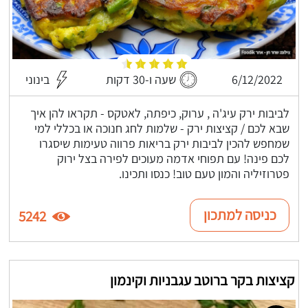
6/12/2022
שעה ו-30 דקות
בינוני
לביבות ירק עיג'ה , ערוק, כיפתה, לאטקס - תקראו להן איך
שבא לכם / קציצות ירק - שלמות לחג חנוכה או בכללי למי
שמחפש להכין לביבות ירק בריאות פרווה טעימות שיסגרו
לכם פינה! עם תפוחי אדמה מעוכים לפירה בצל ירוק
פטרוזיליה והמון טעם טוב! כנסו ותכינו.
כניסה למתכון
5242
קציצות בקר ברוטב עגבניות וקינמון