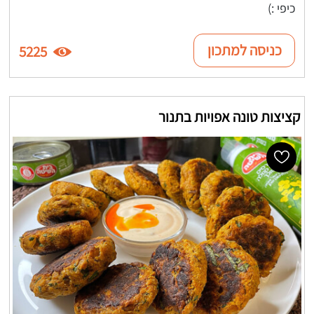
כיפי :)
כניסה למתכון
5225
קציצות טונה אפויות בתנור