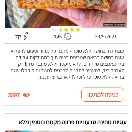
29/9/2021
שעה
קל
עוגת גזר בחושה ללא סוכר - מתכון קל מהיר וטעים להפליא!
עוגה בחושה בריאה שמכינים בבית תוך כמה דקות עבודה
בלי מאמצים מיוחדים, ללא מיקסר וללא מעבד מזון! רק
לערבב ביד, להעביר לתבנית להכניס לתנור והופ קבלו עוגה
בריאה ללא סוכר כלל וכלל! לאוהבי עוגות גזר
כניסה למתכון
5597
עוגיות טחינה טבעוניות פרווה מקמח כוסמין מלא