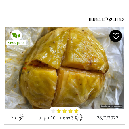
כרוב שלם בתנור
מתכון טבעוני
28/7/2022
3 שעות ו-10 דקות
קל