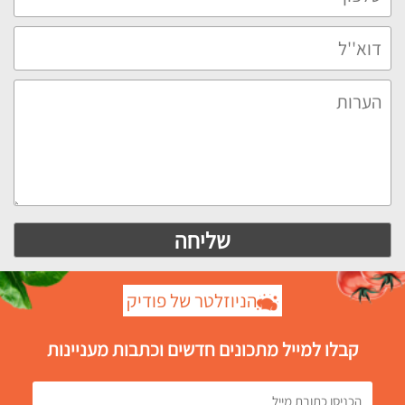
הניוזלטר של פודיק
קבלו למייל מתכונים חדשים וכתבות מעניינות