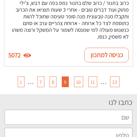
כרוב בתנור / כרוב שלם בתנור נמס בפה עם דבש, צ'ילי
מתוק ועוד דברים טובים - אחרי 3 שעות תוציאו את הכרוב
ותקבלו מנה טבעונית מנה סופר טעימה שתוכל להוות
כתוספת לצד כל ארוחה - ארוחת צהריים ערב או סתם
כנשנוש מעולה למי שמנסה לשמור על המשקל ורוצה משהו
לא משמין, כנסו.
כניסה למתכון
5072
…
…
1
7
8
9
10
11
23
כתבו לנו