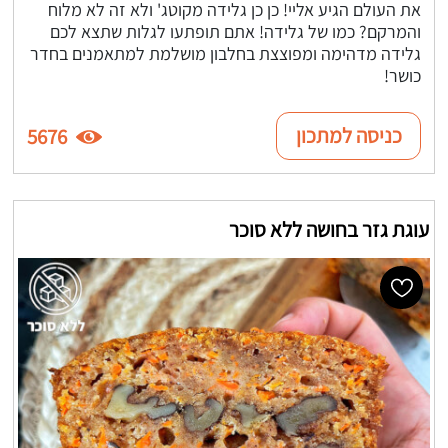
את העולם הגיע אליי! כן כן גלידה מקוטג' ולא זה לא מלוח
והמרקם? כמו של גלידה! אתם תופתעו לגלות שתצא לכם
גלידה מדהימה ומפוצצת בחלבון מושלמת למתאמנים בחדר
כושר!
כניסה למתכון
5676
עוגת גזר בחושה ללא סוכר