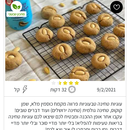
מתכון טבעוני
9/2/2021
32 דקות
קל
עוגיות טחינה טבעוניות פרווה מקמח כוסמין מלא, שמן
קוקוס, טחינה גולמית (טחינה ירושלים) ועוד דברים טובים!
עקבו אחר אופן ההכנה ומבטיח לכם שיצאו לכם עוגיות טחינה
בריאות טעימות להפליא! בלי יותר מדיי סוכר ובלי יותר מדיי
דברים, נסו בבית ותכתבו לי איך יצא לכם!