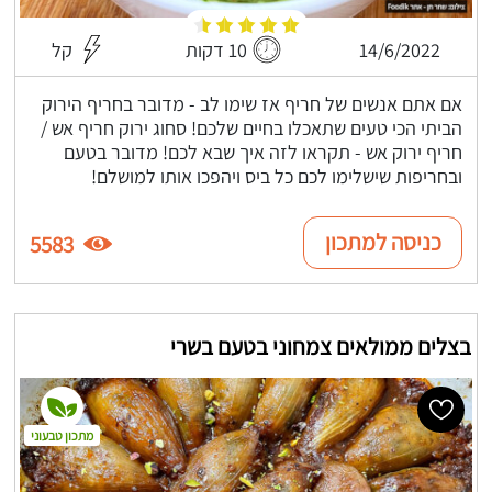
14/6/2022
10 דקות
קל
אם אתם אנשים של חריף אז שימו לב - מדובר בחריף הירוק
הביתי הכי טעים שתאכלו בחיים שלכם! סחוג ירוק חריף אש /
חריף ירוק אש - תקראו לזה איך שבא לכם! מדובר בטעם
ובחריפות שישלימו לכם כל ביס ויהפכו אותו למושלם!
כניסה למתכון
5583
בצלים ממולאים צמחוני בטעם בשרי
מתכון טבעוני