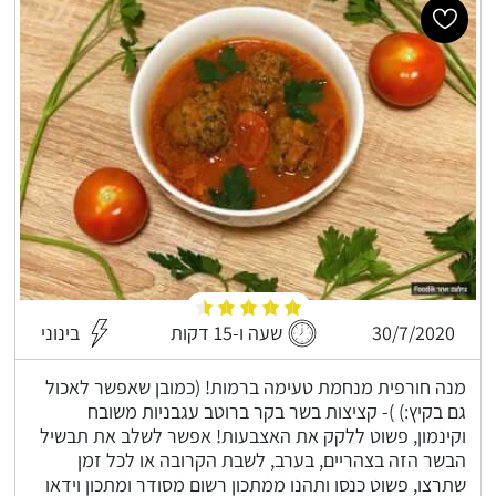
30/7/2020
שעה ו-15 דקות
בינוני
מנה חורפית מנחמת טעימה ברמות! (כמובן שאפשר לאכול
גם בקיץ:) )- קציצות בשר בקר ברוטב עגבניות משובח
וקינמון, פשוט ללקק את האצבעות! אפשר לשלב את תבשיל
הבשר הזה בצהריים, בערב, לשבת הקרובה או לכל זמן
שתרצו, פשוט כנסו ותהנו ממתכון רשום מסודר ומתכון וידאו