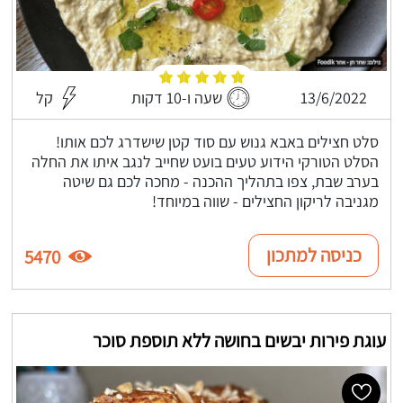
13/6/2022
שעה ו-10 דקות
קל
סלט חצילים באבא גנוש עם סוד קטן שישדרג לכם אותו!
הסלט הטורקי הידוע טעים בועט שחייב לנגב איתו את החלה
בערב שבת, צפו בתהליך ההכנה - מחכה לכם גם שיטה
מגניבה לריקון החצילים - שווה במיוחד!
כניסה למתכון
5470
עוגת פירות יבשים בחושה ללא תוספת סוכר