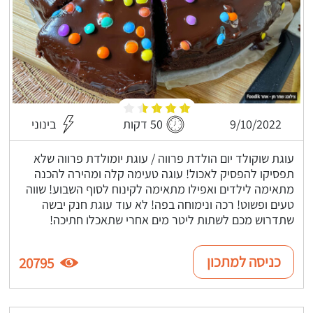
9/10/2022
50 דקות
בינוני
עוגת שוקולד יום הולדת פרווה / עוגת יומולדת פרווה שלא
תפסיקו להפסיק לאכול! עוגה טעימה קלה ומהירה להכנה
מתאימה לילדים ואפילו מתאימה לקינוח לסוף השבוע! שווה
טעים ופשוט! רכה ונימוחה בפה! לא עוד עוגת חנק יבשה
שתדרוש מכם לשתות ליטר מים אחרי שתאכלו חתיכה!
כניסה למתכון
20795