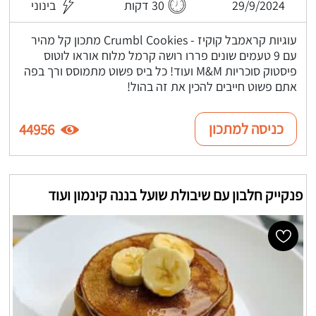
29/9/2024
30 דקות
בינוני
עוגיות קראמבל קוקיז - Crumbl Cookies מתכון קל מהיר
עם 9 טעמים שונים פררו רושה קרמל מלוח אוראו לוטוס
פיסטוק סוכריות M&M ועוד! כל ביס פשוט מתמוסס ורך בפה
אתם פשוט חייבים להכין את זה בהול!
כניסה למתכון
44956
פנקייק חלבון עם שיבולת שועל בננה קינמון ועוד