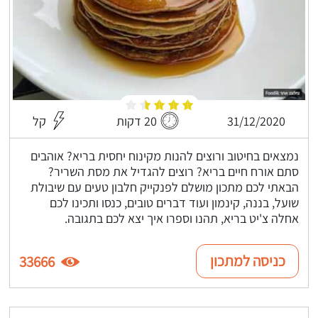
31/12/2020
20 דקות
קל
נמצאים בחיטוב ורוצים להנות מקינוח יחסית בריא? אוהבים
סתם אורח חיים בריא? רוצים להגדיל את מסת השריר?
הבאתי לכם מתכון מושלם לפנקייק חלבון טעים עם שיבולת
שועל, בננה, קינמון ועוד דברים טובים, כנסו ותכינו לכם
אחלה צ'יט בריא, תהנו וספרו איך יצא לכם בתגובה.
כניסה למתכון
33666