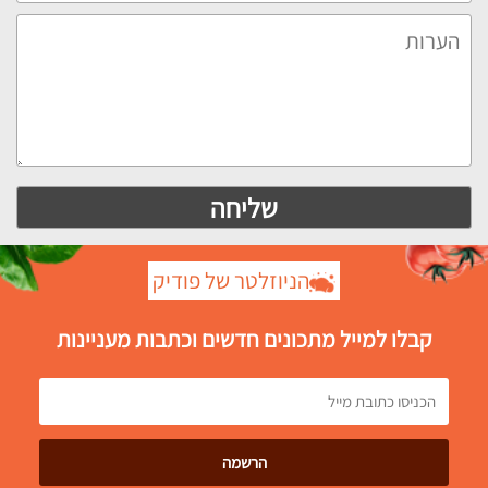
הניוזלטר של פודיק
קבלו למייל מתכונים חדשים וכתבות מעניינות