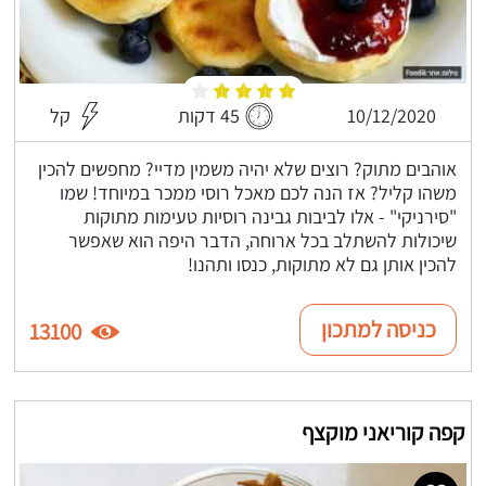
10/12/2020
45 דקות
קל
אוהבים מתוק? רוצים שלא יהיה משמין מדיי? מחפשים להכין
משהו קליל? אז הנה לכם מאכל רוסי ממכר במיוחד! שמו
"סירניקי" - אלו לביבות גבינה רוסיות טעימות מתוקות
שיכולות להשתלב בכל ארוחה, הדבר היפה הוא שאפשר
להכין אותן גם לא מתוקות, כנסו ותהנו!
כניסה למתכון
13100
קפה קוריאני מוקצף