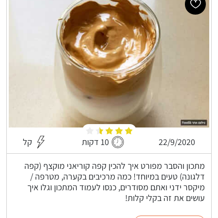
22/9/2020
10 דקות
קל
מתכון והסבר מפורט איך להכין קפה קוריאני מוקצף (קפה
דלגונה) טעים במיוחד! כמה מרכיבים בקערה, מטרפה /
מיקסר ידני ואתם מסודרים, כנסו לעמוד המתכון וגלו איך
עושים את זה בקלי קלות!