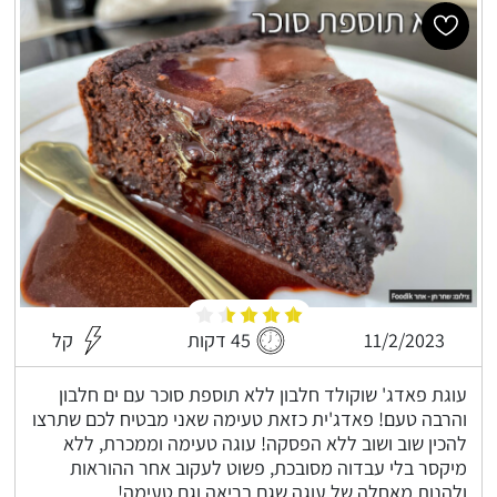
11/2/2023
45 דקות
קל
עוגת פאדג' שוקולד חלבון ללא תוספת סוכר עם ים חלבון
והרבה טעם! פאדג'ית כזאת טעימה שאני מבטיח לכם שתרצו
להכין שוב ושוב ללא הפסקה! עוגה טעימה וממכרת, ללא
מיקסר בלי עבדוה מסובכת, פשוט לעקוב אחר ההוראות
ולהנות מאחלה של עוגה שגם בריאה וגם טעימה!