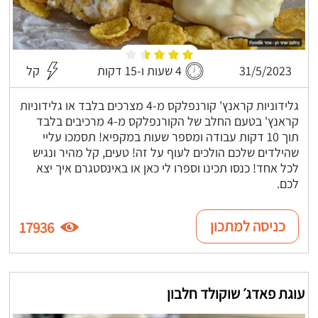
31/5/2023
4 שעות ו-15 דקות
קל
גלידוניות קראנץ' קורנפלקס מ-4 מצרכים בלבד או גלידוניות
קראנץ' בטעם החלב של הקורנפלקס מ-4 מרכיבים בלבד
תוך 10 דקות עבודה ומספר שעות במקפיא! תסמכו עליי
שהילדים שלכם הולכים לעוף על זה! טעים, קל מהיר ונגיש
לכל אחד! כנסו תכינו וספרו לי כאן או באינסטגרם איך יצא
לכם.
כניסה למתכון
17936
עוגת פאדג׳ שוקולד חלבון