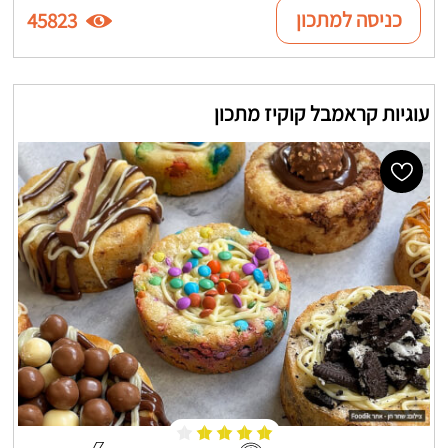
כניסה למתכון
45823
עוגיות קראמבל קוקיז מתכון