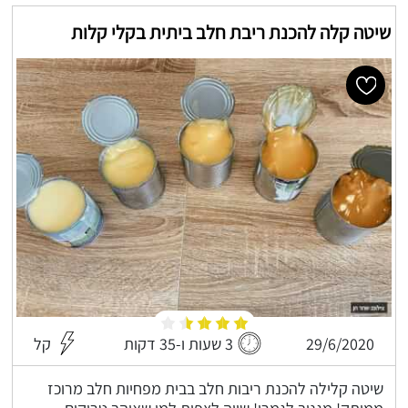
שיטה קלה להכנת ריבת חלב ביתית בקלי קלות
29/6/2020
3 שעות ו-35 דקות
קל
שיטה קלילה להכנת ריבות חלב בבית מפחיות חלב מרוכז
ממותק! מגניב לגמרי! שווה לצפות למי שאוהב טריקים