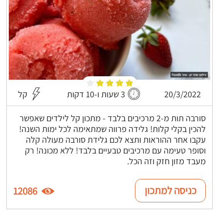
20/3/2022
3 שעות ו-10 דקות
קל
סורבה תות מ-2 מרכיבים בלבד - מתכון קל לילדים שאפשר
להכין בקלי קלות! גלידה פרווה שמתאימה לכל ימות השנה!
עקבו אחר ההוראות ותצא לכם גלידת סורבה מעולה קלה
וסופר טעימה עם מרכיבים טבעיים בלבד! ללא מכונה! רק
מעבד מזון חזק וזה הכל.
כניסה למתכון
12086