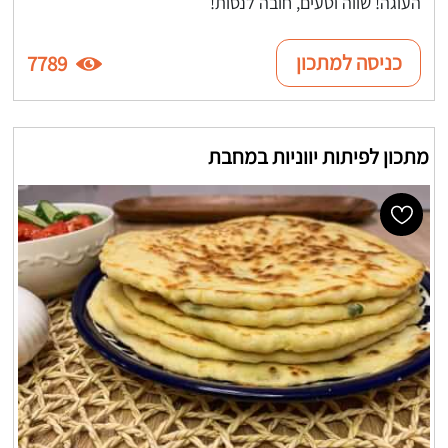
העוגה! שווה וטעים, חובה לנסות!
כניסה למתכון
7789
מתכון לפיתות יווניות במחבת