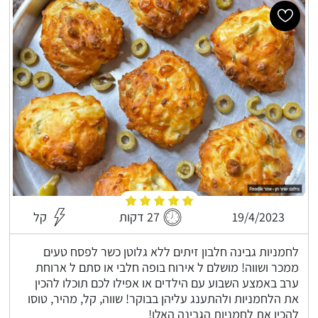
19/4/2023
27 דקות
קל
לחמניות גבינה חלבון זיתים ללא גלוטן כשר לפסח טעים
ממכר ושווה! מושלם ל אירוח בופה חלבי או סתם ל ארוחת
ערב באמצע השבוע עם הילדים או אפילו לכם תוכלו להכין
את הלחמניות ולהתענג עליהן בבוקר! שווה, קל, מהיר, טוסו
להכין את לחמניות הגבינה האלו!