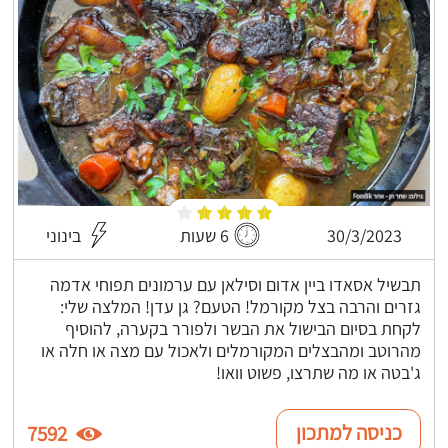
30/3/2023
6 שעות
בינוני
תבשיל אסאדו ביין אדום וסילאן עם ערמונים תפוחי אדמה
גזרים והרבה בצל מקורמל! הטעם? גן עדן! המלצה שלי:
לקחת בסיום הבישול את הבשר ולפורר בקערה, להוסיף
מהרוטב ומהבצלים המקורמלים ולאכול עם מצה או חלה או
ג'בטה או מה שתרצו, פשוט וואו!
כניסה למתכון
7592