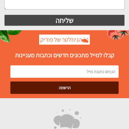
הניוזלטר של פודיק
קבלו למייל מתכונים חדשים וכתבות מעניינות