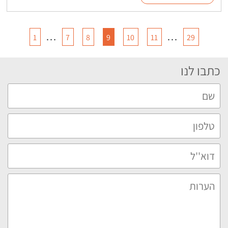
…
…
1
7
8
9
10
11
29
כתבו לנו