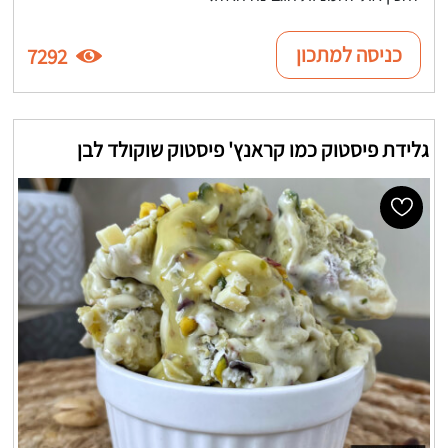
כניסה למתכון
7292
גלידת פיסטוק כמו קראנץ' פיסטוק שוקולד לבן