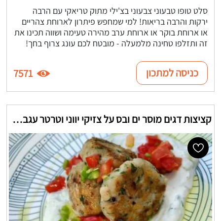
סלט טופו טבעוני צבעוני בצ'ילי מתוק טריאקי עם הרבה
ירקות והרבה בריאות! למי שמחפש פיתרון לארוחת צהריים
או ארוחת בוקר או ארוחת ערב מהירה טעימה ושווה תכינו את
זה ותזלפו טחינה מלמעלה - מובטח לכם עונג צרוף בחך!
כניסה למתכון
7571
קציצות דגים מוסר ים ובס על צזיקי יווני וטרטר עגבניות חריפות