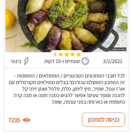
3/2/2021
שעתיים ו-15 דקות
בינוני
לכל חובבי המתכונים הטבעוניים / הממולאים / התוספות -
זה המתכון המושלם עבורכם! בצלים ממולאים מקורמלים עם
אורז עגול, שמיר, מיץ לימון, מלח, פלפל ושמן זית! קל
להכנה וסופר טעים! אפשר להגיש כמנה חמה או מנה קרה
כתוספת או כארוחה בפני עצמה, שווה!
כניסה למתכון
7235