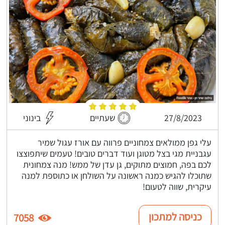
27/8/2023
שעתיים
בינוני
עלי גפן ממולאים צמחוניים פרווה עם אורז עגול שמיר
עגבניית מגי בצל מטוגן ועוד דברים טובים! טעמים שיתפוצצו
לכם בפה, חמוצים מתוקים, גן עדן של ממש! מנה צמחונית
שתוכלו להגיש כמנה ראשונה על השולחן או כתוספת למנה
עיקרית, שווה לטעום!
כניסה למתכון
7058