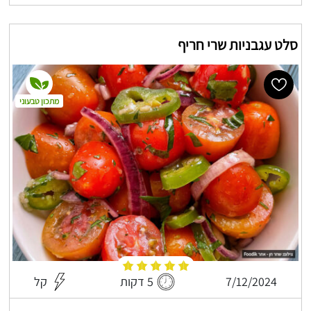
סלט עגבניות שרי חריף
מתכון טבעוני
7/12/2024
5 דקות
קל