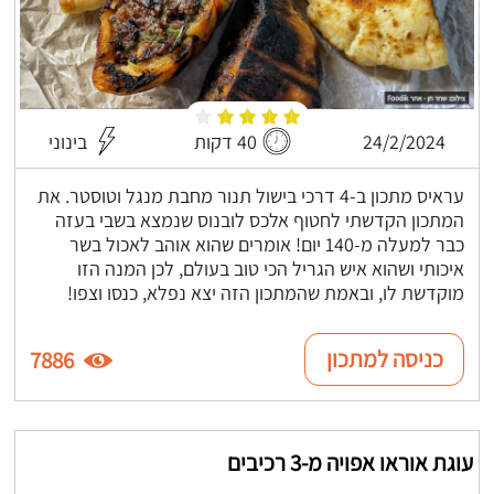
24/2/2024
40 דקות
בינוני
עראיס מתכון ב-4 דרכי בישול תנור מחבת מנגל וטוסטר. את
המתכון הקדשתי לחטוף אלכס לובנוס שנמצא בשבי בעזה
כבר למעלה מ-140 יום! אומרים שהוא אוהב לאכול בשר
איכותי ושהוא איש הגריל הכי טוב בעולם, לכן המנה הזו
מוקדשת לו, ובאמת שהמתכון הזה יצא נפלא, כנסו וצפו!
כניסה למתכון
7886
עוגת אוראו אפויה מ-3 רכיבים