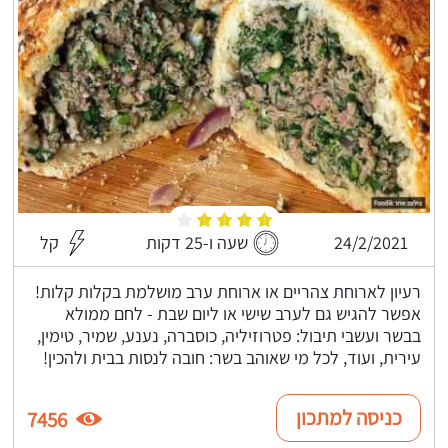
24/2/2021
שעה ו-25 דקות
קל
רעיון לארוחת צהריים או ארוחת ערב מושלמת בקלות קלות!
אפשר להגיש גם לערב שישי או ליום שבת - לחם ממולא
בבשר ועשבי תיבול: פטרוזיליה, כוסברה, נענע, שמיר, טימין,
עירית, ועוד, לכל מי שאוהב בשר: חובה לנסות בבית ולהכין!
כניסה למתכון
7456