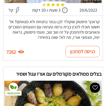
29/6/2022
3 שעות ו-20 דקות
קל
קראנץ' פיסטוק שוקולד לבן נגמר בחנויות ולא מצאתם? אל
חשש! תוכלו להכין בבית גרסה טעימה עם הטעמים המוכרים
והאהובים ולהתפנק על זה טוב טוב, טעמי פיסטוק, נראות
יפה, פצפוצי אורז, מה לא? שווה במיוחד!
כניסה למתכון
7262
בצלים ממולאים מקורמלים עם אורז עגול ושמיר
מתכון טבעוני