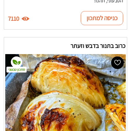
הטבעוני, תהנו!
כניסה למתכון
7110
כרוב בתנור בדבש וזעתר
מתכון טבעוני