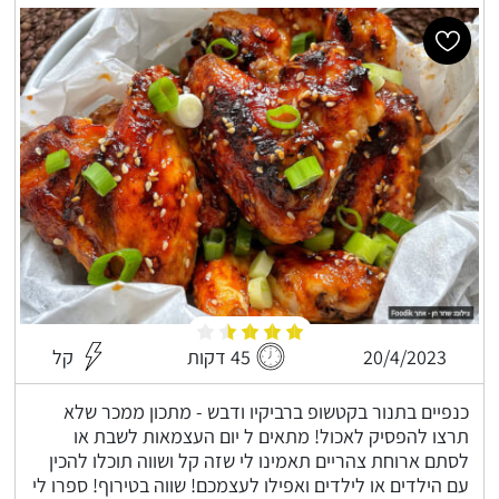
20/4/2023
45 דקות
קל
כנפיים בתנור בקטשופ ברביקיו ודבש - מתכון ממכר שלא
תרצו להפסיק לאכול! מתאים ל יום העצמאות לשבת או
לסתם ארוחת צהריים תאמינו לי שזה קל ושווה תוכלו להכין
עם הילדים או לילדים ואפילו לעצמכם! שווה בטירוף! ספרו לי