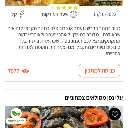
15/10/2022
שעה ו-5 דקות
קל
כרוב בתנור בדבש וזעתר או כרוב צלוי בתנור תקראו לזה איך
שבא לכם - מדובר במעדן! לאוהבי זעתר ולאוהבי ירקות
מתקתקים, יצא לכם תענוג בפה! שעה אחת בתנור בלי
סיבוכים מיותרים ותקבלו מנה צמחונית תוספת לארוחת
צהריים!
כניסה למתכון
7077
עלי גפן ממולאים צמחוניים
מתכון טבעוני