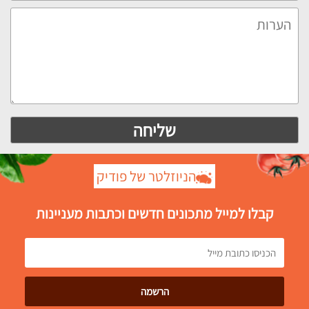
הניוזלטר של פודיק
קבלו למייל מתכונים חדשים וכתבות מעניינות