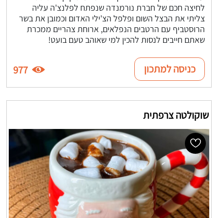
לחיצה חכם של חברת נורמנדה שנפתח לפלנצ'ה עליה
צליתי את הבצל השום ופלפל הצ'ילי האדום וכמובן את בשר
הרוסטביף עם הרטבים הנפלאים, ארוחת צהריים ממכרת
שאתם חייבים לנסות להכין למי שאוהב טעם בועט!
כניסה למתכון
977
שוקולטה צרפתית