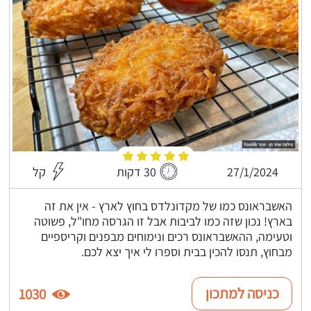
27/1/2024
30 דקות
קל
האשבראונס כמו של מקדונלדס בחוץ לארץ - אין את זה
בארץ! נכון שזה כמו לביבות אבל זו הגרסה מחו"ל, פשוטה
וטעימה, ההאשבראונס רכים ונימוחים מבפנים וקריספיים
מבחוץ, תנסו להכין בבית וספרו לי איך יצא לכם.
כניסה למתכון
1030