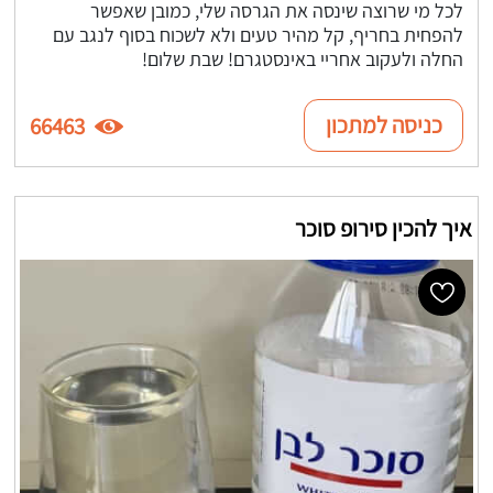
לכל מי שרוצה שינסה את הגרסה שלי, כמובן שאפשר
להפחית בחריף, קל מהיר טעים ולא לשכוח בסוף לנגב עם
החלה ולעקוב אחריי באינסטגרם! שבת שלום!
כניסה למתכון
66463
איך להכין סירופ סוכר