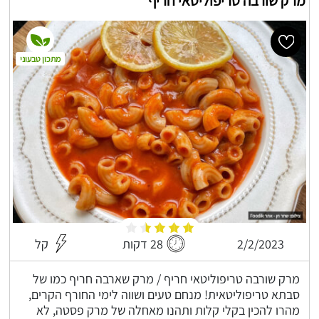
מרק שורבה טריפוליטאי חריף
מתכון טבעוני
2/2/2023
28 דקות
קל
מרק שורבה טריפוליטאי חריף / מרק שארבה חריף כמו של
סבתא טריפוליטאית! מנחם טעים ושווה לימי החורף הקרים,
מהרו להכין בקלי קלות ותהנו מאחלה של מרק פסטה, לא