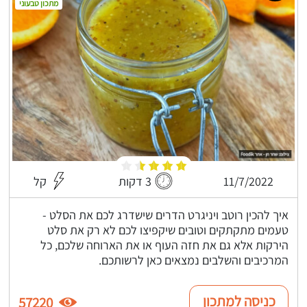
מתכון טבעוני
11/7/2022
3 דקות
קל
איך להכין רוטב ויניגרט הדרים שישדרג לכם את הסלט -
טעמים מתקתקים וטובים שיקפיצו לכם לא רק את סלט
הירקות אלא גם את חזה העוף או את הארוחה שלכם, כל
המרכיבים והשלבים נמצאים כאן לרשותכם.
כניסה למתכון
57220