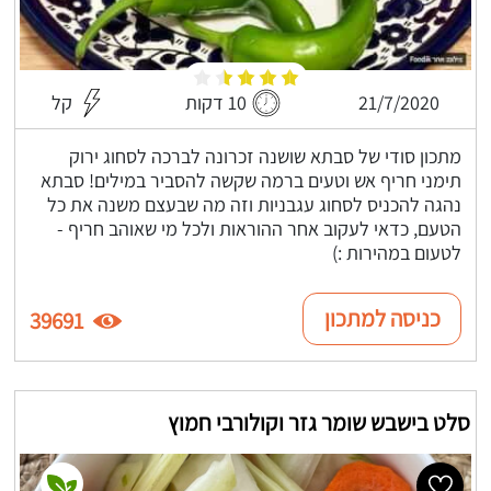
21/7/2020
10 דקות
קל
מתכון סודי של סבתא שושנה זכרונה לברכה לסחוג ירוק
תימני חריף אש וטעים ברמה שקשה להסביר במילים! סבתא
נהגה להכניס לסחוג עגבניות וזה מה שבעצם משנה את כל
הטעם, כדאי לעקוב אחר ההוראות ולכל מי שאוהב חריף -
לטעום במהירות :)
כניסה למתכון
39691
סלט בישבש שומר גזר וקולורבי חמוץ