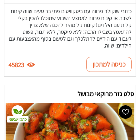
כדורי שוקולד פרווה עם ביסקוויטים פתי בר טעים שווה קינוח
לשבת או קינוח פרווה לאמצע השבוע שתוכלו להכין בקלי
קלות עם הילדים! קינוח קל מהיר להכנה שלא צריך
להתאמץ בשבילו הרבה! ללא מיקסר, ללא תנור, פשוט
לעבוד עם הידיים להתלכלך וגם לטעום בסוף מהאצבעות עם
הילדים! שווה.
כניסה למתכון
45823
סלט גזר מרוקאי מבושל
מתכון טבעוני