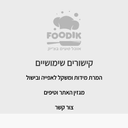
קישורים שימושיים
המרת מידות ומשקל לאפייה ובישול
מגזין האתר וטיפים
צור קשר
איך להמיר תבניות