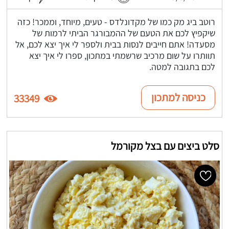
רוטב ביג מק כמו של מקדונלדס - טעים, מיוחד, וממכר! כזה
שיקפיץ לכם את הטעם של ההמבורגר הביתי לרמות של
מסעדה! אתם חייבים לנסות בבית ולספר לי איך יצא לכם, אל
תוותרו על שום מרכיב שרשמתי במתכון, ספרו לי איך יצא
לכם בתגובה למטה.
כניסה למתכון
33349
סלט ביצים עם בצל מקורמל