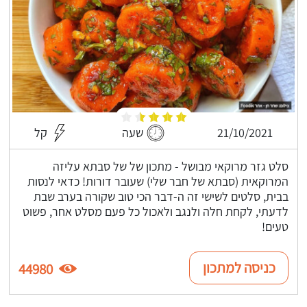
21/10/2021
שעה
קל
סלט גזר מרוקאי מבושל - מתכון של של סבתא עליזה
המרוקאית (סבתא של חבר שלי) שעובר דורות! כדאי לנסות
בבית, סלטים לשישי זה ה-דבר הכי טוב שקורה בערב שבת
לדעתי, לקחת חלה ולנגב ולאכול כל פעם מסלט אחר, פשוט
טעים!
כניסה למתכון
44980