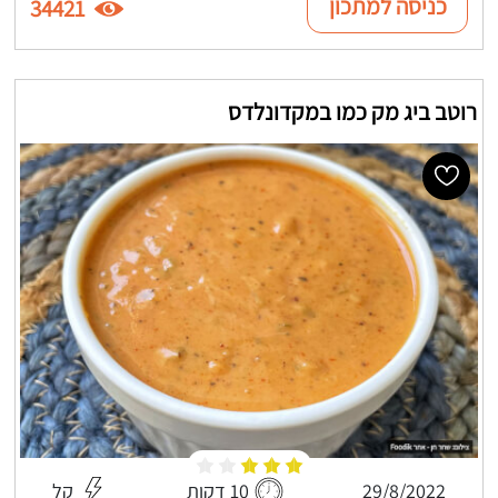
כניסה למתכון
34421
רוטב ביג מק כמו במקדונלדס
29/8/2022
10 דקות
קל