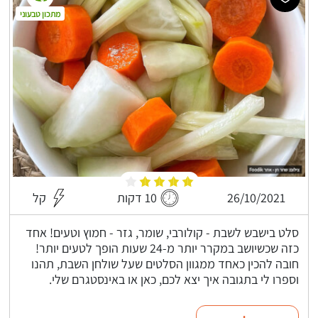
מתכון טבעוני
26/10/2021
10 דקות
קל
סלט בישבש לשבת - קולורבי, שומר, גזר - חמוץ וטעים! אחד
כזה שכשיושב במקרר יותר מ-24 שעות הופך לטעים יותר!
חובה להכין כאחד ממגוון הסלטים שעל שולחן השבת, תהנו
וספרו לי בתגובה איך יצא לכם, כאן או באינסטגרם שלי.