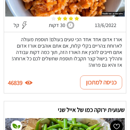
13/6/2022
30 דקות
קל
אורז אדום אחד אחד הכי טעים בעולם! תוספת מעולה
לארוחת צהריים בקלי קלות, אם אתם אוהבים אורז אדום
אתם חייבים להכין את האורז הזה, תוך כמה דקות עבודה
ותהליך בישול קצר תקבלו תוספת שתשלים לכם כל ארוחה!
אז והיא גם פרווה!
כניסה למתכון
46839
שעועית ירוקה כמו של אייל שני