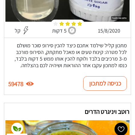
15/8/2020
5 דקות
קל
מתכון קליל שילמד אתכם כיצד להכין סירופ סוכר מושלם
לכל מטרה: קינוח טעים או מאכל מתקתק, הסירופ מורכב
מ-3 מרכיבים בלבד ולוקח להכין אותו ממש 5 דקות בלבד,
כנסו למתכון עקבו אחר ההוראות ושיהיה לכם בהצלחה.
כניסה למתכון
59478
רוטב ויניגרט הדרים