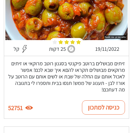
19/11/2022
25 דקות
קל
זיתים מבושלים ברוטב פיקנטי בסגנון רוטב מרוקאי או זיתים
מרוקאים מבושלים תקראו להםא איך שבא לכם! אפשר
לאכול אותם עם החלה של שבת או לשים אותם עם הרוטב על
אורז לבן - תענוג של ממש! תנסו בבית ותספרו לי בתגובה
מה דעתכם!
כניסה למתכון
52751