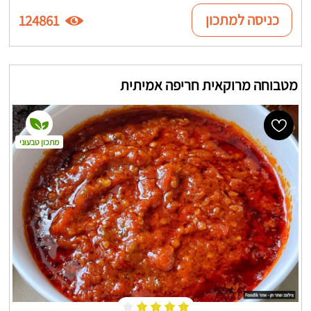
כניסה למתכון
124861
מטבוחה מרוקאית חריפה אמיתית
מתכון טבעוני