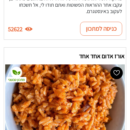
עקבו אחר ההוראות הפשוטות ואתם תודו לי, אל תשכחו
לעקוב באינסטגרם.
כניסה למתכון
52622
אורז אדום אחד אחד
מתכון טבעוני