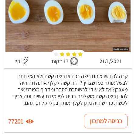
21/1/2021
17 דקות
קל
קרה לכם שרציתם ביצה רכה או ביצה קשה ולא הצלחתם
לבשל אותה כמו שצריך? היה קשה לקלף אותה וזה היה
מעצבן? אז לא עוד! לרשותכם הסבר ומדריך מפורט איך
להכין ביצה קשה מושלמת בבית לפי מידת עשייה ומה צריך
לעשות כדי שיהיה ניתן לקלף אותה בקלי קלות, תהנו!
כניסה למתכון
77201