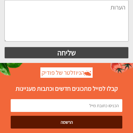
הניוזלטר של פודיק
קבלו למייל מתכונים חדשים וכתבות מעניינות