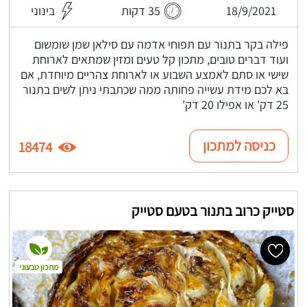
18/9/2021
35 דקות
בינוני
פילה בקר בתנור עם תפוחי אדמה עם סילאן שמן שומשום
ועוד דברים טובים, מתכון קל טעים ומזין שמתאים לארוחת
שישי או סתם לאמצע השבוע או לארוחת צהריים מיוחדת, אם
בא לכם מידת עשייה פחותה ממה שכתבתי ניתן לשים בתנור
25 דק' או אפילו 20 דק'
כניסה למתכון
18474
סטייק כרוב בתנור בטעם סטייק
מתכון טבעוני