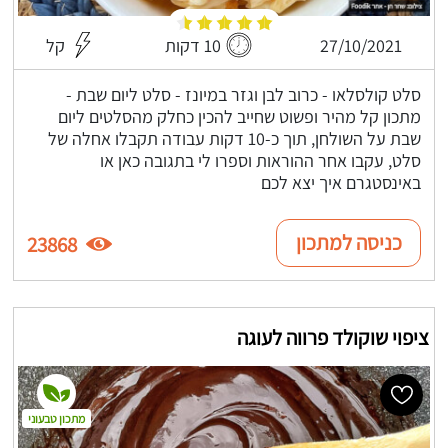
27/10/2021
10 דקות
קל
סלט קולסלאו - כרוב לבן וגזר במיונז - סלט ליום שבת -
מתכון קל מהיר ופשוט שחייב להכין כחלק מהסלטים ליום
שבת על השולחן, תוך כ-10 דקות עבודה תקבלו אחלה של
סלט, עקבו אחר ההוראות וספרו לי בתגובה כאן או
באינסטגרם איך יצא לכם
כניסה למתכון
23868
ציפוי שוקולד פרווה לעוגה
מתכון טבעוני