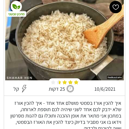
מתכון טבעוני
10/6/2021
25 דקות
קל
איך להכין אורז בסמטי מושלם אחד אחד - איך להכין אורז
שלא ידבק לכם אחד לשני שיהיה לכם תוספת לארוחה,
במתכון אני מתאר את אופן ההכנה ותוכלו גם להנות מסרטון
וידאו בו אני מסביר בדיוק כיצד להכין את האורז הבסמטי,
שווה להיכנס ולבדוק.