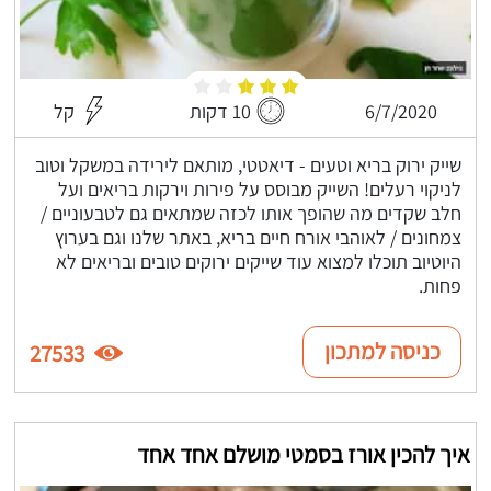
6/7/2020
10 דקות
קל
שייק ירוק בריא וטעים - דיאטטי, מותאם לירידה במשקל וטוב
לניקוי רעלים! השייק מבוסס על פירות וירקות בריאים ועל
חלב שקדים מה שהופך אותו לכזה שמתאים גם לטבעוניים /
צמחונים / לאוהבי אורח חיים בריא, באתר שלנו וגם בערוץ
היוטיוב תוכלו למצוא עוד שייקים ירוקים טובים ובריאים לא
פחות.
כניסה למתכון
27533
איך להכין אורז בסמטי מושלם אחד אחד