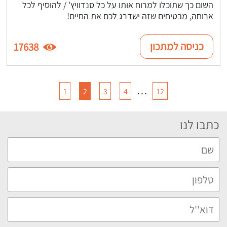
השום כך שתוכלו למרוח אותו על כל סנדוויץ' / להוסיף לכל
ארוחה, מבטיחים שזה ישדרג לכם את החיים!
כניסה למתכון
17638
…
1
2
3
4
12
כתבו לנו