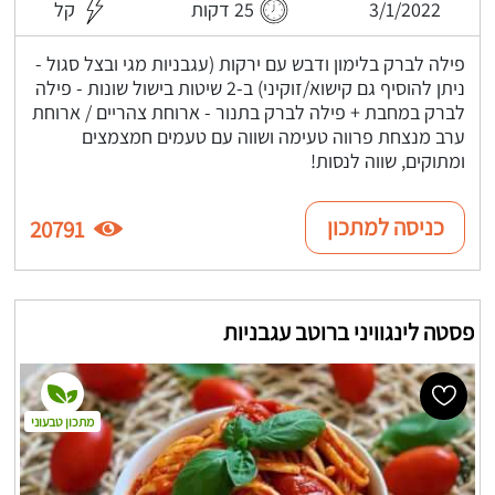
3/1/2022
25 דקות
קל
פילה לברק בלימון ודבש עם ירקות (עגבניות מגי ובצל סגול -
ניתן להוסיף גם קישוא/זוקיני) ב-2 שיטות בישול שונות - פילה
לברק במחבת + פילה לברק בתנור - ארוחת צהריים / ארוחת
ערב מנצחת פרווה טעימה ושווה עם טעמים חמצמצים
ומתוקים, שווה לנסות!
כניסה למתכון
20791
פסטה לינגוויני ברוטב עגבניות
מתכון טבעוני