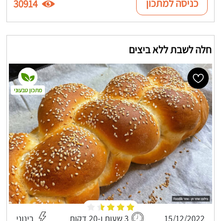
כניסה למתכון
30914
חלה לשבת ללא ביצים
מתכון טבעוני
15/12/2022
3 שעות ו-20 דקות
בינוני