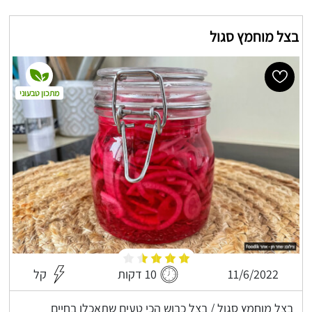
בצל מוחמץ סגול
מתכון טבעוני
11/6/2022
10 דקות
קל
בצל מוחמץ סגול / בצל כבוש הכי טעים שתאכלו בחיים