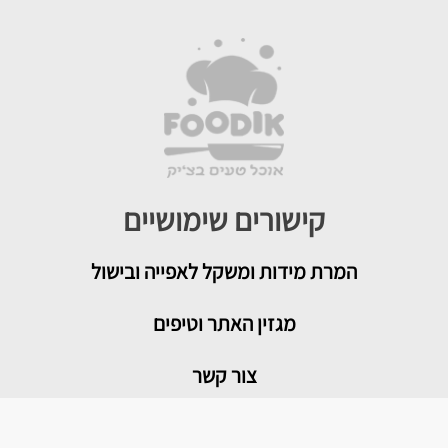
קישורים שימושיים
המרת מידות ומשקל לאפייה ובישול
מגזין האתר וטיפים
צור קשר
איך להמיר תבניות