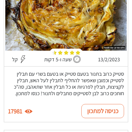
13/2/2023
שעה ו-5 דקות
קל
סטייק כרוב בתנור בטעם סטייק או בטעם בשרי עם תבלין
לסטייק וכמובן שאפשר להחליף לתבלין לעל האש, תבלין
לקציצות, תבלין לפרגיות או כל תבלין אחר שתאהבו, סה"כ
חותכים כרוב לבן לסטייקים מתבלים ולתנור! כנסו למתכון.
כניסה למתכון
17981