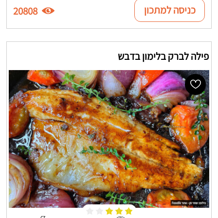
כניסה למתכון
20808
פילה לברק בלימון בדבש