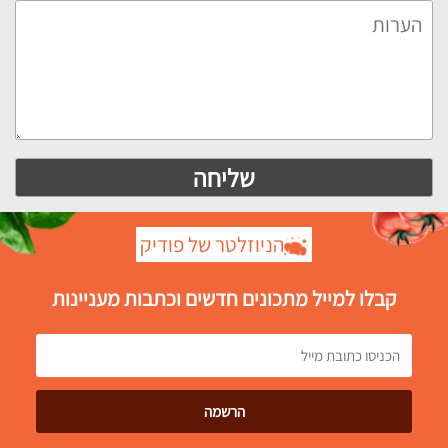
הניוזלטר של פודיק
קבלו למייל מתכונים חדשים וכתבות מעניינות