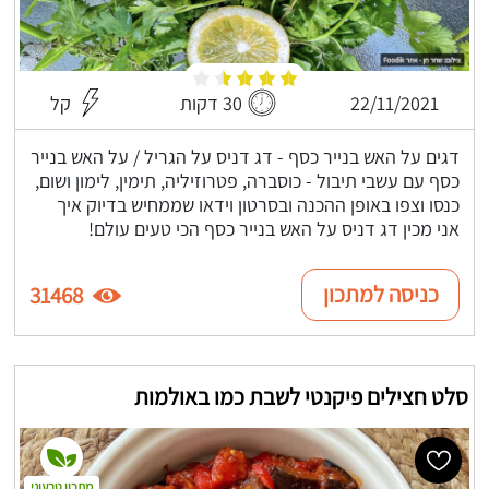
22/11/2021
30 דקות
קל
דגים על האש בנייר כסף - דג דניס על הגריל / על האש בנייר
כסף עם עשבי תיבול - כוסברה, פטרוזיליה, תימין, לימון ושום,
כנסו וצפו באופן ההכנה ובסרטון וידאו שממחיש בדיוק איך
אני מכין דג דניס על האש בנייר כסף הכי טעים עולם!
כניסה למתכון
31468
סלט חצילים פיקנטי לשבת כמו באולמות
מתכון טבעוני