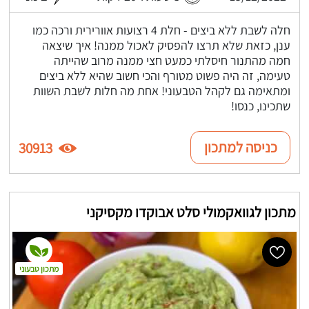
חלה לשבת ללא ביצים - חלת 4 רצועות אוורירית ורכה כמו
ענן, כזאת שלא תרצו להפסיק לאכול ממנה! איך שיצאה
חמה מהתנור חיסלתי כמעט חצי ממנה מרוב שהייתה
טעימה, זה היה פשוט מטורף והכי חשוב שהיא ללא ביצים
ומתאימה גם לקהל הטבעוני! אחת מה חלות לשבת השוות
שתכינו, כנסו!
כניסה למתכון
30913
מתכון לגוואקמולי סלט אבוקדו מקסיקני
מתכון טבעוני