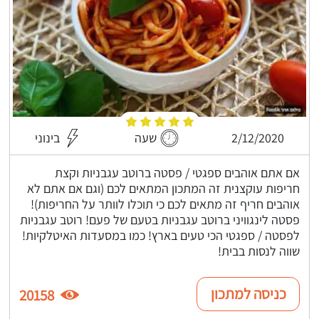
2/12/2020
שעה
בינוני
אם אתם אוהבים ספגטי / פסטה ברוטב עגבניות וקצת
חריפות עוקצנית זה המתכון המתאים לכם (וגם אם אתם לא
אוהבים חריף זה מתאים לכם כי תוכלו לוותר על החריפות)!
פסטה לינגוויני ברוטב עגבניות בטעם של פעם! רוטב עגבניות
לפסטה / ספגטי הכי טעים בארץ! כמו במסעדות האיטלקיות!
שווה לנסות בבית!
כניסה למתכון
20158