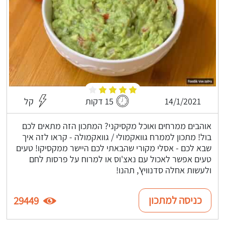
14/1/2021
15 דקות
קל
אוהבים ממרחים ואוכל מקסיקני? המתכון הזה מתאים לכם
בול! מתכון לממרח גוואקמולי / גוואקמולה - קראו לזה איך
שבא לכם - אסלי מקורי שהבאתי לכם היישר ממקסיקו! טעים
טעים אפשר לאכול עם נאצ'וס או למרוח על פרסות לחם
ולעשות אחלה סדנוויץ', תהנו!
כניסה למתכון
29449