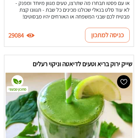
או עם פסטו תבחרו מה שתרצו, טעים מגוון מיוחד ומפנק -
לא עוד סלט בנאלי שכולנו מכינים כל שבת - תגוונו קצת
מבטיח לכם שבני המשפחה או האורחים יהיו מבסוטים!
כניסה למתכון
29084
שייק ירוק בריא וטעים לדיאטה וניקוי רעלים
מתכון טבעוני