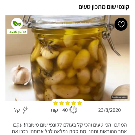
קונפי שום מתכון טעים
מתכון טבעוני
23/8/2020
40 דקות
קל
המתכון הכי טעים והכי קל בעולם לקונפי שום משובח! עקבו
אחר ההוראות ותהנו מתוספת נפלאה לכל ארוחה! רככו את