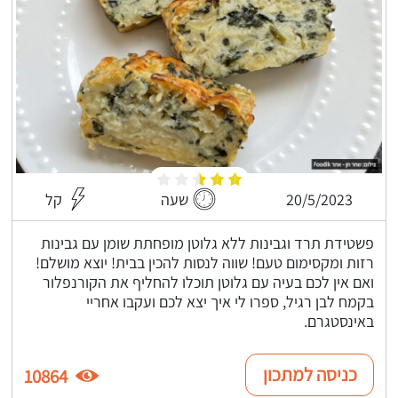
20/5/2023
שעה
קל
פשטידת תרד וגבינות ללא גלוטן מופחתת שומן עם גבינות
רזות ומקסימום טעם! שווה לנסות להכין בבית! יוצא מושלם!
ואם אין לכם בעיה עם גלוטן תוכלו להחליף את הקורנפלור
בקמח לבן רגיל, ספרו לי איך יצא לכם ועקבו אחריי
באינסטגרם.
כניסה למתכון
10864