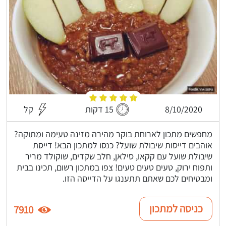
8/10/2020
15 דקות
קל
מחפשים מתכון לארוחת בוקר מהירה מזינה טעימה ומתוקה?
אוהבים דייסות שיבולת שועל? כנסו למתכון הבא! דייסת
שיבולת שועל עם קקאו, סילאן, חלב שקדים, שוקולד מריר
ותפוח ירוק, טעים טעים טעים! צפו במתכון רשום, תכינו בבית
ומבטיחים לכם שאתם תתענגו על הדייסה הזו.
כניסה למתכון
7910