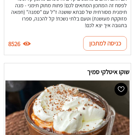
לפסח זה המתכון המתאים לכם! פתות מתוק תימני - מנה
תימנית מסורתית של סבתא שושנה ז"ל עם "סמנה" (חמאה
מזוקקת מעושנת) וטעם בלתי נשכח! קל להכנה, ספרו
בתגובה איך יצא לכם!
כניסה למתכון
8526
שוקו איטלקי סמיך