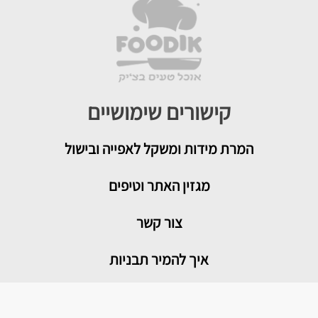
קישורים שימושיים
המרת מידות ומשקל לאפייה ובישול
מגזין האתר וטיפים
צור קשר
איך להמיר תבניות
טיפים שימושיים במטבח