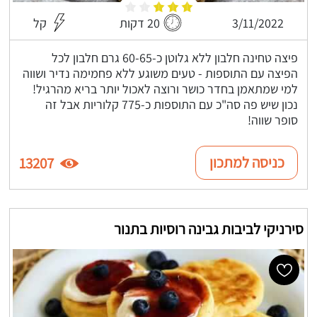
3/11/2022
20 דקות
קל
פיצה טחינה חלבון ללא גלוטן כ-60-65 גרם חלבון לכל
הפיצה עם התוספות - טעים משוגע ללא פחמימה נדיר ושווה
למי שמתאמן בחדר כושר ורוצה לאכול יותר בריא מהרגיל!
נכון שיש פה סה"כ עם התוספות כ-775 קלוריות אבל זה
סופר שווה!
כניסה למתכון
13207
סירניקי לביבות גבינה רוסיות בתנור