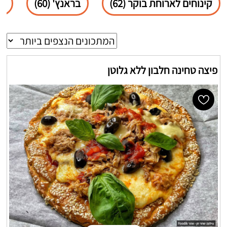
קינוחים לארוחת בוקר (62)
בראנץ' (60)
סל
פיצה טחינה חלבון ללא גלוטן