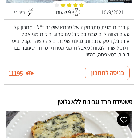
10/9/2021
9 שעות
בינוני
קובנה תימנית מתקתקה של סבתא שושנה ז"ל - מתכון קל
טעים ושווה ליום שבת בבוקר! עם סחוג ירוק תימני אסלי
אורגינל, רסק עגבניות, גבינת שמנת וביצה קשה תקבלו ביס
חלומי! שווה לנסות! מאכל תימני מסורתי מיוחד שעובר כבר
דורות במשפחה, כנסו!
כניסה למתכון
11195
פשטידת תרד וגבינות ללא גלוטן