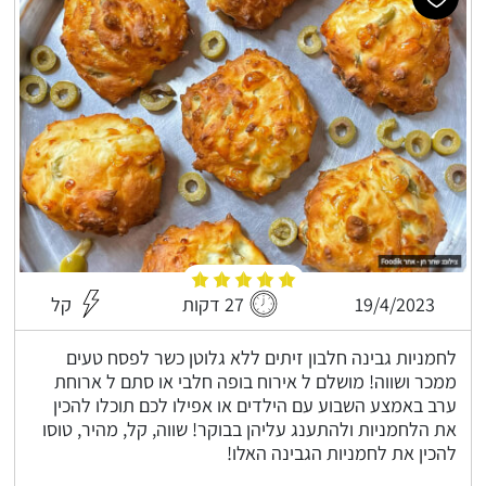
19/4/2023
27 דקות
קל
לחמניות גבינה חלבון זיתים ללא גלוטן כשר לפסח טעים
ממכר ושווה! מושלם ל אירוח בופה חלבי או סתם ל ארוחת
ערב באמצע השבוע עם הילדים או אפילו לכם תוכלו להכין
את הלחמניות ולהתענג עליהן בבוקר! שווה, קל, מהיר, טוסו
להכין את לחמניות הגבינה האלו!