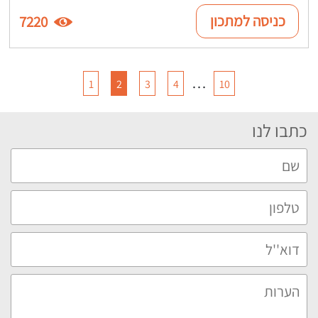
כניסה למתכון
7220
…
1
2
3
4
10
כתבו לנו