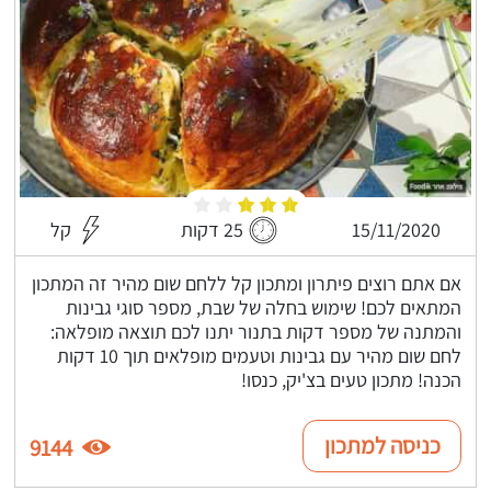
15/11/2020
25 דקות
קל
אם אתם רוצים פיתרון ומתכון קל ללחם שום מהיר זה המתכון
המתאים לכם! שימוש בחלה של שבת, מספר סוגי גבינות
והמתנה של מספר דקות בתנור יתנו לכם תוצאה מופלאה:
לחם שום מהיר עם גבינות וטעמים מופלאים תוך 10 דקות
הכנה! מתכון טעים בצ'יק, כנסו!
כניסה למתכון
9144