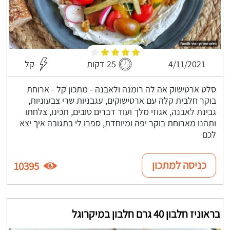
4/11/2021
25 דקות
קל
סלט ארטישוק אה לה רומנה ולאבנה - מתכון קל - ארוחת
בוקר חלבית קלה עם ארטישוקים, עגבניות שרי צבעוניות,
גבינת לאבנה, אגוזי מלך ועוד דברים טובים, תכינו, צלחתו
ותהנו מארוחת בוקר יפה ומיוחדת, ספרו לי בתגובה איך יצא
לכם
כניסה למתכון
10395
בראוניז חלבון 40 גרם חלבון במיקרוגל