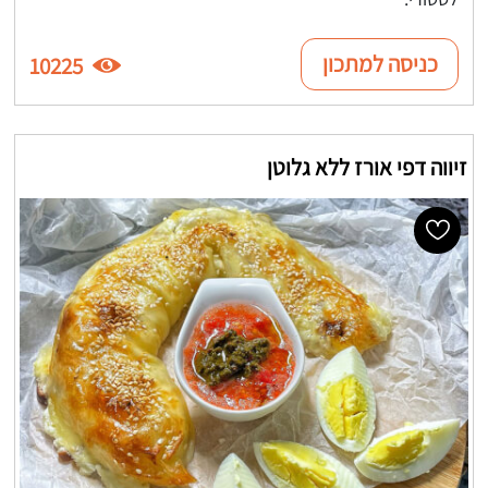
כניסה למתכון
10225
זיווה דפי אורז ללא גלוטן