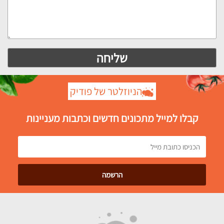
הניוזלטר של פודיק
קבלו למייל מתכונים חדשים וכתבות מעניינות