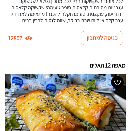
לכל אוהבי השקשוקות הריי לכם מתכון נפלא לשקשוקה
עגבניות מסורתית קלאסית סופר טעימה! שקשוקה קלאסית
זו חריפה, עוקצנית, טעימה וקלה להכנה! מתאימה לארוחת
ערב קלה או ליום שבת בבוקר, שווה לנסות להכין בבית.
כניסה למתכון
12807
מאפה 12 האלים