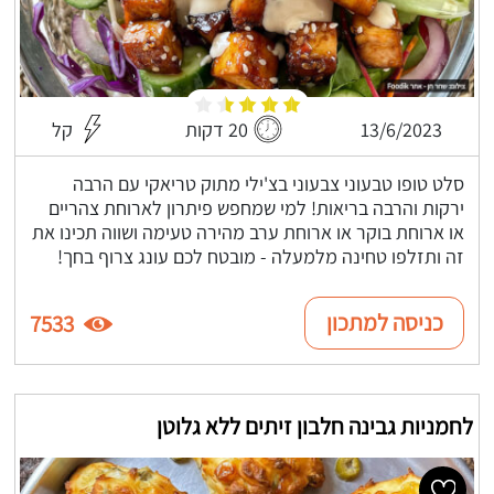
13/6/2023
20 דקות
קל
סלט טופו טבעוני צבעוני בצ'ילי מתוק טריאקי עם הרבה
ירקות והרבה בריאות! למי שמחפש פיתרון לארוחת צהריים
או ארוחת בוקר או ארוחת ערב מהירה טעימה ושווה תכינו את
זה ותזלפו טחינה מלמעלה - מובטח לכם עונג צרוף בחך!
כניסה למתכון
7533
לחמניות גבינה חלבון זיתים ללא גלוטן