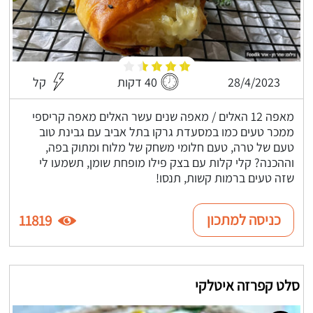
28/4/2023
40 דקות
קל
מאפה 12 האלים / מאפה שנים עשר האלים מאפה קריספי
ממכר טעים כמו במסעדת גרקו בתל אביב עם גבינת טוב
טעם של טרה, טעם חלומי משחק של מלוח ומתוק בפה,
וההכנה? קלי קלות עם בצק פילו מופחת שומן, תשמעו לי
שזה טעים ברמות קשות, תנסו!
כניסה למתכון
11819
סלט קפרזה איטלקי