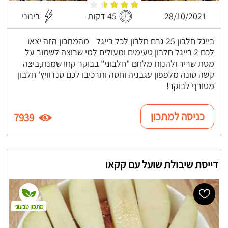
28/10/2021
45 דקות
בינוני
בייגל חלבון 25 גרם חלבון לכל בייגל - מהמתכון הזה יצאו
לכם 2 בייגל חלבון טעימים ומעולים למי שרוצה לשמור על
מסת שריר ולהנות מלחם "חלבוני" בבוקר קחו שמנת,ביצה
קשה טונה מלפפון עגבניה וחסה ותרכיבו לכם סנדוויץ' חלבון
מטורף לבוקר!
כניסה למתכון
7939
דייסת שיבולת שועל עם קקאו
מתכון טבעוני