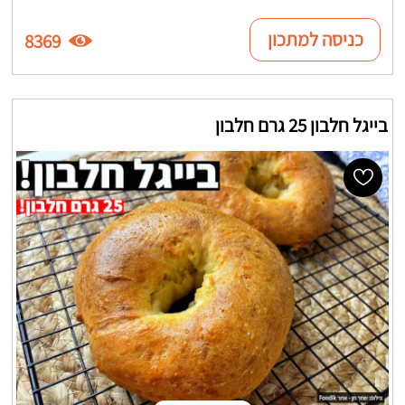
כניסה למתכון
8369
בייגל חלבון 25 גרם חלבון