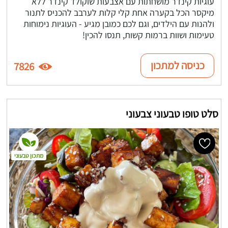
עוגיות קינדר מושחתות עם אצבעות שוקולד קינדר ללא
מיקסר הכל בקערה אחת קלי קלות לערבב להכניס לתנור
ולהנות עם הילדים, וגם לכם כמובן מגיע - העוגיות נימוחות
טעימות ושוות ברמות קשות, תנסו להכין!
כניסה למתכון
7826
סלט טופו טבעוני צבעוני
מתכון טבעוני