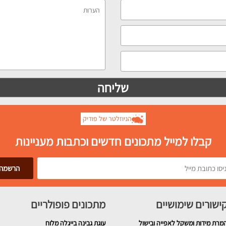
הניוזלטר של פודיק
קבלו למייל מתכונים חדשים וכתבות מעניינות
ישורים שימושיים
מתכונים פופולריים
מרת מידות ומשקל לאפייה ובישול
עוגת גבינה בייגלה מלוח