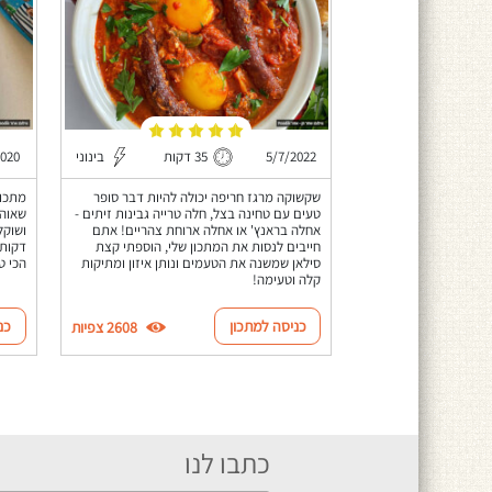
5/7/2022
35 דקות
בינוני
2020
שקשוקה מרגז חריפה יכולה להיות דבר סופר
מתכון
טעים עם טחינה בצל, חלה טרייה גבינות זיתים -
אחלה בראנץ' או אחלה ארוחת צהריים! אתם
חייבים לנסות את המתכון שלי, הוספתי קצת
דקות 
סילאן שמשנה את הטעמים ונותן איזון ומתיקות
הכי ט
קלה וטעימה!
כניסה למתכון
כנ
2608 צפיות
כתבו לנו