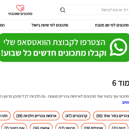
מתכונים שאהבתי
מתכונים לפי סוג מטבח
מתכונים לפי שיטת בישול
המר
ד 6
מתכוני עוף בתנור ועוד מתכונים לארוחות צהריים מגוונות - גם חלביות! לכל מתכון סרטון 
טיוב
ריים בסיר אחד (50)
קרניבורים (47)
ארוחות צהריים חלביות (39)
חזה עוף
דגים (21)
שניצלים (19)
פרגיות (17)
אסאדו (16)
עוף בתנור (7)