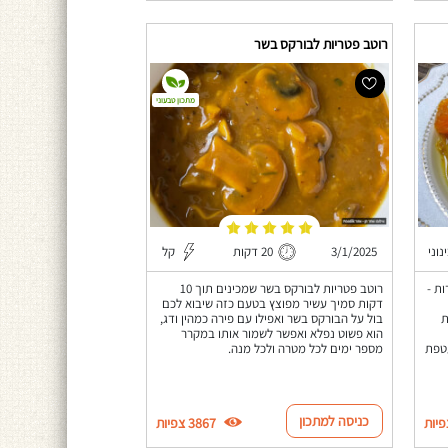
רוטב פטריות לבורקס בשר
מתכון טבעוני
נוני
3/1/2025
20 דקות
קל
ב של 2 מתכונים מ-2 עדות -
רוטב פטריות לבורקס בשר שמכינים תוך 10
דקות סמיך עשיר מפוצץ בטעם כזה שיבוא לכם
ת
בול על הבורקס בשר ואפילו עם פירה כמהין ודג,
הוא פשוט נפלא ואפשר לשמור אותו במקרר
טפת
מספר ימים לכל מטרה ולכל מנה.
כניסה למתכון
3867 צפיות