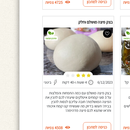
כניסה למתכון
4725 צפיות
בצק פיצה מושלם וחלק
 טבעוני
מתכון טבעוני
קל
6/12/2023
4 שעות ו-40 דקות
בינוני
בצק פיצה מושלם עם כמה התפחות והמלצות
על 3 סוגי קמחים איטלקים שיעזרו לכם להכין את
הפיצה המושלמת! חובה עליכם לנסות להכין
שים
בבית! תעשו בדיוק מה שעשיתי קנו קמח איכותי
ותראו שתצא לכם פיצה מדהימה!
כניסה למתכון
4508 צפיות