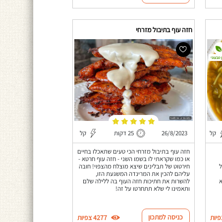
חזה עוף בתיבול מזרחי
 טבעוני
קל
26/8/2023
25 דקות
קל
חזה עוף בתיבול מזרחי הכי טעים שתאכלו בחיים
או כמו שקראתי לו בשמו השני - חזה עוף חרטא -
ל
חירטוט של תבלינים שיצא מוצלח מהצפוי! חובה
עליהם להכין את המרינדה המשגעת הזו,
א
להשרות את חתיכות חזה העוף בה ללילה שלם
ותאמינו לי שלא תתחרטו על זה!
כניסה למתכון
4277 צפיות