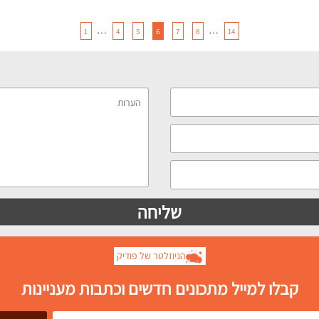
…
…
1
4
5
6
7
8
14
הניוזלטר של פודיק
קבלו למייל מתכונים חדשים וכתבות מעניינות