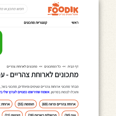
ראשי
קטגוריות מתכונים
דף הבית
>>
כל המתכונים
>>
מתכונים לארוחת צהריים
מתכונים לארוחת צהריים - עמו
מבחר מתכוני ארוחות צהריים טעימים ומיוחדים, מתכוני בשר, 
ותוכלו לצפות בסרטון.
אשמח שתירשמו כמנויים לערוץ שלי ביו
ארוחת צהריים פרווה (69)
תוספות (55)
ארוחת צה
עוף (30)
תבשילים בשריים (28)
קציצות (21)