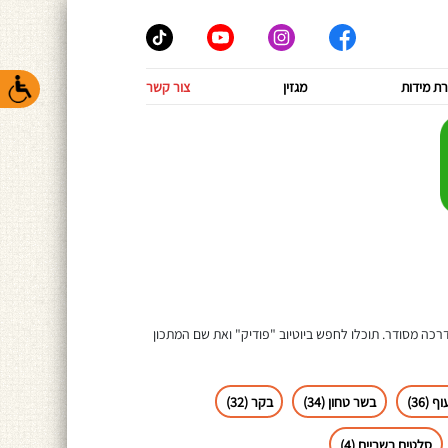
ת מידות
מגזין
צור קשר
הדרכה מסודר. תוכלו לחפש ביוטיוב "פודיק" ואת שם המתכון
 (36)
בשר טחון (34)
בקר (32)
סלטים בשריים (4)