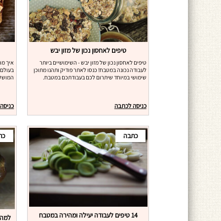
טיפים לאחסון נכון של מזון יבש
טיפים לאחסון נכון של מזון יבש - השימושיים ביותר
איך מכ
לעבודה נכונה במטבח! כנסו לאתר פודיק ותהנו מתוכן
בעולם?
שימושי במיוחד שיתרום לכם בעבודתכם במטבח.
המושלם
כניסה לכתבה
כניסה
כתבה
כת
14 טיפים לעבודה יעילה ומהירה במטבח
למה 