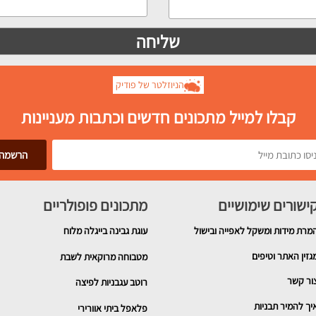
הניוזלטר של פודיק
קבלו למייל מתכונים חדשים וכתבות מעניינות
ישורים שימושיים
מתכונים פופולריים
מרת מידות ומשקל לאפייה ובישול
עוגת גבינה בייגלה מלוח
גזין האתר וטיפים
מטבוחה מרוקאית לשבת
ור קשר
רוטב עגבניות לפיצה
יך להמיר תבניות
פלאפל ביתי אוורירי