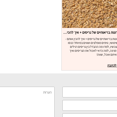
10 יתרונות בריאותיים של גריסים + איך להכין אותם
תרונות בריאותיים של גריסים + איך להכין אותם -
מושי, טיפים מומלצים ושווים במיוחד! כנסו
עכשיו, למדו מה ההבדל בין גריסים רגילים
 פנינה, למה כדאי לאכול את הגריסים ואיך
איתם אוכל, שווה!
 לכתבה