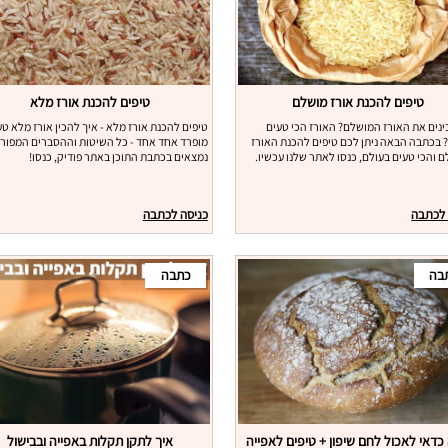
טיפים להכנת אורז מושלם
טיפים להכנת אורז מלא
ינים את האורז המושלם? האורז הכי טעים
טיפים להכנת אורז מלא - איך להכין אורז מלא טע
 בכתבה הבאה ניתן לכם טיפים להכנת האורז
מופרד אחד אחד - כל השיטות וההסברים המפור
 והכי טעים בעולם, כנסו לאתר שלנו עכשיו.
נמצאים בכתבת התוכן באתר פודיק, כנסו!
 לכתבה
כניסה לכתבה
בה
כתבה
כדאי לאכול לחם שיפון + טיפים לאפייה
איך לתקן תקלות באפייה ובבישול