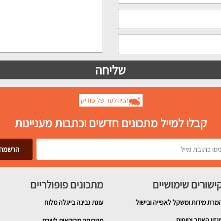
הניוזלטר של פודיק
קבלו למייל מתכונים חדשים וכתבות מעניינות
ישורים שימושיים
מתכונים פופולריים
מרת מידות ומשקל לאפייה ובישול
עוגת גבינה בייגלה מלוח
גזין האתר וטיפים
מטבוחה מרוקאית לשבת