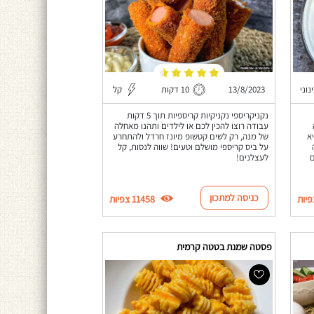
נוני
13/8/2023
10 דקות
קל
נקניקריספי נקניקיות קריספיות תוך 5 דקות
עבודה רוצו להכין לכם או לילדים ותהנו מאחלה
א
של מנה, רק לשים קטשופ מיונז חרדל ולהתחרע
על ביס קריספי מושלם וטעים! שווה לנסות, קל
ם
לעצלנים!
כניסה למתכון
11458 צפיות
פסטה שמנת בטטה קרמית