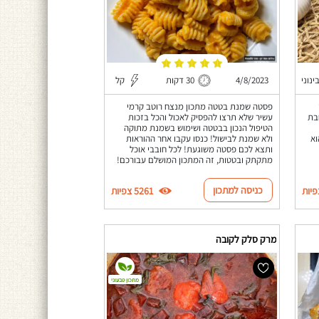
ינוני
4/8/2023
30 דקות
קל
פסטה שמנת בטטה מתכון מנצח רוטב קרמי
בת
עשיר שלא תרצו להפסיק לאכול והכל בזכות
הטיפול הנכון בבטטה ושימוש בשמנת מתוקה
וא
ולא שמנת לבישול! כנסו עקבו אחר ההוראות
ותצא לכם פסטה משוגעת! לכל חובבי אוכל
מתקתק ובטטות, זה המתכון המושלם עבורכם!
כניסה למתכון
5261 צפיות
מרק סלק לקובה
מתכון טבעוני