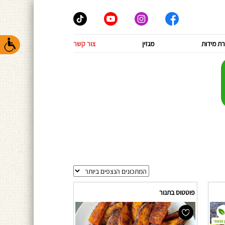
ת מידות
מגזין
צור קשר
פוטטוס בתנור
 טבעוני