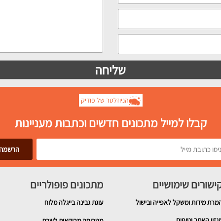
הניוזלטר של פודיק
קבלו למייל מתכונים חדשים וכתבות מעניינות
ישורים שימושיים
מתכונים פופולריים
מרת מידות ומשקל לאפייה ובישול
עוגת גבינה בייגלה מלוח
גזין האתר וטיפים
מטבוחה מרוקאית לשבת