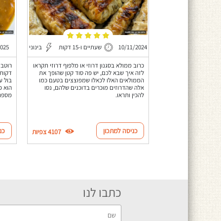
10/11/2024
שעתיים ו-15 דקות
בינוני
2025
כרוב ממולא בסגנון דרוזי או מלפוף דרוזי תקראו
לזה איך שבא לכם, יש פה סוד קטן שהופך את
דקות 
הממולאים האלו לכאלו שמפוצצים בטעם כמו
בול ע
אלה שהדרוזים מוכרים בדוכנים שלהם, נסו
הוא פ
להכין ותראו.
מספר 
כניסה למתכון
כנ
4107 צפיות
כתבו לנו