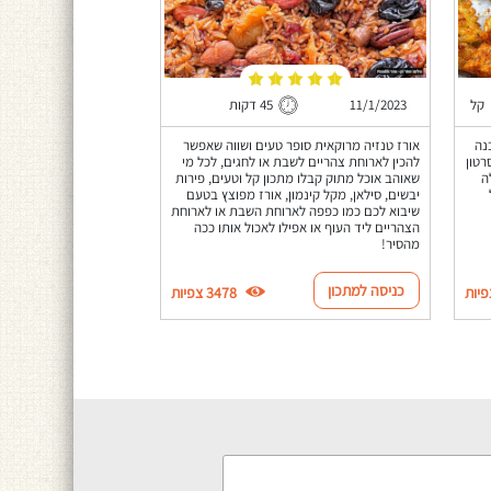
קל
11/1/2023
45 דקות
נה
אורז טנזיה מרוקאית סופר טעים ושווה שאפשר
רטון
להכין לארוחת צהריים לשבת או לחגים, לכל מי
ה
שאוהב אוכל מתוק קבלו מתכון קל וטעים, פירות
יבשים, סילאן, מקל קינמון, אורז מפוצץ בטעם
שיבוא לכם כמו כפפה לארוחת השבת או לארוחת
הצהריים ליד העוף או אפילו לאכול אותו ככה
מהסיר!
כניסה למתכון
3478 צפיות