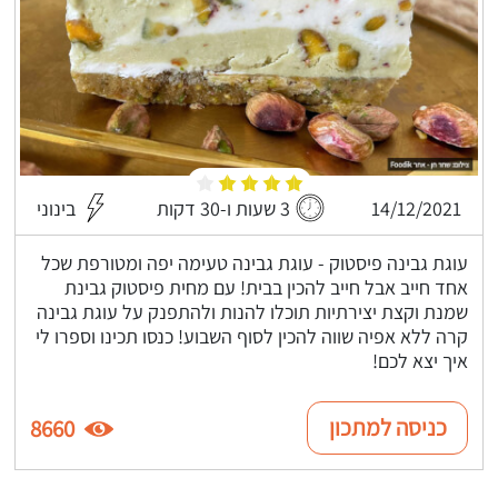
14/12/2021
3 שעות ו-30 דקות
בינוני
עוגת גבינה פיסטוק - עוגת גבינה טעימה יפה ומטורפת שכל
אחד חייב אבל חייב להכין בבית! עם מחית פיסטוק גבינת
שמנת וקצת יצירתיות תוכלו להנות ולהתפנק על עוגת גבינה
קרה ללא אפיה שווה להכין לסוף השבוע! כנסו תכינו וספרו לי
איך יצא לכם!
כניסה למתכון
8660