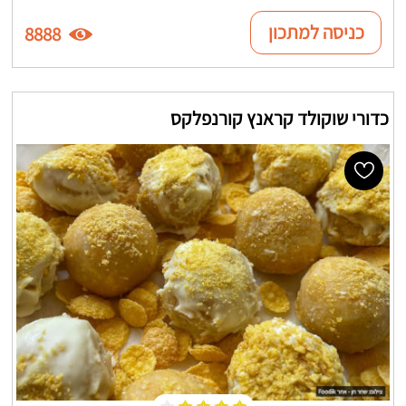
כניסה למתכון
8888
כדורי שוקולד קראנץ קורנפלקס