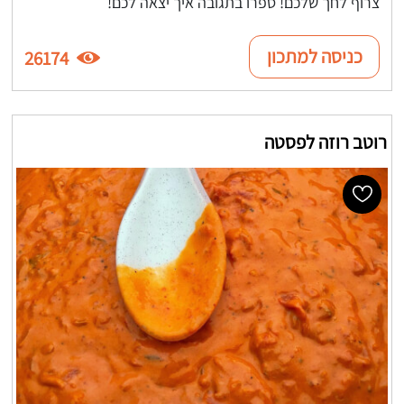
צרוף לחך שלכם! ספרו בתגובה איך יצאה לכם!
כניסה למתכון
26174
רוטב רוזה לפסטה