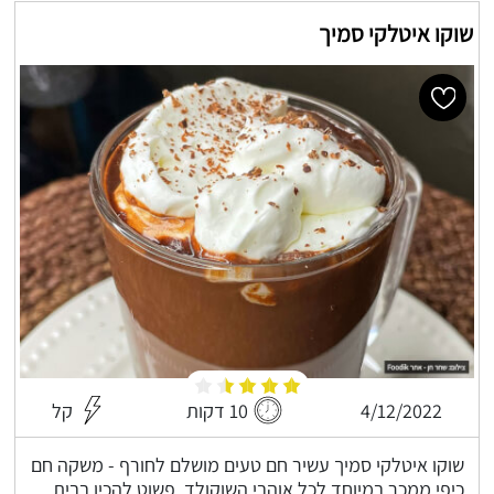
שוקו איטלקי סמיך
4/12/2022
10 דקות
קל
שוקו איטלקי סמיך עשיר חם טעים מושלם לחורף - משקה חם
כיפי ממכר במיוחד לכל אוהבי השוקולד, פשוט להכין בבית