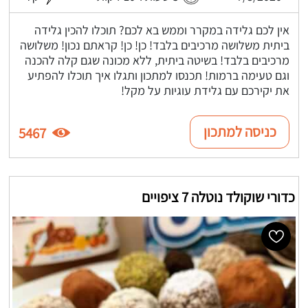
אין לכם גלידה במקרר וממש בא לכם? תוכלו להכין גלידה
ביתית משלושה מרכיבים בלבד! כן! כן! קראתם נכון! משלושה
מרכיבים בלבד! בשיטה ביתית, ללא מכונה שגם קלה להכנה
וגם טעימה ברמות! תכנסו למתכון ותגלו איך תוכלו להפתיע
את יקירכם עם גלידת עוגיות על מקל!
כניסה למתכון
5467
כדורי שוקולד נוטלה 7 ציפויים