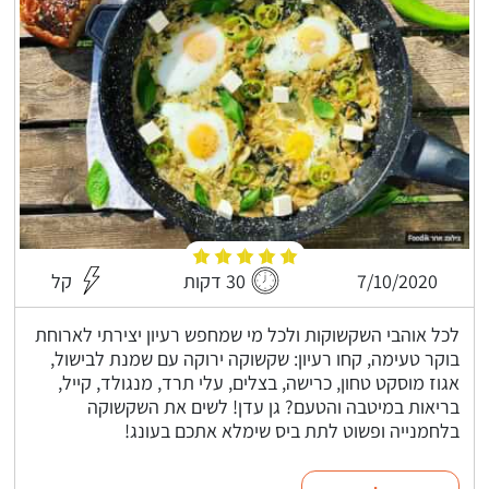
7/10/2020
30 דקות
קל
לכל אוהבי השקשוקות ולכל מי שמחפש רעיון יצירתי לארוחת
בוקר טעימה, קחו רעיון: שקשוקה ירוקה עם שמנת לבישול,
אגוז מוסקט טחון, כרישה, בצלים, עלי תרד, מנגולד, קייל,
בריאות במיטבה והטעם? גן עדן! לשים את השקשוקה
בלחמנייה ופשוט לתת ביס שימלא אתכם בעונג!