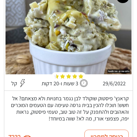
29/6/2022
3 שעות ו-20 דקות
קל
קראנץ' פיסטוק שוקולד לבן נגמר בחנויות ולא מצאתם? אל
חשש! תוכלו להכין בבית גרסה טעימה עם הטעמים המוכרים
והאהובים ולהתפנק על זה טוב טוב, טעמי פיסטוק, נראות
יפה, פצפוצי אורז, מה לא? שווה במיוחד!
כניסה למתכון