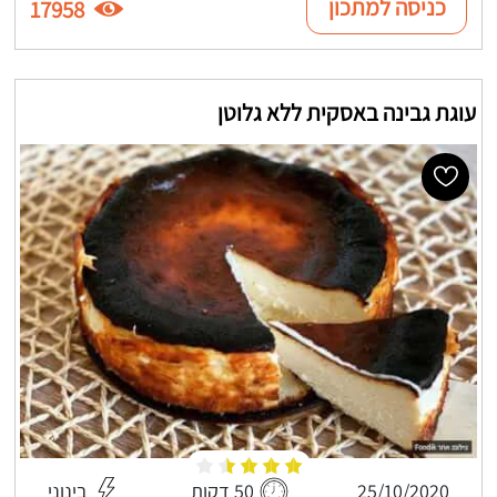
כניסה למתכון
17958
עוגת גבינה באסקית ללא גלוטן
25/10/2020
50 דקות
בינוני