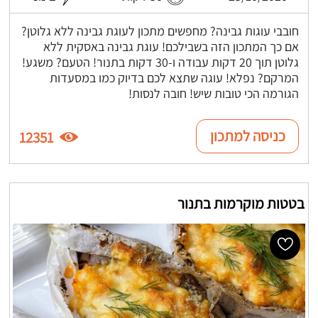
חובבי עוגות גבינה? מחפשים מתכון לעוגת גבינה ללא גלוטן?
אם כך המתכון הזה בשבילכם! עוגת גבינה באסקית ללא
גלוטן תוך 20 דקות עבודה ו-30 דקות בתנור! הטעם? משגע!
המרקם? נפלא! עוגה שתצא לכם בדיוק כמו במסעדות
הגורמה הכי טובות שיש! חובה לנסות!
כניסה למתכון
12351
בטטות מוקרמות בתנור