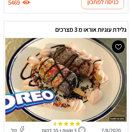
כניסה למתכון
5469
גלידת עוגיות אוראו מ 3 מצרכים
7/8/2020
3 שעות ו-10 דקות
קל