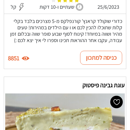
25/6/2023
שעתיים ו-10 דקות
קל
כדורי שוקולד קראנץ' קורנפלקס מ-5 מצרכים בלבד בקלי
קלות שתוכלו להכין לכם או ו עם הילדים במהירות! טעים
מהיר ושווה במיוחד! קינוח לסוף שבוע סופר שווה ובכלום זמן
עבודה, עקבו אחר ההוראות תכינו וספרו לי איך יצא לכם :)
כניסה למתכון
8851
עוגת גבינה פיסטוק