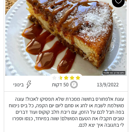
13/9/2022
50 דקות
בינוני
עוגת אלפחורס בחושה ממכרת שלא תפסיקו לאכול! עוגה
מושלמת לשבת או לחג או סתם ליום יום הקפה, כל ביס נימוח
בפה חבל לכם על הזמן, עם ריבת חלב קוקוס ועוד דברים
טובים תקבלו את הטעם המושלם! שווה במיוחד, כנסו וספרו
לי בתגובה איך יצא לכם.