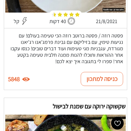
21/8/2021
40 דקות
קל
פסטה רוזה / פסטה ברוטב רוזה הכי טעימה בעולם! עם
נגיעות טימין, עם בזיליקום עם גבינת פרמג'אנו רג'יאנו
מגורדת, עגבניות מגי טעימות ועוד דברים טובים! כנסו עקבו
אחר ההוראות ותוכלו להנות ממנה חלבית טעימה בקטע
אחר! ספרו לי בתגובה איך יצא לכם!
כניסה למתכון
5848
שקשוקה ירוקה עם שמנת לבישול