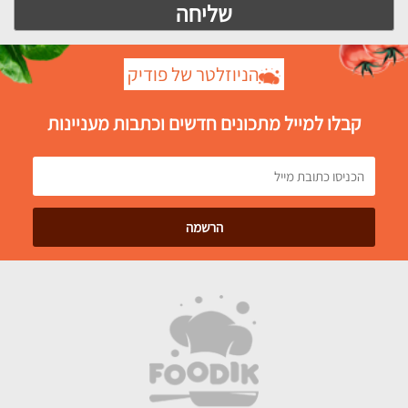
הניוזלטר של פודיק
קבלו למייל מתכונים חדשים וכתבות מעניינות