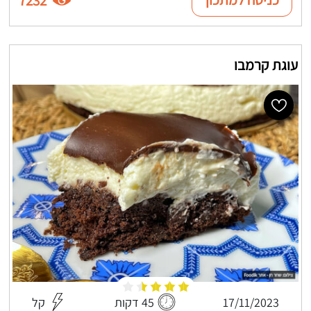
7232
עוגת קרמבו
17/11/2023
45 דקות
קל