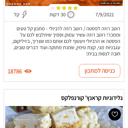
7/9/2021
30 דקות
קל
רוטב רוזה לפסטה / רוטב רוזה לרביולי - מתכון קל טעים
וממכר! רוטב רוזה עשיר עמוק וסמיך שיתלבש לכם על
הפסטה או הרביולי ויעטוף לכם אותם כמו שצריך, בזיליקום,
עגבניות מגי, קצת טימין, שמנת מתוקה ועוד דברים טובים,
חובה לנסות בבית!
כניסה למתכון
18786
גלידוניות קראנץ' קורנפלקס