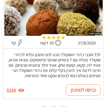
27/8/2020
20 דקות
קל
לכל חובבי כדורי השוקולד הכנו לכם מתכון נפלא לכדורי
שוקולד נוטלה עם 7 ציפויים שונים! (פיסטוקים, עוגיות אוראו,
אגוזי לוז, קקאו, קוקוס טחון, אגוזי מלך ובוטנים טבעיים), אם
תרצו לדעת איך להכין בקלי קלות את כדורי השוקולד הכי
טעימים בעולם כנסו לבפנים ועקבו אחר ההוראות.
כניסה למתכון
5326