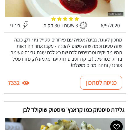
6/9/2020
3 שעות ו-30 דקות
בינוני
מתכון לעוגת גבינה אפויה עם פירורים סטייל ניו יורק, כמה
שזה טעים וכמה שזה פשוט להכנה - עקבו אחר ההוראות
תהיו מדויקים ומבטיחים לכם שתצא לכם עוגת גבינה טעימה
בדיוק כמו שלנו! בזקו רוטב פירות יער מלמעלה, פזרו פטל
אורגני, ותהנו מביס מושלם!
כניסה למתכון
7332
גלידת פיסטוק כמו קראנץ' פיסטוק שוקולד לבן