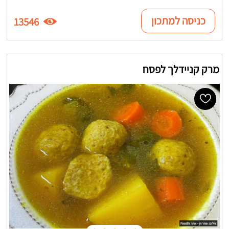
כניסה למתכון
13546
מרק קניידלך לפסח