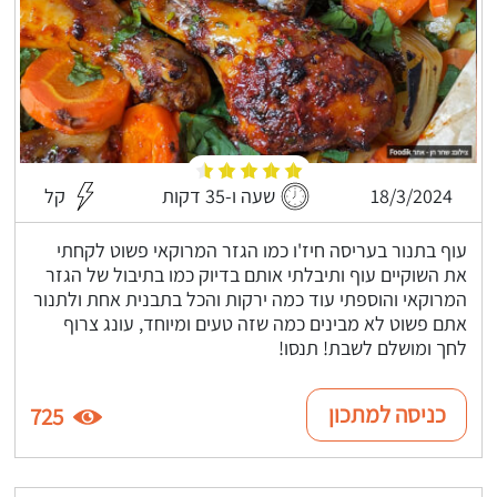
18/3/2024
שעה ו-35 דקות
קל
עוף בתנור בעריסה חיז'ו כמו הגזר המרוקאי פשוט לקחתי
את השוקיים עוף ותיבלתי אותם בדיוק כמו בתיבול של הגזר
המרוקאי והוספתי עוד כמה ירקות והכל בתבנית אחת ולתנור
אתם פשוט לא מבינים כמה שזה טעים ומיוחד, עונג צרוף
לחך ומושלם לשבת! תנסו!
כניסה למתכון
725