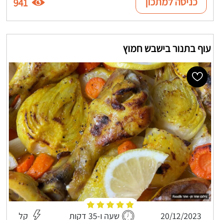
כניסה למתכון
941
עוף בתנור בישבש חמוץ
20/12/2023
שעה ו-35 דקות
קל