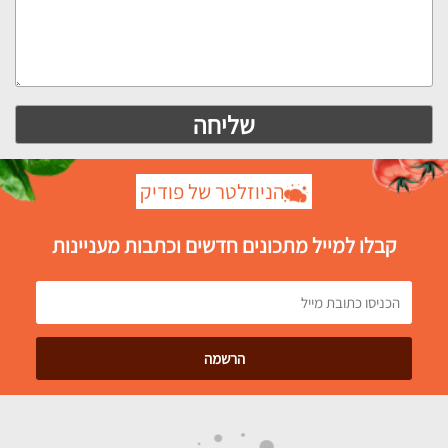
הניוזלטר של פודיק
קבלו למייל מתכונים חדשים וכתבות מעניינות