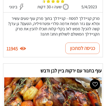
5/4/2023
שעה ו-30 דקות
בינוני
מרק קניידלך לפסח - קניידלך בתוך מרק עוף טעים עשיר
ומלא עם גזר תפוח אדמה סלרי ופטרוזיליה, הטעם? גן עדן?
קשה להכין? ממש לא! בקלי קלות תוכלו להכין את מרק
הקניידלך המושלם לשולחן החג! תהנו!
כניסה למתכון
11945
עוף בתנור עם ירקות ביין לבן ודבש