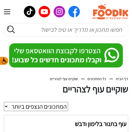
דף הבית
>>
כל המתכונים
>>
שוקיים עוף לצהריים
שוקיים עוף לצהריים
עוף בתנור בלימון ודבש