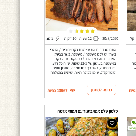
קל
30/8/2020
12 שעות ו-10 דקות
בינוני
אתם מגדירים את עצמכם כקרניבורים / אוהבי
בשר? יש לכם מעשנה / מעשנת בשר בבית?
המתכון הזה בשבילכם! בריסקט - חזה בקר
מה
במעשנה בעישון של כ-12 שעות, שווה כל רגע
א
וכל המתנה, בשר רך כמו חמאה, מתכון טעים
וסופר קליל, שימו לב להוראות ושיהיה בהצלחה!
כניסה למתכון
13967 צפיות
סלמון שלם אפוי בתנור עם תפוחי אדמה
 טבעוני