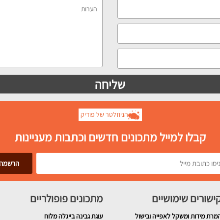
הניוזלטר של פודיק
קבלו למייל מתכונים חדשים וכתבות מעניינות
ישורים שימושיים
מתכונים פופולריים
מרת מידות ומשקל לאפייה ובישול
עוגת גבינה בייגלה מלוח