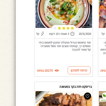
קל
20/6/2020
3 שעות ו-10 דקות
קל
 -
סוד החומוס הגדול מתגלה! מתכון לחומוס ביתי
מושלם רך, קטיפתי וטעים יותר משל מסעדה!
רוחת
קל מאוד להכנה!
ית
כניסה למתכון
20270 צפיות
בריסקט חזה בקר במעשנה
 טבעוני