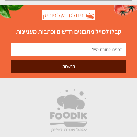
הניוזלטר של פודיק
קבלו למייל מתכונים חדשים וכתבות מעניינות