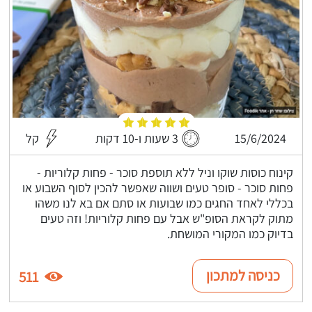
15/6/2024
3 שעות ו-10 דקות
קל
קינוח כוסות שוקו וניל ללא תוספת סוכר - פחות קלוריות -
פחות סוכר - סופר טעים ושווה שאפשר להכין לסוף השבוע או
בכללי לאחד החגים כמו שבועות או סתם אם בא לנו משהו
מתוק לקראת הסופ"ש אבל עם פחות קלוריות! וזה טעים
בדיוק כמו המקורי המושחת.
כניסה למתכון
511