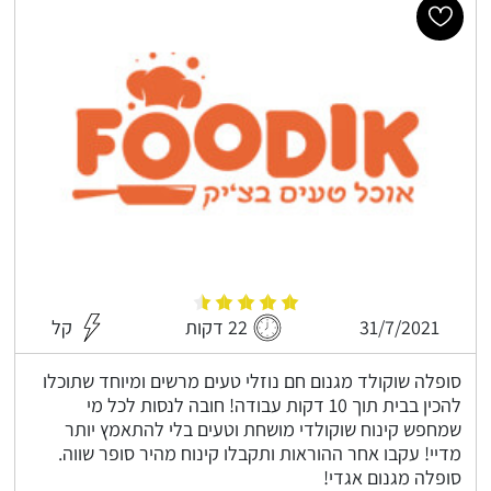
31/7/2021
22 דקות
קל
סופלה שוקולד מגנום חם נוזלי טעים מרשים ומיוחד שתוכלו
להכין בבית תוך 10 דקות עבודה! חובה לנסות לכל מי
שמחפש קינוח שוקולדי מושחת וטעים בלי להתאמץ יותר
מדיי! עקבו אחר ההוראות ותקבלו קינוח מהיר סופר שווה.
סופלה מגנום אגדי!