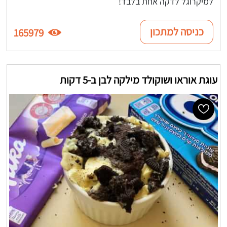
למיקרוגל לדקה אחת בלבד!
כניסה למתכון
165979
עוגת אוראו ושוקולד מילקה לבן ב-5 דקות