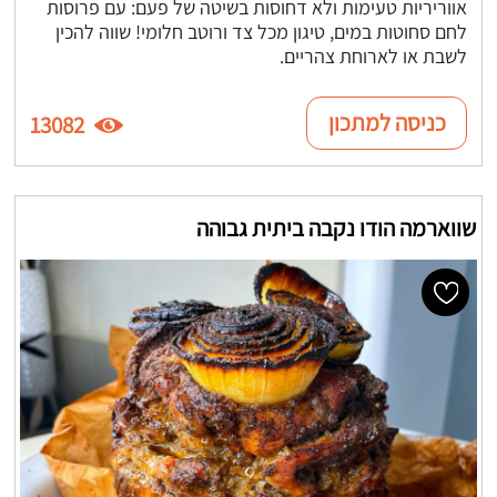
אווריריות טעימות ולא דחוסות בשיטה של פעם: עם פרוסות
לחם סחוטות במים, טיגון מכל צד ורוטב חלומי! שווה להכין
לשבת או לארוחת צהריים.
כניסה למתכון
13082
שווארמה הודו נקבה ביתית גבוהה