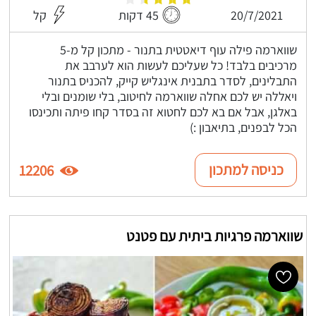
20/7/2021
45 דקות
קל
שווארמה פילה עוף דיאטטית בתנור - מתכון קל מ-5
מרכיבים בלבד! כל שעליכם לעשות הוא לערבב את
התבלינים, לסדר בתבנית אינגליש קייק, להכניס בתנור
ויאללה יש לכם אחלה שווארמה לחיטוב, בלי שומנים ובלי
באלגן, אבל אם בא לכם לחטוא זה בסדר קחו פיתה ותכינסו
הכל לבפנים, בתיאבון :)
כניסה למתכון
12206
שווארמה פרגיות ביתית עם פטנט