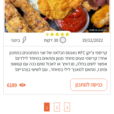
19/12/2022
30 דקות
בינוני
קריספי צ'יקן KFC נאגטס הכלאה של שני המתכונים במתכון
אחד! קריספי טעים מיוחד מגוון ומתאים במיוחד לילדים!
אפשר לשים בחלה, סנדוויץ' או לאכול סתם ככה עם קטשופ
ומיונז, מתאם למאנץ' לילי במיוחד.. וגם לשישי בצהריים!
כניסה למתכון
6189
1
2
3