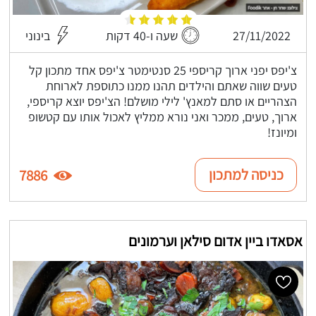
27/11/2022
שעה ו-40 דקות
בינוני
צ'יפס יפני ארוך קריספי 25 סנטימטר צ'יפס אחד מתכון קל
טעים שווה שאתם והילדים תהנו ממנו כתוספת לארוחת
הצהריים או סתם למאנץ' לילי מושלם! הצ'יפס יוצא קריספי,
ארוך, טעים, ממכר ואני נורא ממליץ לאכול אותו עם קטשופ
ומיונז!
כניסה למתכון
7886
אסאדו ביין אדום סילאן וערמונים