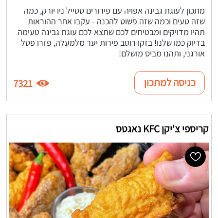
מתכון לעוגת גבינה אפויה עם פירורים סטייל ניו יורק, כמה
שזה טעים וכמה שזה פשוט להכנה - עקבו אחר ההוראות
תהיו מדויקים ומבטיחים לכם שתצא לכם עוגת גבינה טעימה
בדיוק כמו שלנו! בזקו רוטב פירות יער מלמעלה, פזרו פטל
אורגני, ותהנו מביס מושלם!
כניסה למתכון
7321
קריספי צ'יקן KFC נאגטס