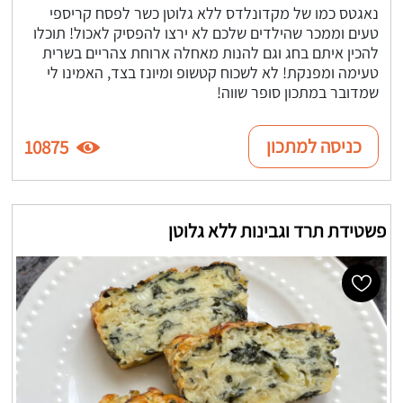
נאגטס כמו של מקדונלדס ללא גלוטן כשר לפסח קריספי
טעים וממכר שהילדים שלכם לא ירצו להפסיק לאכול! תוכלו
להכין איתם בחג וגם להנות מאחלה ארוחת צהריים בשרית
טעימה ומפנקת! לא לשכוח קטשופ ומיונז בצד, האמינו לי
שמדובר במתכון סופר שווה!
כניסה למתכון
10875
פשטידת תרד וגבינות ללא גלוטן