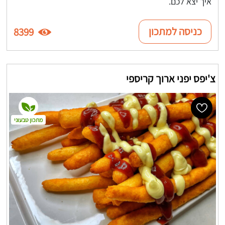
איך יצא לכם.
כניסה למתכון
8399
צ'יפס יפני ארוך קריספי
מתכון טבעוני