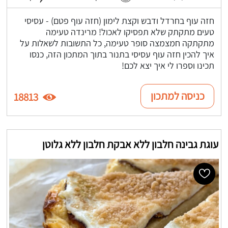
חזה עוף בחרדל ודבש וקצת לימון (חזה עוף פטם) - עסיסי
טעים מתקתק שלא תפסיקו לאכול! מרינדה טעימה
מתקתקה חמצמצה סופר טעימה, כל התשובות לשאלות על
איך להכין חזה עוף עסיסי בתנור בתוך המתכון הזה, כנסו
תכינו וספרו לי איך יצא לכם!
כניסה למתכון
18813
עוגת גבינה חלבון ללא אבקת חלבון ללא גלוטן