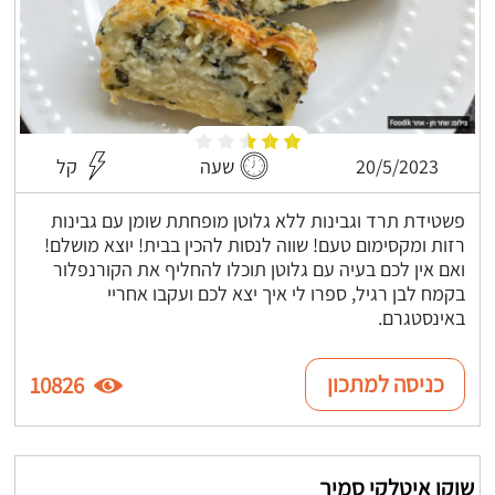
20/5/2023
שעה
קל
פשטידת תרד וגבינות ללא גלוטן מופחתת שומן עם גבינות
רזות ומקסימום טעם! שווה לנסות להכין בבית! יוצא מושלם!
ואם אין לכם בעיה עם גלוטן תוכלו להחליף את הקורנפלור
בקמח לבן רגיל, ספרו לי איך יצא לכם ועקבו אחריי
באינסטגרם.
כניסה למתכון
10826
שוקו איטלקי סמיך