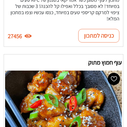
במיוחד! לא מסובך בכלל ואפילו קל להכנה! 3 שכבות של
ציפוי למרקם קריספי טעים במיוחד, כנסו עכשיו וצפו במתכון
המלא!
כניסה למתכון
27456
עוף חמוץ מתוק