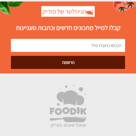
הניוזלטר של פודיק
קבלו למייל מתכונים חדשים וכתבות מעניינות