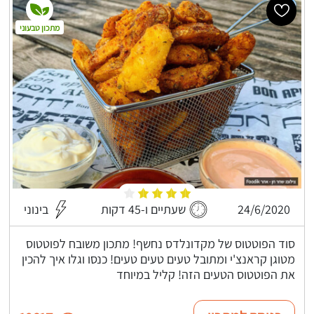
מתכון טבעוני
24/6/2020
שעתיים ו-45 דקות
בינוני
סוד הפוטטוס של מקדונלדס נחשף! מתכון משובח לפוטטוס
מטוגן קראנצ'י ומתובל טעים טעים טעים! כנסו וגלו איך להכין
את הפוטטוס הטעים הזה! קליל במיוחד