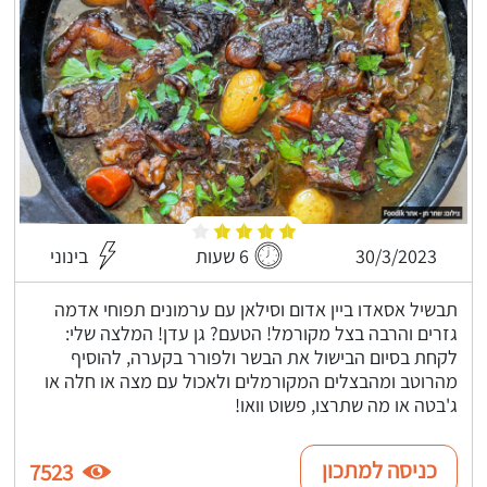
30/3/2023
6 שעות
בינוני
תבשיל אסאדו ביין אדום וסילאן עם ערמונים תפוחי אדמה
גזרים והרבה בצל מקורמל! הטעם? גן עדן! המלצה שלי:
לקחת בסיום הבישול את הבשר ולפורר בקערה, להוסיף
מהרוטב ומהבצלים המקורמלים ולאכול עם מצה או חלה או
ג'בטה או מה שתרצו, פשוט וואו!
כניסה למתכון
7523