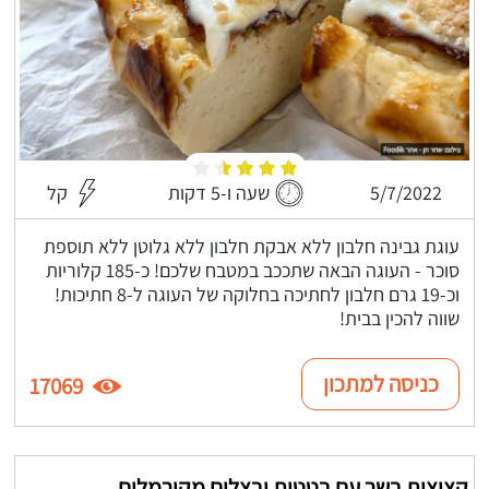
5/7/2022
שעה ו-5 דקות
קל
עוגת גבינה חלבון ללא אבקת חלבון ללא גלוטן ללא תוספת
סוכר - העוגה הבאה שתככב במטבח שלכם! כ-185 קלוריות
וכ-19 גרם חלבון לחתיכה בחלוקה של העוגה ל-8 חתיכות!
שווה להכין בבית!
כניסה למתכון
17069
קציצות בשר עם בטטות ובצלים מקורמלים