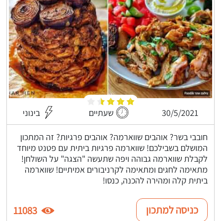
30/5/2021
שעתיים
בינוני
חובבי בשר? אוהבים שווארמה? אוהבים פרגיות? זה המתכון
המושלם בשבילכם! שווארמה פרגיות ביתית עם פטנט מיוחד
לקבלת שווארמה גבוהה ויפה שתעשה "הצגה" על השולחן!
מתאימה לחגים ומתאימה לקרניבורים אמיתיים! שווארמה
ביתית קלה ומהירה להכנה, כנסו!
כניסה למתכון
11083