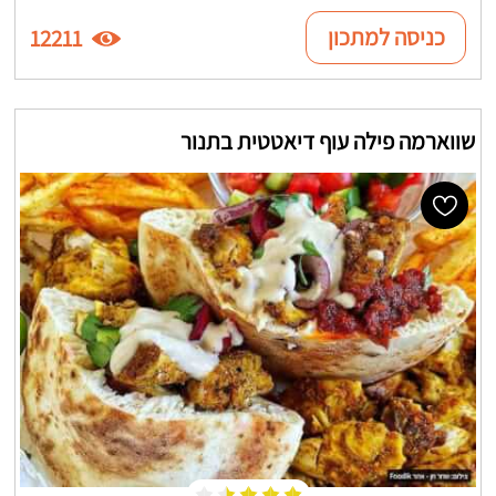
כניסה למתכון
12211
שווארמה פילה עוף דיאטטית בתנור