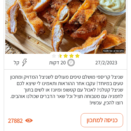
27/2/2023
20 דקות
קל
שניצל קריספי מושלם טיפים מעולים לשניצל המדויק ומתכון
טעים במיוחד! עקבו אחר ההוראות ותאמינו לי שיצא לכם
שניצל קטלני! לאכול עם קטשופ ומיונז או לשים בתוך
לחמניה עם מטבוחה חציל וכל שאר הדברים שכולנו אוהבים.
רוצו להכין, עכשיו!
כניסה למתכון
27882