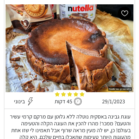
29/1/2023
45 דקות
בינוני
עוגת גבינה באסקית נוטלה ללא גלוטן עם מרקם קרמי עשיר
והטעם? ממכר! מהרו להכין את העוגה הקלה והטעימה
בעולם! כן, יש לה מעין מראה שרוף אבל תאמינו לי שזו אחת
מהעוגות היותר טעימות שתאכלו בחיים שלכם, היא קלה