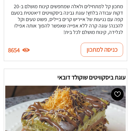
מתכון קל למתחילים ולאלה שמחפשים קינוח מושלם ב-20
דקות עבודה בלחץ! עוגת גבינה ביסקוויטים דיאטטית בטעם
קפה עם נגיעות של אייריש קרים בייליס, פשוט טעים וקל
להכנה! עוגה קרה ללא אפייה שאפשר להפוך אותה אפילו
לגלידה, קינוח מושלם לכל בית!
כניסה למתכון
8654
עוגת ביסקוויטים שוקולד דובאי