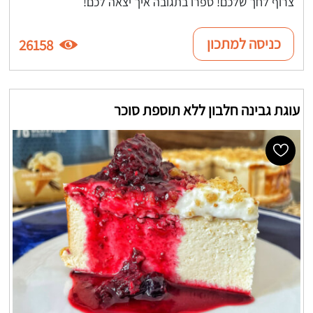
צרוף לחך שלכם! ספרו בתגובה איך יצאה לכם!
כניסה למתכון
26158
עוגת גבינה חלבון ללא תוספת סוכר