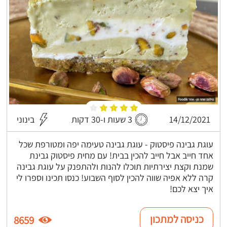
14/12/2021
3 שעות ו-30 דקות
בינוני
עוגת גבינה פיסטוק - עוגת גבינה טעימה יפה ומטורפת שכל
אחד חייב אבל חייב להכין בבית! עם מחית פיסטוק גבינת
שמנת וקצת יצירתיות תוכלו להנות ולהתפנק על עוגת גבינה
קרה ללא אפיה שווה להכין לסוף השבוע! כנסו תכינו וספרו לי
איך יצא לכם!
כניסה למתכון
8659