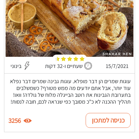
15/7/2021
שעתיים ו-32 דקות
בינוני
עוגות שמרים הן דבר מופלא. עוגות גבינה שמרים דבר נפלא
עוד יותר, אבל אתם יודעים מה ממש מטורף? כשמשלבים
בתערובת הגבינות את רוטב הבייגלה מלוח של גולדה! וואו!
תהליך ההכנה לא כ"כ מסובך כפי שנראה לכם, חובה לנסות!
כניסה למתכון
3256