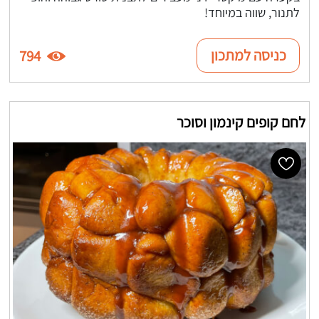
לתנור, שווה במיוחד!
כניסה למתכון
794
לחם קופים קינמון וסוכר