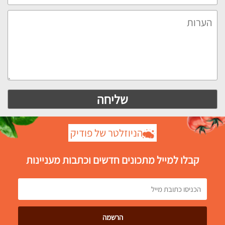
הניוזלטר של פודיק
קבלו למייל מתכונים חדשים וכתבות מעניינות