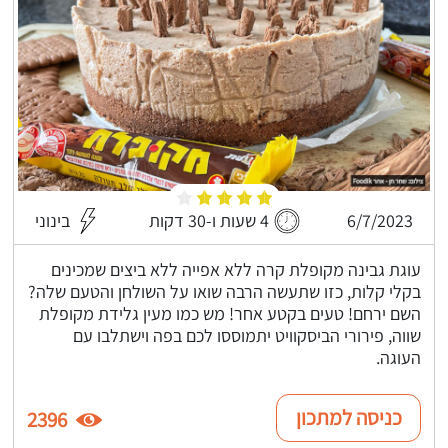
6/7/2023
4 שעות ו-30 דקות
בינוני
עוגת גבינה מקופלת קרה ללא אפייה ללא ביצים שמכינים
בקלי קלות, כזו שתעשה הרבה שואו על השולחן והטעם שלה?
השם ירחם! טעים בקטע אחר! מש כמו מעין גלידת מקופלת
שווה, פירורי הביסקוויט יתמוססו לכם בפה וישתלבו עם
העוגה.
כניסה למתכון
2396