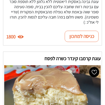
עוגת גבינה באסקית דיאטטית ללא גלוטן ללא תוספת סוכר
עם גבינות רזות שחובה עליכם להכין בבית, סופה טעימה
סופר שווה ובאמת שלא נופלת מהבאסקית המקורית (שדיי
משמינה). פשוט חלום בפה! חובה עליכם לנסות להכין. תודו
לי אח"כ :)
כניסה למתכון
1800
עוגת קרמבו קינדר כשרה לפסח