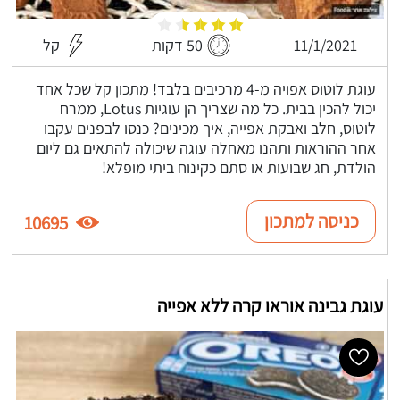
11/1/2021
50 דקות
קל
עוגת לוטוס אפויה מ-4 מרכיבים בלבד! מתכון קל שכל אחד
יכול להכין בבית. כל מה שצריך הן עוגיות Lotus, ממרח
לוטוס, חלב ואבקת אפייה, איך מכינים? כנסו לבפנים עקבו
אחר ההוראות ותהנו מאחלה עוגה שיכולה להתאים גם ליום
הולדת, חג שבועות או סתם כקינוח ביתי מופלא!
כניסה למתכון
10695
עוגת גבינה אוראו קרה ללא אפייה