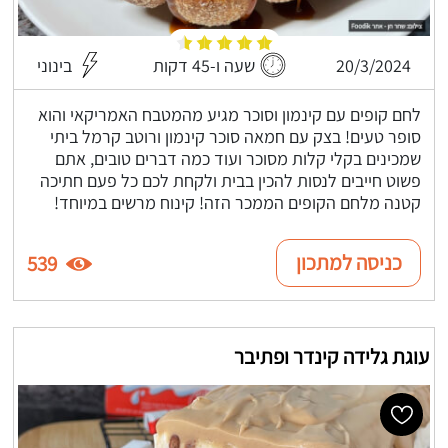
20/3/2024
שעה ו-45 דקות
בינוני
לחם קופים עם קינמון וסוכר מגיע מהמטבח האמריקאי והוא
סופר טעים! בצק עם חמאה סוכר קינמון ורוטב קרמל ביתי
שמכינים בקלי קלות מסוכר ועוד כמה דברים טובים, אתם
פשוט חייבים לנסות להכין בבית ולקחת לכם כל פעם חתיכה
קטנה מלחם הקופים הממכר הזה! קינוח מרשים במיוחד!
כניסה למתכון
539
עוגת גלידה קינדר ופתיבר