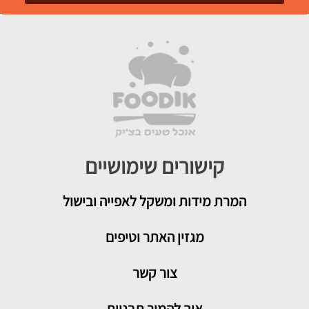
קישורים שימושיים
המרת מידות ומשקל לאפייה ובישול
מגזין האתר וטיפים
צור קשר
איך להמיר תבניות