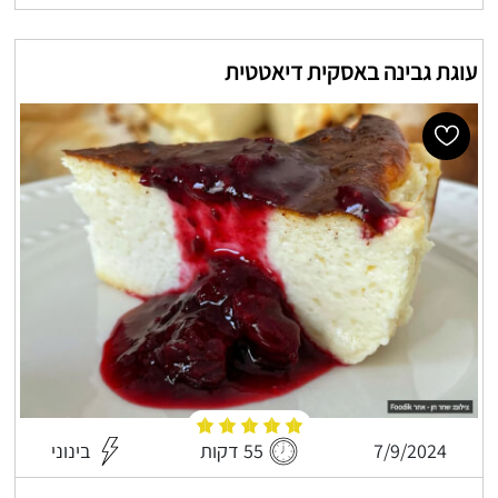
עוגת גבינה באסקית דיאטטית
7/9/2024
55 דקות
בינוני