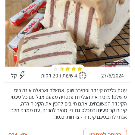
27/6/2024
4 שעות ו-20 דקות
קל
עוגת גלידה קינדר ופתיבר שוקו אמאלה ואבאלה איזה ביס
מושלם! מזכיר את הגלידת פנטזיה מפעם אבל עם כל טעמי
הקינדר המשובחים, אתם חייבים להכין את הקינוח הזה,
קינוח קר טעים ובתכלס גם דיי מהיר להכנה, עם ממרח חלב
אגוזי לוז בטעם קינדר - צרחות, כנסו!
כניסה למתכון