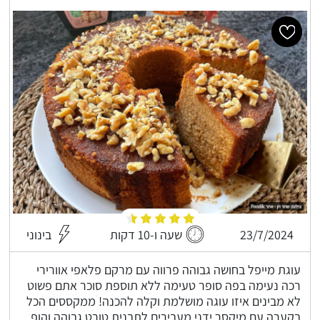
23/7/2024
שעה ו-10 דקות
בינוני
עוגת מייפל בחושה גבוהה פרווה עם מרקם פלאפי אוורירי
רכה נעימה בפה סופר טעימה ללא תוספת סוכר אתם פשוט
לא מבינים איזו עוגה מושלמת וקלה להכנה! ממקססים הכל
בקערה עם מיקסר ידני מעבירים לתבנית טורט גבוהה והופ