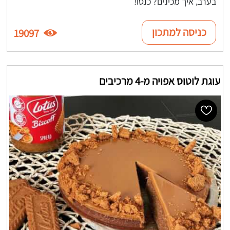
בערב, איך מכינים? כנסו!
כניסה למתכון
19097
עוגת לוטוס אפויה מ-4 מרכיבים