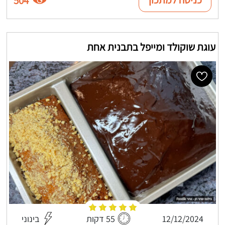
504
עוגת שוקולד ומייפל בתבנית אחת
12/12/2024
55 דקות
בינוני