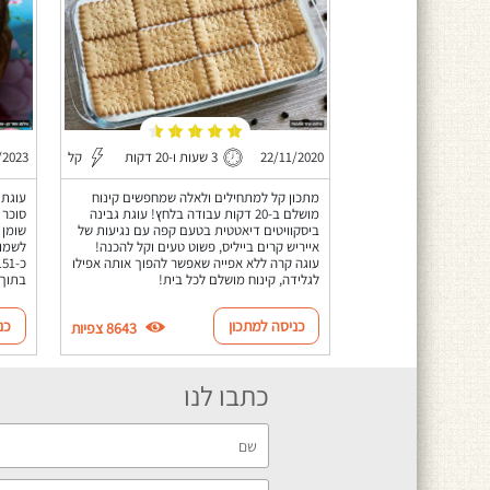
22/11/2020
3 שעות ו-20 דקות
קל
/2023
מתכון קל למתחילים ולאלה שמחפשים קינוח
עוגת 
מושלם ב-20 דקות עבודה בלחץ! עוגת גבינה
סוכר 
ביסקוויטים דיאטטית בטעם קפה עם נגיעות של
שומן 
אייריש קרים בייליס, פשוט טעים וקל להכנה!
לשמור
עוגה קרה ללא אפייה שאפשר להפוך אותה אפילו
לגלידה, קינוח מושלם לכל בית!
בתוך 
כניסה למתכון
כנ
8643 צפיות
כתבו לנו