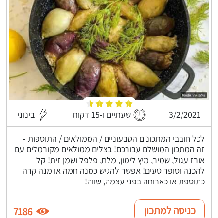
3/2/2021
שעתיים ו-15 דקות
בינוני
לכל חובבי המתכונים הטבעוניים / הממולאים / התוספות -
זה המתכון המושלם עבורכם! בצלים ממולאים מקורמלים עם
אורז עגול, שמיר, מיץ לימון, מלח, פלפל ושמן זית! קל
להכנה וסופר טעים! אפשר להגיש כמנה חמה או מנה קרה
כתוספת או כארוחה בפני עצמה, שווה!
כניסה למתכון
7186