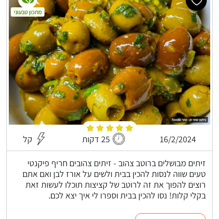
מתכון טבעוני
16/2/2024
25 דקות
קל
זיתים מבושלים ברוטב צהוב - זיתים צהובים חריף פיקנטי
טעים שווה לנסות להכין בבית ולשים על אורז לבן ואם אתם
רוצים להפוך את זה לרוטב של קציצות תוכלו לעשות זאת
בקלי קלות! נסו להכין בבית וספרו לי איך יצא לכם.