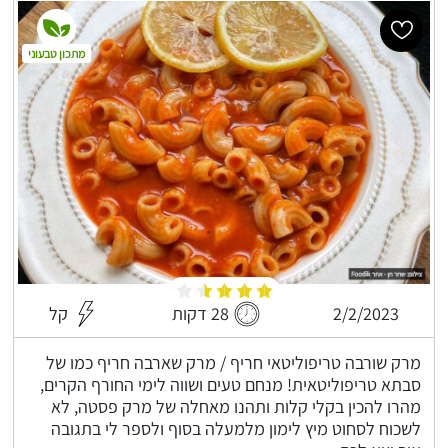
מתכון טבעוני
2/2/2023
28 דקות
קל
מרק שורבה טריפוליטאי חריף / מרק שארבה חריף כמו של
סבתא טריפוליטאית! מנחם טעים ושווה לימי החורף הקרים,
מהרו להכין בקלי קלות ותהנו מאחלה של מרק פסטה, לא
לשכוח לסחוט מיץ לימון מלמעלה בסוף ולספר לי בתגובה