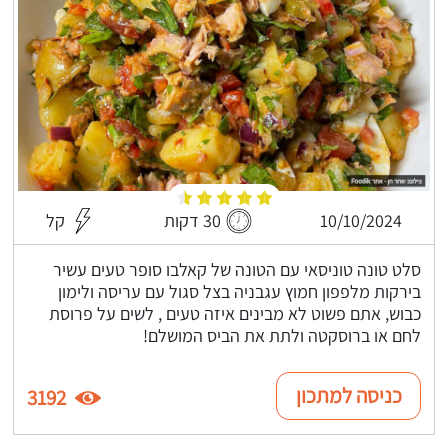
10/10/2024
30 דקות
קל
סלט טונה טוניסאי עם הטונה של קאלבו סופר טעים עשיר
בירקות מלפפון חמוץ עגבניה בצל סגול עם עריסה ולימון
כבוש, אתם פשוט לא מבינים איזה טעים , לשים על פרוסת
לחם או ברוסקטה ולתת את הביס המושלם!
כניסה למתכון
3192