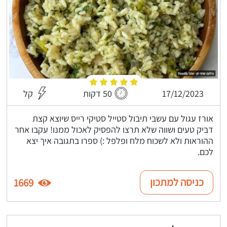
17/12/2023
50 דקות
קל
אורז עגול עם עשבי תיבול סטייל סטיקי רייס שיוצא קצת
דביק טעים ושווה שלא תרצו להפסיק לאכול ממנו! עקבו אחר
ההוראות ולא לשכוח מלח ופלפל :) ספרו בתגובה איך יצא
לכם.
כניסה למתכון
1669