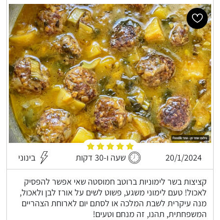
20/1/2024
שעה ו-30 דקות
בינוני
קציצות בשר לימוניות ברוטב חמוסטה שאי אפשר להפסיק
לאכול! טעם לימוני משגע, פשוט לשים על אורז לבן ולאכול,
מנה עיקרית לשבת המלכה או לסתם יום לארוחת הצהריים
המשפחתית, תהנו, זה מנחם וטעים!