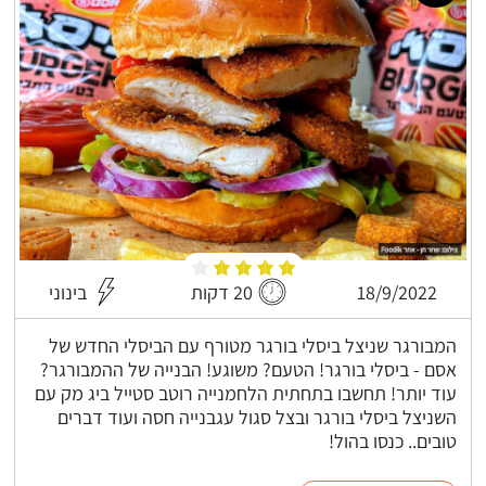
18/9/2022
20 דקות
בינוני
המבורגר שניצל ביסלי בורגר מטורף עם הביסלי החדש של
אסם - ביסלי בורגר! הטעם? משוגע! הבנייה של ההמבורגר?
עוד יותר! תחשבו בתחתית הלחמנייה רוטב סטייל ביג מק עם
השניצל ביסלי בורגר ובצל סגול עגבנייה חסה ועוד דברים
טובים.. כנסו בהול!