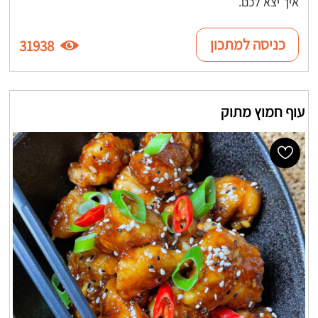
איך יצא לכם.
כניסה למתכון
31938
עוף חמוץ מתוק