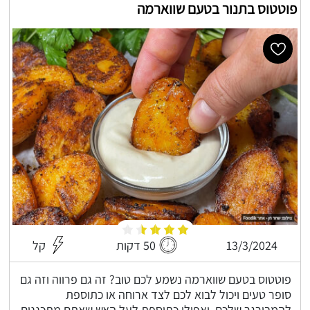
פוטטוס בתנור בטעם שווארמה
13/3/2024
50 דקות
קל
פוטטוס בטעם שווארמה נשמע לכם טוב? זה גם פרווה וזה גם
סופר טעים ויכול לבוא לכם לצד ארוחה או כתוספת
להמבורגר שלכם, ואפילו כתוספת לעל האש שאתם מתכננים