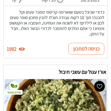
כדורי שניצל בטעם שווארמה קריספי ממכר טעים וקל
להכנה! תוך 10 דקות עבודה תוכלו להכין מתכון סופר טעים
לכם או לילדים! לא לשכוח את הטחינה, העמבה או הקטשופ
והמיונז כי אתם הולכים להתמכר לכדורי הבשר האלו.. חבל
על הזמן..
כניסה למתכון
1982
אורז עגול עם עשבי תיבול
מתכון טבעוני