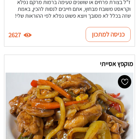
ז"ל בצורת פרחים או שושנים טעימה ברמות מרקם נפלא
וקראסט משובח מבחוץ, אתם חייבים לנסות להכין, באמת
שזה בכלל לא מסובך ויוצא פשוט נפלא לפי ההוראות שלי!
כניסה למתכון
2627
מוקפץ אסייתי