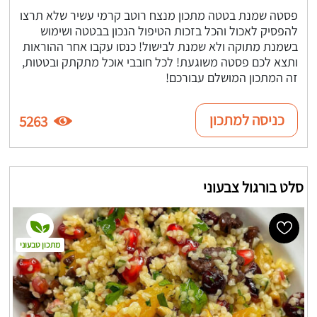
פסטה שמנת בטטה מתכון מנצח רוטב קרמי עשיר שלא תרצו
להפסיק לאכול והכל בזכות הטיפול הנכון בבטטה ושימוש
בשמנת מתוקה ולא שמנת לבישול! כנסו עקבו אחר ההוראות
ותצא לכם פסטה משוגעת! לכל חובבי אוכל מתקתק ובטטות,
זה המתכון המושלם עבורכם!
כניסה למתכון
5263
סלט בורגול צבעוני
מתכון טבעוני