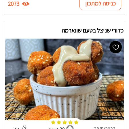
כניסה למתכון
2073
כדורי שניצל בטעם שווארמה
28/5/2023
20 דקות
קל