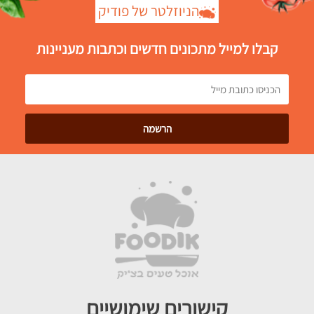
הניוזלטר של פודיק
קבלו למייל מתכונים חדשים וכתבות מעניינות
קישורים שימושיים