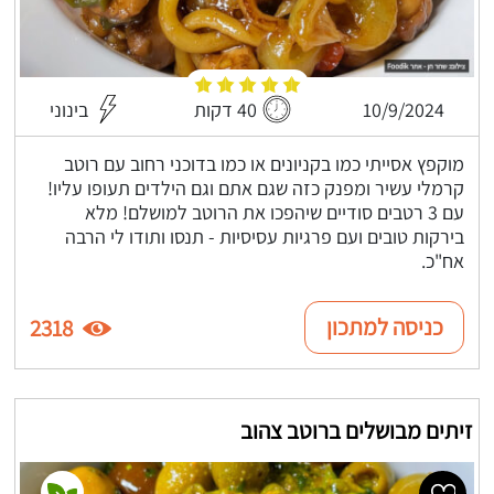
10/9/2024
40 דקות
בינוני
מוקפץ אסייתי כמו בקניונים או כמו בדוכני רחוב עם רוטב
קרמלי עשיר ומפנק כזה שגם אתם וגם הילדים תעופו עליו!
עם 3 רטבים סודיים שיהפכו את הרוטב למושלם! מלא
בירקות טובים ועם פרגיות עסיסיות - תנסו ותודו לי הרבה
אח"כ.
כניסה למתכון
2318
זיתים מבושלים ברוטב צהוב