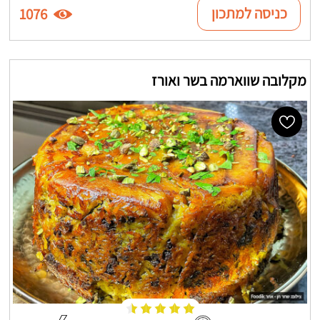
כניסה למתכון
1076
מקלובה שווארמה בשר ואורז