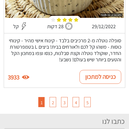
29/12/2022
28 דקות
קל
סופלה נוטלה מ-2 מרכיבים בלבד - קינוח אישי מהיר - קינוחי
כוסות - משהו קל לכם ולאורחים בבית! ביצים L בטמפרטורת
החדר, שוקולד נוטלה וקצת סבלנות, כנסו וצפו במתכון הקל
והטעים ביותר שיש בעולם! נשבע!
כניסה למתכון
3933
1
2
3
4
5
כתבו לנו