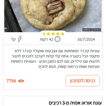
16/7/2024
42 דקות
קל
עוגיות קינדר מושחתות עם אצבעות שוקולד קינדר ללא
מיקסר הכל בקערה אחת קלי קלות לערבב להכניס לתנור
ולהנות עם הילדים, וגם לכם כמובן מגיע - העוגיות נימוחות
טעימות ושוות ברמות קשות, תנסו להכין!
כניסה למתכון
7794
עוגת אוראו אפויה מ-3 רכיבים