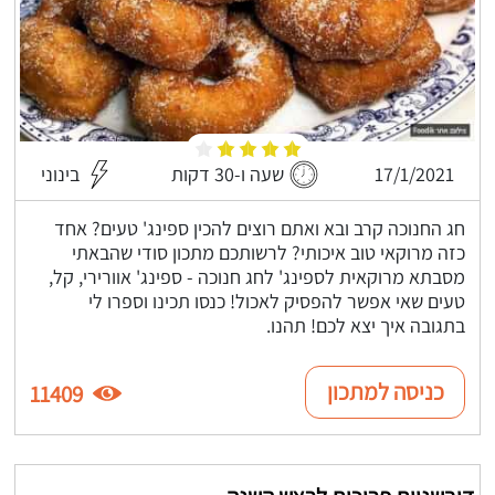
17/1/2021
שעה ו-30 דקות
בינוני
חג החנוכה קרב ובא ואתם רוצים להכין ספינג' טעים? אחד
כזה מרוקאי טוב איכותי? לרשותכם מתכון סודי שהבאתי
מסבתא מרוקאית לספינג' לחג חנוכה - ספינג' אוורירי, קל,
טעים שאי אפשר להפסיק לאכול! כנסו תכינו וספרו לי
בתגובה איך יצא לכם! תהנו.
כניסה למתכון
11409