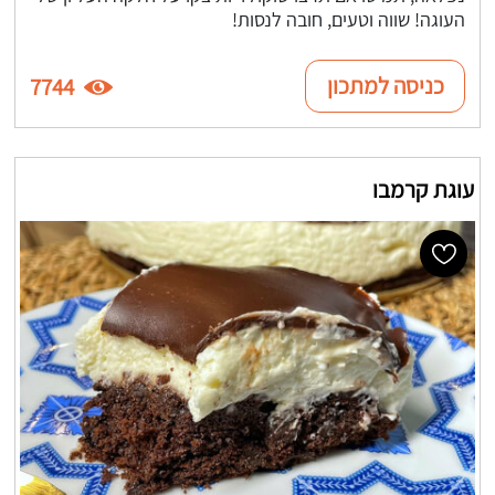
העוגה! שווה וטעים, חובה לנסות!
כניסה למתכון
7744
עוגת קרמבו