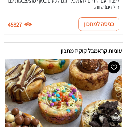
לעבוד עם הידיים להתלכלך וגם לטעום בסוף מהאצבעות עם
הילדים! שווה.
כניסה למתכון
45827
עוגיות קראמבל קוקיז מתכון