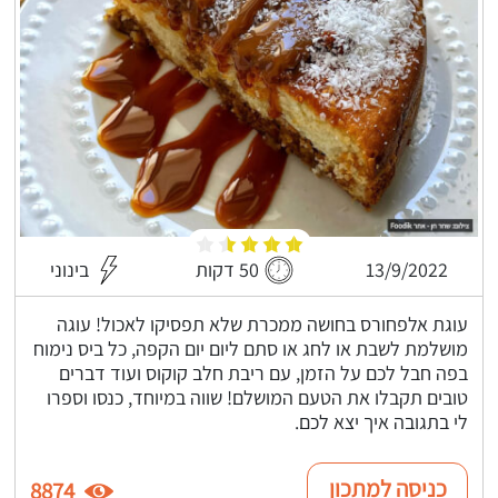
13/9/2022
50 דקות
בינוני
עוגת אלפחורס בחושה ממכרת שלא תפסיקו לאכול! עוגה
מושלמת לשבת או לחג או סתם ליום יום הקפה, כל ביס נימוח
בפה חבל לכם על הזמן, עם ריבת חלב קוקוס ועוד דברים
טובים תקבלו את הטעם המושלם! שווה במיוחד, כנסו וספרו
לי בתגובה איך יצא לכם.
כניסה למתכון
8874