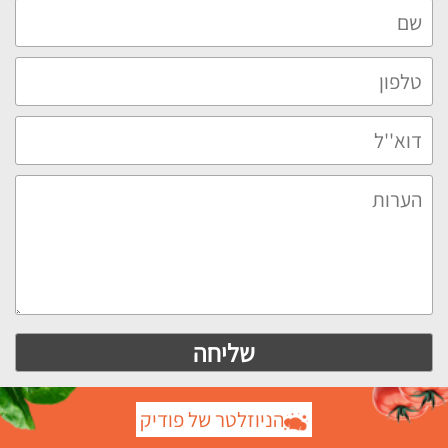
הניוזלטר של פודיק