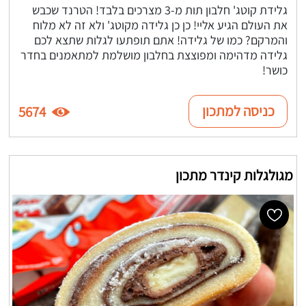
גלידת קוטג' חלבון תות מ-3 מצרכים בלבד! הטרנד שכבש
את העולם הגיע אליי! כן כן גלידה מקוטג' ולא זה לא מלוח
והמרקם? כמו של גלידה! אתם תופתעו לגלות שתצא לכם
גלידה מדהימה ומפוצצת בחלבון מושלמת למתאמנים בחדר
כושר!
כניסה למתכון
5674
מגולגלות קינדר מתכון