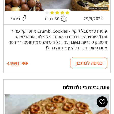
29/9/2024
30 דקות
בינוני
עוגיות קראמבל קוקיז - Crumbl Cookies מתכון קל מהיר
עם 9 טעמים שונים פררו רושה קרמל מלוח אוראו לוטוס
פיסטוק סוכריות M&M ועוד! כל ביס פשוט מתמוסס ורך בפה
אתם פשוט חייבים להכין את זה בהול!
כניסה למתכון
44991
עוגת גבינה בייגלה מלוח