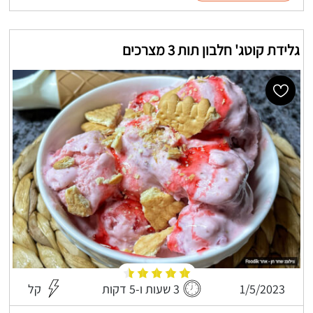
גלידת קוטג' חלבון תות 3 מצרכים
1/5/2023
3 שעות ו-5 דקות
קל