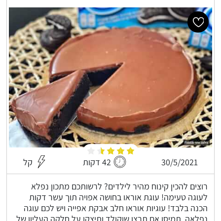
30/5/2021
42 דקות
קל
רוצים להכין קינוח מהיר לילדים? לרשותכם מתכון נפלא
לעוגה טעימה! עוגת אוראו בחושה אפויה תוך עשר דקות
הכנה בלבד! עוגיות אוראו חלב אבקת אפייה ויש לכם עוגה
נפלאה, תמיסו אם תרצו שוקולד ותיצקו על חלקה העליון של