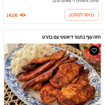
טחינה ותאמינו לי שאתם תהנו.
כניסה למתכון
14106
חזה עוף בתנור דיאטטי עם בהרט