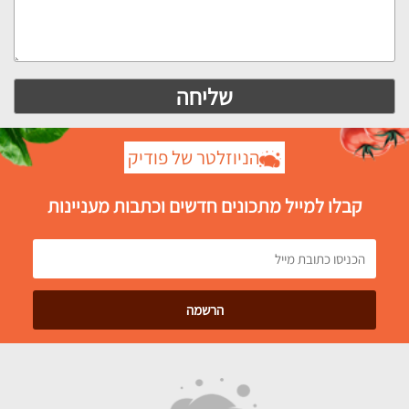
הניוזלטר של פודיק
קבלו למייל מתכונים חדשים וכתבות מעניינות