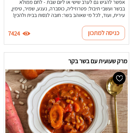
אפשר להגיש גם לערב שישי או ליום שבת - לחם ממולא
בבשר ועשבי תיבול: פטרוזיליה, כוסברה, נענע, שמיר, טימין,
עירית, ועוד, לכל מי שאוהב בשר: חובה לנסות בבית ולהכין!
כניסה למתכון
7424
מרק שעועית עם בשר בקר