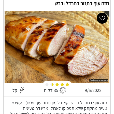
חזה עוף בתנור בחרדל ודבש
9/6/2022
35 דקות
קל
חזה עוף בחרדל ודבש וקצת לימון (חזה עוף פטם) - עסיסי
טעים מתקתק שלא תפסיקו לאכול! מרינדה טעימה
מתקתקה חמצמצה סופר טעימה, כל התשובות לשאלות על