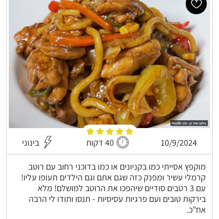
10/9/2024
40 דקות
בינוני
מוקפץ אסייתי כמו בקניונים או כמו בדוכני רחוב עם רוטב
קרמלי עשיר ומפנק כזה שגם אתם וגם הילדים תעופו עליו!
עם 3 רטבים סודיים שיהפכו את הרוטב למושלם! מלא
בירקות טובים ועם פרגיות עסיסיות - תנסו ותודו לי הרבה
אח"כ.