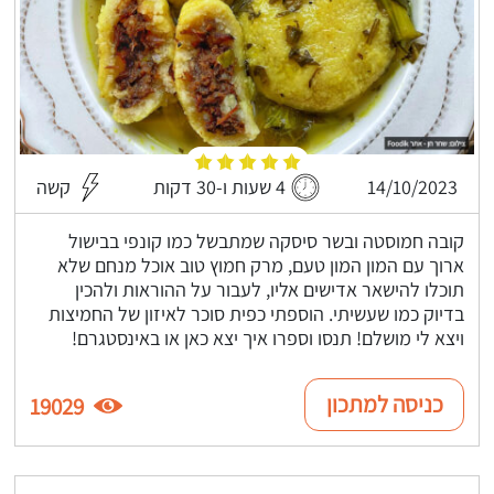
14/10/2023
4 שעות ו-30 דקות
קשה
קובה חמוסטה ובשר סיסקה שמתבשל כמו קונפי בבישול
ארוך עם המון המון טעם, מרק חמוץ טוב אוכל מנחם שלא
תוכלו להישאר אדישים אליו, לעבור על ההוראות ולהכין
בדיוק כמו שעשיתי. הוספתי כפית סוכר לאיזון של החמיצות
ויצא לי מושלם! תנסו וספרו איך יצא כאן או באינסטגרם!
כניסה למתכון
19029