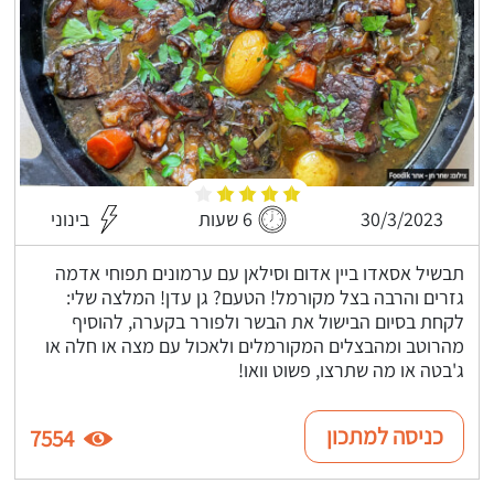
30/3/2023
6 שעות
בינוני
תבשיל אסאדו ביין אדום וסילאן עם ערמונים תפוחי אדמה
גזרים והרבה בצל מקורמל! הטעם? גן עדן! המלצה שלי:
לקחת בסיום הבישול את הבשר ולפורר בקערה, להוסיף
מהרוטב ומהבצלים המקורמלים ולאכול עם מצה או חלה או
ג'בטה או מה שתרצו, פשוט וואו!
כניסה למתכון
7554