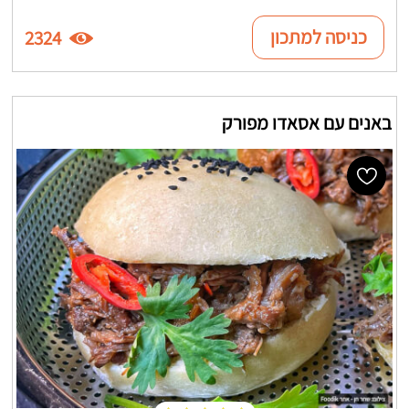
כניסה למתכון
2324
באנים עם אסאדו מפורק