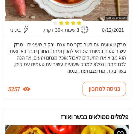
8/12/2021
3 שעות ו-30 דקות
בינוני
מרק שעועית עם בשר בקר מח עצם וירקות טעימים - מרק
עשיר טעים במיוחד שכדאי להכין ומהר! החורף כבר כאן ואיתו
הוא מביא את החשקים לאכול אוכל מנחם וטעים, אז הנה
לכם מתכון נפלא למרק שעועית עשיר עם טעמים עמוקים,
בשר בקר, מח עצם ועוד, כנסו!
כניסה למתכון
5257
פלפלים ממולאים בבשר ואורז