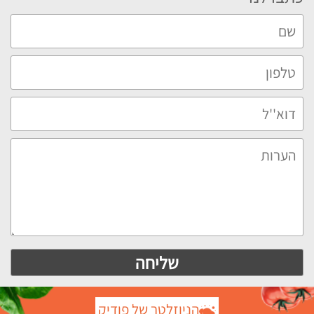
הניוזלטר של פודיק