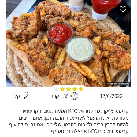
12/6/2022
35 דקות
קל
קריספי צ'יקן כשר כמו של KFC הטעם מטוגן הקריספיות
מטורפת ואת הטעם? לא תשכחו הרבה זמן! אתם חייבים
לנסות להכין בבית ולצפות בסרטון שלי מכין את זה, פילה עוף
קריספי בול כמו KFC אמאלה זה מטורף!