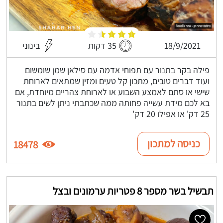
18/9/2021
35 דקות
בינוני
פילה בקר בתנור עם תפוחי אדמה עם סילאן שמן שומשום
ועוד דברים טובים, מתכון קל טעים ומזין שמתאים לארוחת
שישי או סתם לאמצע השבוע או לארוחת צהריים מיוחדת, אם
בא לכם מידת עשייה פחותה ממה שכתבתי ניתן לשים בתנור
25 דק' או אפילו 20 דק'
כניסה למתכון
18478
תבשיל בשר מספר 8 פטריות ערמונים ובצל