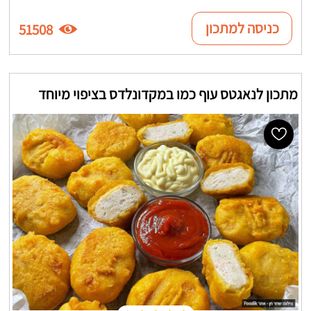
כניסה למתכון
51508
מתכון לנאגטס עוף כמו במקדונלדס בציפוי מיוחד