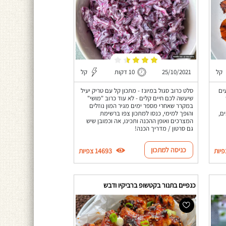
קל
25/10/2021
10 דקות
קל
ים
סלט כרוב סגול במיונז - מתכון קל עם טריק יעיל
שיעשה לכם חיים קלים - לא עוד כרוב "מושי"
במקרר שאחרי מספר ימים מגיר המון נוזלים
ם,
והופך למימי, כנסו למתכון צפו ברשימת
המצרכים ואופן ההכנה ותכינו, אה וכמובן שיש
גם סרטון / מדריך הכנה!
כניסה למתכון
14693 צפיות
כנפיים בתנור בקטשופ ברביקיו ודבש