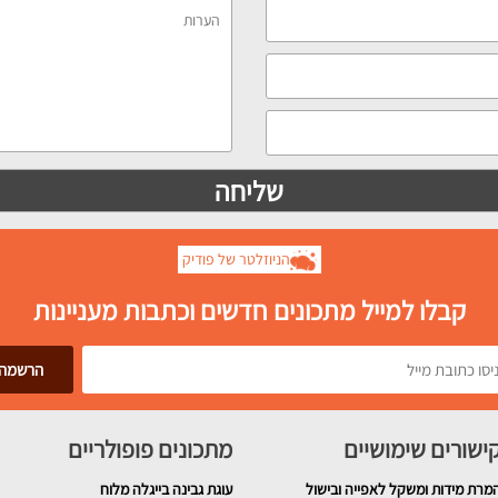
הניוזלטר של פודיק
קבלו למייל מתכונים חדשים וכתבות מעניינות
ישורים שימושיים
מתכונים פופולריים
מרת מידות ומשקל לאפייה ובישול
עוגת גבינה בייגלה מלוח