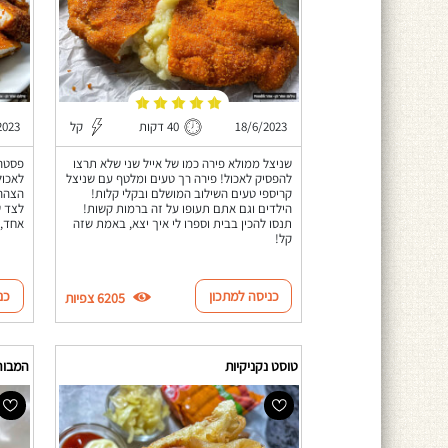
18/6/2023
40 דקות
קל
2023
שניצל ממולא פירה כמו של אייל שני שלא תרצו
פסטה 
להפסיק לאכול! פירה רך טעים ומלטף עם שניצל
לאכול
קריספי טעים השילוב המושלם ובקלי קלות!
הצהרי
הילדים וגם אתם תעופו על זה ברמות קשות!
לצד ש
תנסו להכין בבית וספרו לי איך יצא, באמת שזה
אחד, 
קל!
כניסה למתכון
כנ
6205 צפיות
טוסט נקניקיות
המבור