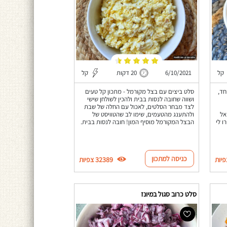
קל
6/10/2021
20 דקות
קל
חד,
סלט ביצים עם בצל מקורמל - מתכון קל טעים
ושווה שחובה לנסות בבית ולהכין לשולחן שישי
לצד מבחר הסלטים, לאכול עם החלה של שבת
אל
ולהתענג מהטעמים, שימו לב שהטוויסט של
ו לי
הבצל המקורמל מוסיף המון! חובה לנסות בבית.
כניסה למתכון
32389 צפיות
סלט כרוב סגול במיונז