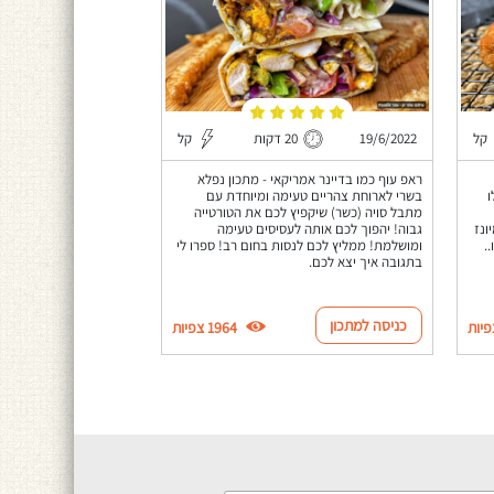
קל
19/6/2022
20 דקות
קל
ראפ עוף כמו בדיינר אמריקאי - מתכון נפלא
לו
בשרי לארוחת צהריים טעימה ומיוחדת עם
מתבל סויה (כשר) שיקפיץ לכם את הטורטייה
ונז
גבוה! יהפוך לכם אותה לעסיסים טעימה
.
ומושלמת! ממליץ לכם לנסות בחום רב! ספרו לי
בתגובה איך יצא לכם.
כניסה למתכון
1964 צפיות