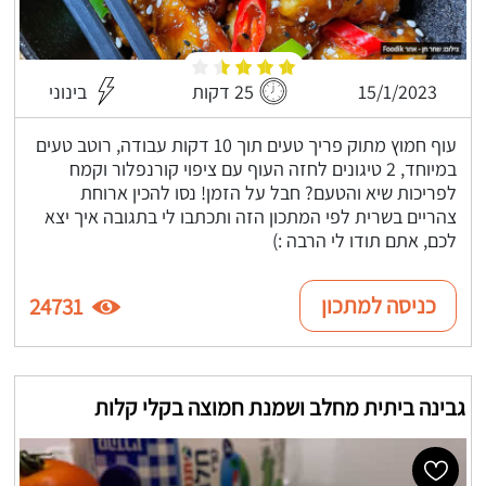
15/1/2023
25 דקות
בינוני
עוף חמוץ מתוק פריך טעים תוך 10 דקות עבודה, רוטב טעים
במיוחד, 2 טיגונים לחזה העוף עם ציפוי קורנפלור וקמח
לפריכות שיא והטעם? חבל על הזמן! נסו להכין ארוחת
צהריים בשרית לפי המתכון הזה ותכתבו לי בתגובה איך יצא
לכם, אתם תודו לי הרבה :)
כניסה למתכון
24731
גבינה ביתית מחלב ושמנת חמוצה בקלי קלות