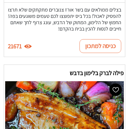
בצלים ממולאים עם בשר אורז צנוברים מתקתקים שלא תרצו
להפסיק לאכול! בכל ביס יתפוצצו לכם טעמים משוגעים בפה!
החמוץ של הלימון, המתוק של הדבש, עונג צרוף לחך שאתם
חייבים לנסות להכין בבית בהקדם!
כניסה למתכון
21671
פילה לברק בלימון בדבש