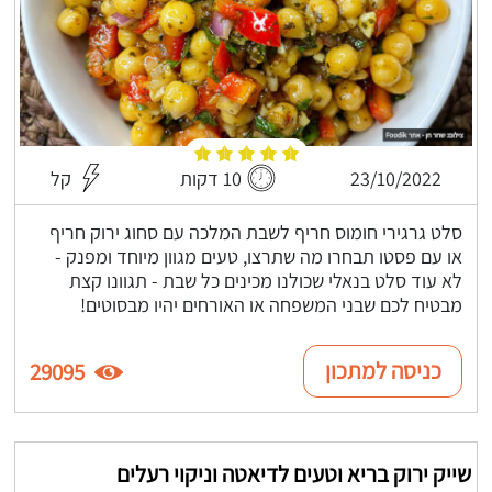
23/10/2022
10 דקות
קל
סלט גרגירי חומוס חריף לשבת המלכה עם סחוג ירוק חריף
או עם פסטו תבחרו מה שתרצו, טעים מגוון מיוחד ומפנק -
לא עוד סלט בנאלי שכולנו מכינים כל שבת - תגוונו קצת
מבטיח לכם שבני המשפחה או האורחים יהיו מבסוטים!
כניסה למתכון
29095
שייק ירוק בריא וטעים לדיאטה וניקוי רעלים