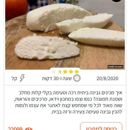
20/8/2020
שעה ו-30 דקות
קל
איך מכינים גבינה ביתית רכה וטעימה בקלי קלות מחלב
ושמנת חמוצה? כנסו וצפו במתכון וידאו, מרכיבים והוראות,
שווה מאוד לכל מי שמחפש קצת לאתגר את עצמו ולנסות
להכין גבינה טעימה צעירה ורזה בבית.
כניסה למתכון
22099