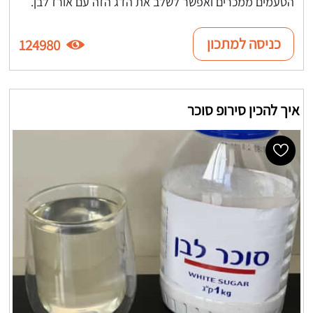
הטעמים ממכרים ואפשר לשלב את הדג הזה עם אורז לבן.
כניסה למתכון
124980
איך להכין סירופ סוכר