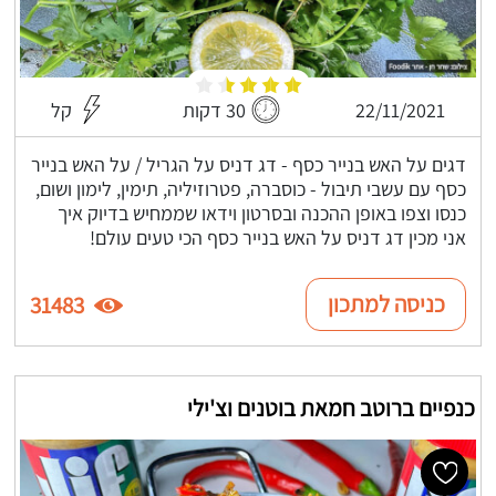
22/11/2021
30 דקות
קל
דגים על האש בנייר כסף - דג דניס על הגריל / על האש בנייר
כסף עם עשבי תיבול - כוסברה, פטרוזיליה, תימין, לימון ושום,
כנסו וצפו באופן ההכנה ובסרטון וידאו שממחיש בדיוק איך
אני מכין דג דניס על האש בנייר כסף הכי טעים עולם!
כניסה למתכון
31483
כנפיים ברוטב חמאת בוטנים וצ'ילי