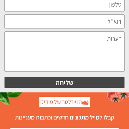
הניוזלטר של פודיק
קבלו למייל מתכונים חדשים וכתבות מעניינות