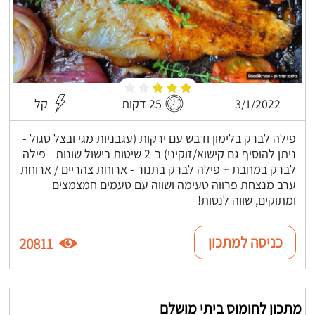
3/1/2022
25 דקות
קל
פילה לברק בלימון ודבש עם ירקות (עגבניות מגי ובצל סגול -
ניתן להוסיף גם קישוא/זוקיני) ב-2 שיטות בישול שונות - פילה
לברק במחבת + פילה לברק בתנור - ארוחת צהריים / ארוחת
ערב מנצחת פרווה טעימה ושווה עם טעמים חמצמצים
ומתוקים, שווה לנסות!
כניסה למתכון
20811
מתכון לחומוס ביתי מושלם