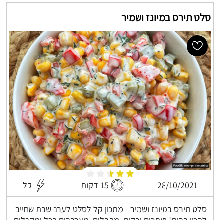
סלט תירס במיונז ושמיר
28/10/2021
15 דקות
קל
סלט תירס במיונז ושמיר - מתכון קל לסלט לערב שבת שחייב
להכין בבית! חותכים ירקות, מתבלים, מערבבים הכל ומקבלים