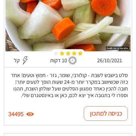
26/10/2021
10 דקות
קל
סלט בישבש לשבת - קולורבי, שומר, גזר - חמוץ וטעים! אחד
כזה שכשיושב במקרר יותר מ-24 שעות הופך לטעים יותר!
חובה להכין כאחד ממגוון הסלטים שעל שולחן השבת, תהנו
וספרו לי בתגובה איך יצא לכם, כאן או באינסטגרם שלי.
כניסה למתכון
34495