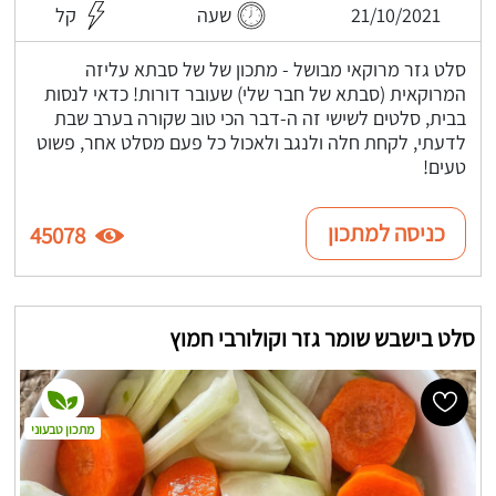
21/10/2021
שעה
קל
סלט גזר מרוקאי מבושל - מתכון של של סבתא עליזה
המרוקאית (סבתא של חבר שלי) שעובר דורות! כדאי לנסות
בבית, סלטים לשישי זה ה-דבר הכי טוב שקורה בערב שבת
לדעתי, לקחת חלה ולנגב ולאכול כל פעם מסלט אחר, פשוט
טעים!
כניסה למתכון
45078
סלט בישבש שומר גזר וקולורבי חמוץ
מתכון טבעוני