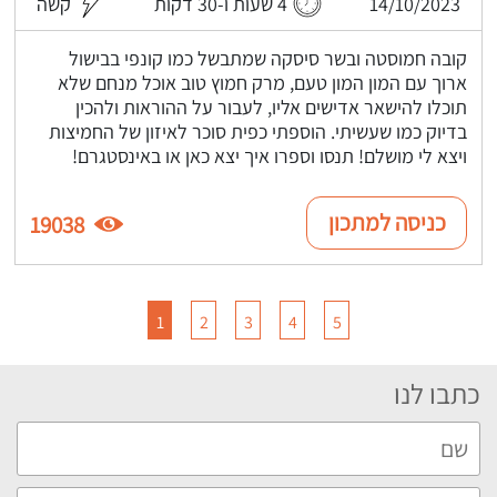
14/10/2023
4 שעות ו-30 דקות
קשה
קובה חמוסטה ובשר סיסקה שמתבשל כמו קונפי בבישול
ארוך עם המון המון טעם, מרק חמוץ טוב אוכל מנחם שלא
תוכלו להישאר אדישים אליו, לעבור על ההוראות ולהכין
בדיוק כמו שעשיתי. הוספתי כפית סוכר לאיזון של החמיצות
ויצא לי מושלם! תנסו וספרו איך יצא כאן או באינסטגרם!
כניסה למתכון
19038
1
2
3
4
5
כתבו לנו