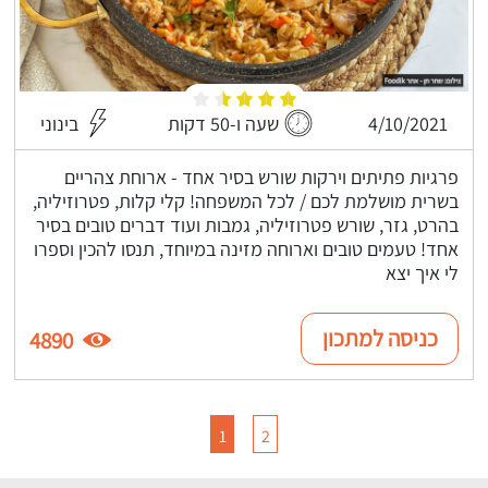
4/10/2021
שעה ו-50 דקות
בינוני
פרגיות פתיתים וירקות שורש בסיר אחד - ארוחת צהריים
בשרית מושלמת לכם / לכל המשפחה! קלי קלות, פטרוזיליה,
בהרט, גזר, שורש פטרוזיליה, גמבות ועוד דברים טובים בסיר
אחד! טעמים טובים וארוחה מזינה במיוחד, תנסו להכין וספרו
לי איך יצא
כניסה למתכון
4890
1
2