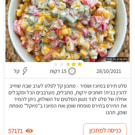
28/10/2021
15 דקות
קל
סלט תירס במיונז ושמיר - מתכון קל לסלט לערב שבת שחייב
להכין בבית! חותכים ירקות, מתבלים, מערבבים הכל ומקבלים
אחלה של סלט לצד מגוון הסלטים על השולחן, ניתן להמיר
את התירס בתירס מופחת שומן ואת המיונז ב"מיוקל" מופחת
שומן, תהנו
כניסה למתכון
57171