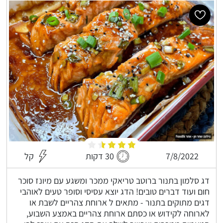
7/8/2022
30 דקות
קל
דג סלמון בתנור ברוטב טריאקי ממכר ומשגע עם מיונז סוכר
חום ועוד דברים טובים! הדג יוצא עסיסי וסופר טעים לאוהבי
דגים מתוקים בתנור - מתאים ל ארוחת צהריים לשבת או
לארוחה לקידוש או כסתם ארוחת צהריים באמצע השבוע,