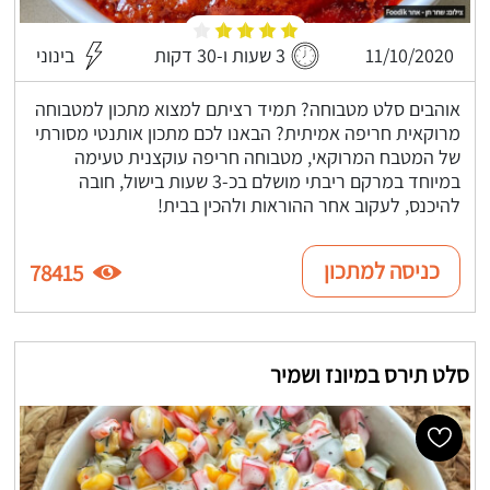
11/10/2020
3 שעות ו-30 דקות
בינוני
אוהבים סלט מטבוחה? תמיד רציתם למצוא מתכון למטבוחה
מרוקאית חריפה אמיתית? הבאנו לכם מתכון אותנטי מסורתי
של המטבח המרוקאי, מטבוחה חריפה עוקצנית טעימה
במיוחד במרקם ריבתי מושלם בכ-3 שעות בישול, חובה
להיכנס, לעקוב אחר ההוראות ולהכין בבית!
כניסה למתכון
78415
סלט תירס במיונז ושמיר