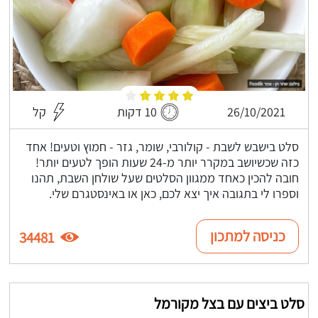
26/10/2021
10 דקות
קל
סלט בישבש לשבת - קולורבי, שומר, גזר - חמוץ וטעים! אחד
כזה שכשיושב במקרר יותר מ-24 שעות הופך לטעים יותר!
חובה להכין כאחד ממגוון הסלטים שעל שולחן השבת, תהנו
וספרו לי בתגובה איך יצא לכם, כאן או באינסטגרם שלי.
כניסה למתכון
34481
סלט ביצים עם בצל מקורמל