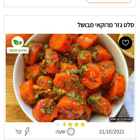
סלט גזר מרוקאי מבושל
מתכון טבעוני
21/10/2021
שעה
קל