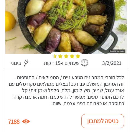
3/2/2021
שעתיים ו-15 דקות
בינוני
לכל חובבי המתכונים הטבעוניים / הממולאים / התוספות -
זה המתכון המושלם עבורכם! בצלים ממולאים מקורמלים עם
אורז עגול, שמיר, מיץ לימון, מלח, פלפל ושמן זית! קל
להכנה וסופר טעים! אפשר להגיש כמנה חמה או מנה קרה
כתוספת או כארוחה בפני עצמה, שווה!
כניסה למתכון
7188