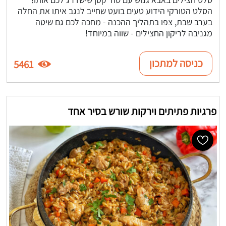
הסלט הטורקי הידוע טעים בועט שחייב לנגב איתו את החלה
בערב שבת, צפו בתהליך ההכנה - מחכה לכם גם שיטה
מגניבה לריקון החצילים - שווה במיוחד!
כניסה למתכון
5461
פרגיות פתיתים וירקות שורש בסיר אחד