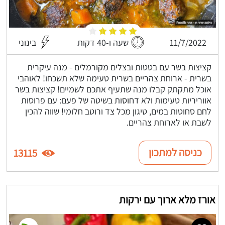
11/7/2022
שעה ו-40 דקות
בינוני
קציצות בשר עם בטטות ובצלים מקורמלים - מנה עיקרית
בשרית - ארוחת צהריים בשרית טעימה שלא תשכחו! לאוהבי
אוכל מתקתק קבלו מנה שתעיף אתכם לשמיים! קציצות בשר
אווריריות טעימות ולא דחוסות בשיטה של פעם: עם פרוסות
לחם סחוטות במים, טיגון מכל צד ורוטב חלומי! שווה להכין
לשבת או לארוחת צהריים.
כניסה למתכון
13115
אורז מלא ארוך עם ירקות