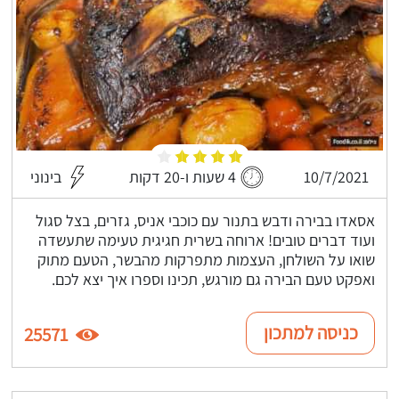
10/7/2021
4 שעות ו-20 דקות
בינוני
אסאדו בבירה ודבש בתנור עם כוכבי אניס, גזרים, בצל סגול
ועוד דברים טובים! ארוחה בשרית חגיגית טעימה שתעשדה
שואו על השולחן, העצמות מתפרקות מהבשר, הטעם מתוק
ואפקט טעם הבירה גם מורגש, תכינו וספרו איך יצא לכם.
כניסה למתכון
25571