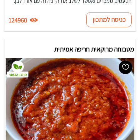
הטעמים ממכרים ואפשר לשלב את הדג הזה עם אורז לבן.
כניסה למתכון
124960
מטבוחה מרוקאית חריפה אמיתית
מתכון טבעוני