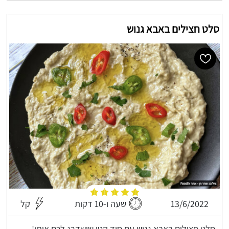
סלט חצילים באבא גנוש
13/6/2022
שעה ו-10 דקות
קל
סלט חצילים באבא גנוש עם סוד קטן שישדרג לכם אותו!