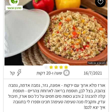
מתכון טבעוני
16/7/2021
שעה ו-20 דקות
קל
אורז מלא ארוך עם ירקות - אפונה, גזר, גמבה אדמה, גמבה
צהובה, בצל לבן, תוספת בריאה לארוחת צהריים - תוספת
קלה להכנה! 2 ורבע כוסות מים חמים על כל כוס אורז, תיבול
עדין, ותקבלו מנה טעימה טעימה! תכינו וספרו לי בתגובה
איך יצא לכם!