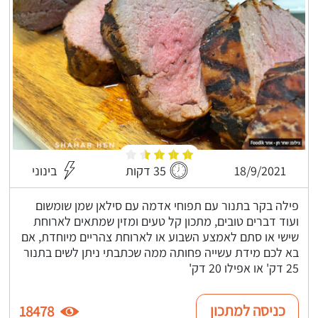
18/9/2021
35 דקות
בינוני
פילה בקר בתנור עם תפוחי אדמה עם סילאן שמן שומשום
ועוד דברים טובים, מתכון קל טעים ומזין שמתאים לארוחת
שישי או סתם לאמצע השבוע או לארוחת צהריים מיוחדת, אם
בא לכם מידת עשייה פחותה ממה שכתבתי ניתן לשים בתנור
25 דק' או אפילו 20 דק'
כניסה למתכון
18478