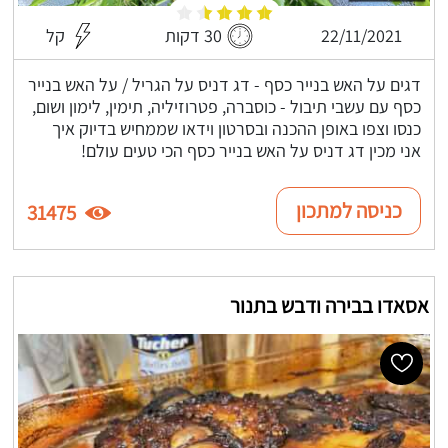
22/11/2021
30 דקות
קל
דגים על האש בנייר כסף - דג דניס על הגריל / על האש בנייר
כסף עם עשבי תיבול - כוסברה, פטרוזיליה, תימין, לימון ושום,
כנסו וצפו באופן ההכנה ובסרטון וידאו שממחיש בדיוק איך
אני מכין דג דניס על האש בנייר כסף הכי טעים עולם!
כניסה למתכון
31475
אסאדו בבירה ודבש בתנור