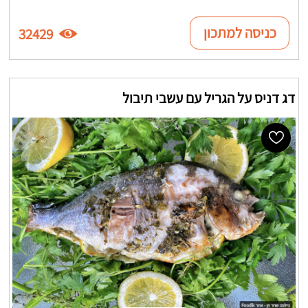
כניסה למתכון
32429
דג דניס על הגריל עם עשבי תיבול