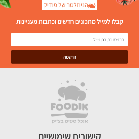
הניוזלטר של פודיק
קבלו למייל מתכונים חדשים וכתבות מעניינות
קישורים שימושיים