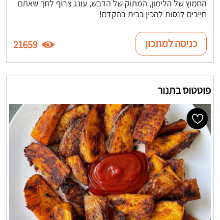
החמוץ של הלימון, המתוק של הדבש, עונג צרוף לחך שאתם
חייבים לנסות להכין בבית בהקדם!
כניסה למתכון
21659
פוטטוס בתנור