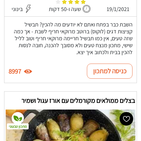
19/1/2021
שעה ו-50 דקות
בינוני
השבת כבר בפתח ואתם לא יודעים מה להכין? תבשיל
קציצות דגים (לוקוס) ברוטב מרוקאי חריף לשבת - אך כמה
שזה טעים, אין כמו תבשיל חריימה מרוקאי חריף וטוב לליל
שישי, מתכון מנצח טעים ולא מסובך להכנה, חובה לנסות
להכין בבית ולכתוב איך יצא.
כניסה למתכון
8997
בצלים ממולאים מקורמלים עם אורז עגול ושמיר
מתכון טבעוני