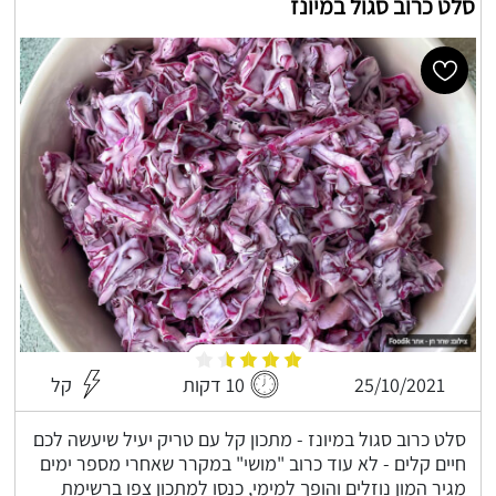
סלט כרוב סגול במיונז
25/10/2021
10 דקות
קל
סלט כרוב סגול במיונז - מתכון קל עם טריק יעיל שיעשה לכם
חיים קלים - לא עוד כרוב "מושי" במקרר שאחרי מספר ימים
מגיר המון נוזלים והופך למימי, כנסו למתכון צפו ברשימת