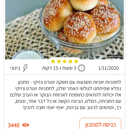
1/11/2020
3 שעות ו-15 דקות
בינוני
לחמניות יווניות משגעות עם משקה יוגורט צזיקי - מתכון
נפלא שפיתחנו לגולשי האתר שלנו, לחמניות יוגורט צזיקי
אלו יכולות להתאים כתוספת לארוחת הבוקר או הערב שלכם
עם החביתה, הסלט, הביצה הקשה או כל דבר אחר, טעים,
רך, ומתאים לניגוב עם גבינות, יאמי יאמי חובה להכין!
כניסה למתכון
3448