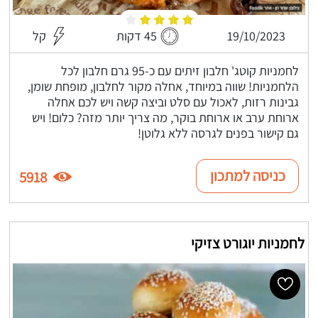
19/10/2023
45 דקות
קל
לחמניות קוטג' חלבון זיתים עם כ-95 גרם חלבון לכל
הלחמניות! שווה במיוחד, אחלה מקור לחלבון, מופחת שומן,
גבינות רזות, לאכול עם סלט וביצה קשה ויש לכם אחלה
ארוחת ערב או ארוחת בוקר, מה צריך יותר מזה? כלום! ויש
גם קישור בפנים לגרסה ללא גלוטן!
כניסה למתכון
5918
לחמניות יוגורט צזיקי