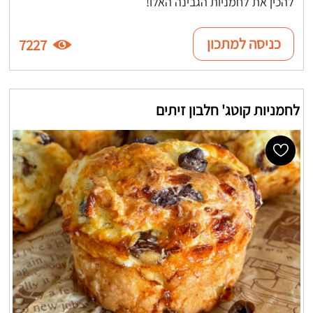
להכין את לחמניות הגבינה האלו!
כניסה למתכון
7227
לחמניות קוטג' חלבון זיתים