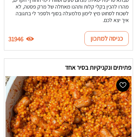
מהרו להכין בקלי קלות ותהנו מאחלה של מרק פסטה, לא
לשכוח לסחוט מיץ לימון מלמעלה בסוף ולספר לי בתגובה
איך יצא לכם.
כניסה למתכון
31946
פתיתים ונקניקיות בסיר אחד