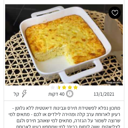
13/1/2021
40 דקות
קל
מתכון נפלא לפשטידת תירס וגבינות דיאטטית ללא גלוטן -
רעיון לארוחת ערב קלה ומהירה לילדים או לכם - מתאים למי
שרוצה לשמור על הגזרה, מתאים למי שאוהב תירס ולגם
לצליאקים, שווה לנסות בבית! למי שמחפש רעיון לארוחת