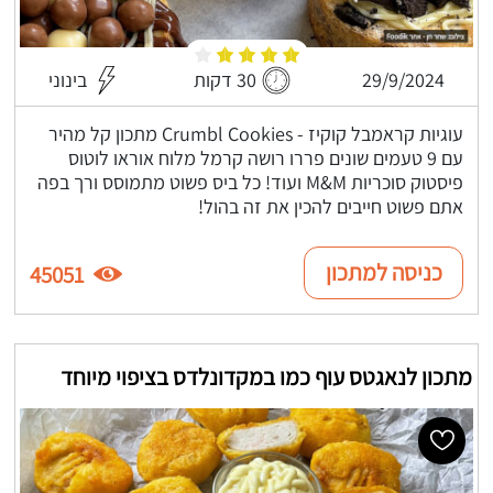
29/9/2024
30 דקות
בינוני
עוגיות קראמבל קוקיז - Crumbl Cookies מתכון קל מהיר
עם 9 טעמים שונים פררו רושה קרמל מלוח אוראו לוטוס
פיסטוק סוכריות M&M ועוד! כל ביס פשוט מתמוסס ורך בפה
אתם פשוט חייבים להכין את זה בהול!
כניסה למתכון
45051
מתכון לנאגטס עוף כמו במקדונלדס בציפוי מיוחד