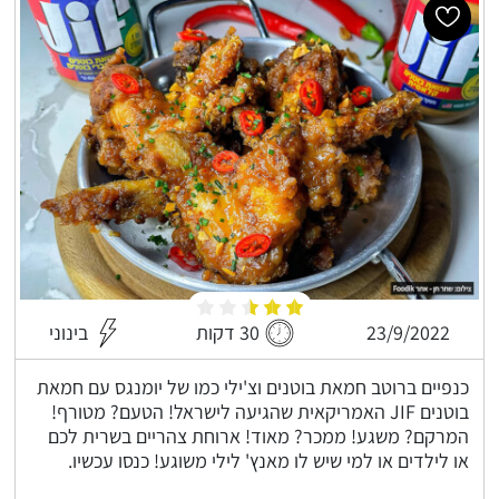
23/9/2022
30 דקות
בינוני
כנפיים ברוטב חמאת בוטנים וצ'ילי כמו של יומנגס עם חמאת
בוטנים JIF האמריקאית שהגיעה לישראל! הטעם? מטורף!
המרקם? משגע! ממכר? מאוד! ארוחת צהריים בשרית לכם
או לילדים או למי שיש לו מאנץ' לילי משוגע! כנסו עכשיו.