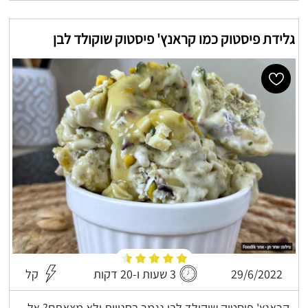
גלידת פיסטוק כמו קראנץ' פיסטוק שוקולד לבן
29/6/2022
3 שעות ו-20 דקות
קל
קראנץ' פיסטוק שוקולד לבן נגמר בחנויות ולא מצאתם? אל