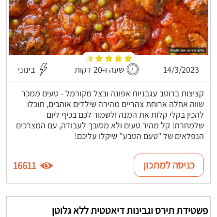
14/3/2023
שעה ו-20 דקות
בינוני
קציצות ברוטב עגבניות אפונה ובצל מקורמל - טעים ממכר
שווה אחלה ארוחת צהריים מהירה שילדים אוהבים, תוכלו
להכין בקלי קלות את המנה ולשמור לכם בכיף ליום
שלמחרת! קל מהיר טעים ולא מסובך לעבודה, עם המצרכים
הנפלאים של "טעם הטבע" שיקלו עליכם!
כניסה למתכון
16611
פשטידת תירס וגבינות דיאטטית ללא גלוטן