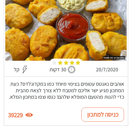
20/7/2020
30 דקות
קל
אוהבים נאגטס עטופים בציפוי מיוחד כמו במקדונלדס? כעת
המתכון מגיע ישר אליכם למטבח ללא צורך לצאת מהבית
כדי להנות מהטעם המופלא שלהם! כנסו וצפו במתכון המלא.
כניסה למתכון
39229