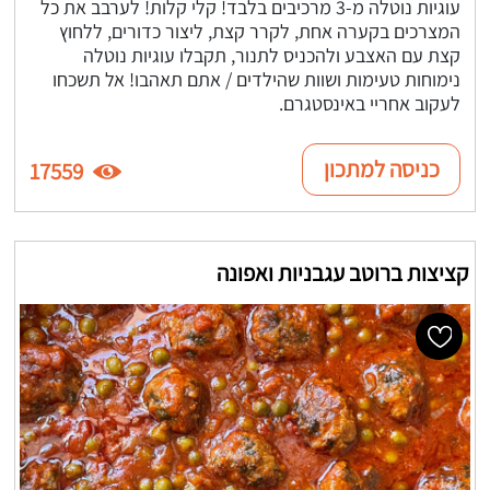
עוגיות נוטלה מ-3 מרכיבים בלבד! קלי קלות! לערבב את כל
המצרכים בקערה אחת, לקרר קצת, ליצור כדורים, ללחוץ
קצת עם האצבע ולהכניס לתנור, תקבלו עוגיות נוטלה
נימוחות טעימות ושוות שהילדים / אתם תאהבו! אל תשכחו
לעקוב אחריי באינסטגרם.
כניסה למתכון
17559
קציצות ברוטב עגבניות ואפונה