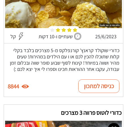
25/6/2023
שעתיים ו-10 דקות
קל
כדורי שוקולד קראנץ' קורנפלקס מ-5 מצרכים בלבד בקלי
קלות שתוכלו להכין לכם או ו עם הילדים במהירות! טעים
מהיר ושווה במיוחד! קינוח לסוף שבוע סופר שווה ובכלום זמן
עבודה, עקבו אחר ההוראות תכינו וספרו לי איך יצא לכם :)
כניסה למתכון
8844
כדורי לוטוס פרווה 3 מצרכים