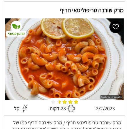
מרק שורבה טריפוליטאי חריף
מתכון טבעוני
2/2/2023
28 דקות
קל
מרק שורבה טריפוליטאי חריף / מרק שארבה חריף כמו של
סבתא טריפוליטאית! מנחם טעים ושווה לימי החורף הקרים,