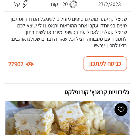
27/2/2023
20 דקות
קל
שניצל קריספי מושלם טיפים מעולים לשניצל המדויק ומתכון
טעים במיוחד! עקבו אחר ההוראות ותאמינו לי שיצא לכם
שניצל קטלני! לאכול עם קטשופ ומיונז או לשים בתוך
לחמניה עם מטבוחה חציל וכל שאר הדברים שכולנו אוהבים.
רוצו להכין, עכשיו!
כניסה למתכון
27902
גלידוניות קראנץ' קורנפלקס