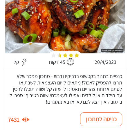
20/4/2023
45 דקות
קל
כנפיים בתנור בקטשופ ברביקיו ודבש - מתכון ממכר שלא
תרצו להפסיק לאכול! מתאים ל יום העצמאות לשבת או
לסתם ארוחת צהריים תאמינו לי שזה קל ושווה תוכלו להכין
עם הילדים או לילדים ואפילו לעצמכם! שווה בטירוף! ספרו לי
בתגובה איך יצא לכם כאן או באינסטגרם!
כניסה למתכון
7431