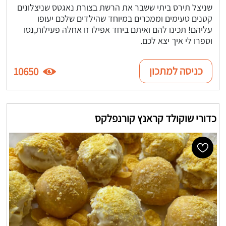
שניצל תירס ביתי ששבר את הרשת בצורת נאגטס שניצלונים
קטנים טעימים וממכרים במיוחד שהילדים שלכם יעופו
עליהם! תכינו להם ואיתם ביחד אפילו זו אחלה פעילות,נסו
וספרו לי איך יצא לכם.
כניסה למתכון
10650
כדורי שוקולד קראנץ קורנפלקס