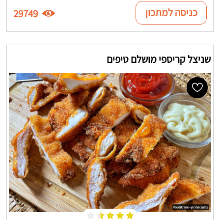
כניסה למתכון
29749
שניצל קריספי מושלם טיפים