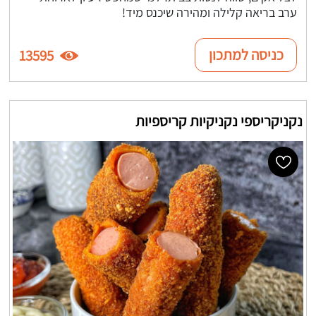
ערב בריאה קלילה ומהירה שיכנס מיד!
כניסה למתכון
13595
נקניקריספי נקניקיות קריספיות