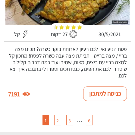
30/5/2021
27 דקות
קל
פסח הגיע ואין לכם רעיון לארוחת בוקר כשרה? תכינו מצה
בריי / מצה ברייט - חביתת מצה עבה כשרה לפסח! מתכון קל
למצה בריי עם ביצים, מצות, שמיר ועוד כמה דברים קלילים
שיסדרו לכם את הפינה, כנסו תכינו וספרו לי בתגובה איך יצא
לכם.
כניסה למתכון
7191
…
1
2
3
6