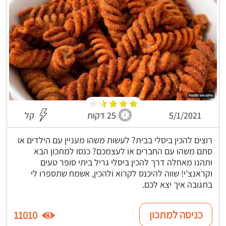
5/1/2021
25 דקות
קל
רוצים להכין ביסלי בבית? לעשות משהו מעניין עם הילדים או
סתם משהו עם החברים או לעצמכם? כנסו למתכון הבא
ותהנו מאחלה דרך להכין ביסלי גריל ביתי סופר טעים
וקראנצ'י! שווה להיכנס לקרוא ולהכין, אשמח שתספרו לי
בתגובה איך יצא לכם.
כניסה למתכון
11010