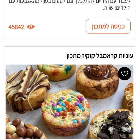
לעבוד עם הידיים להתלכלך וגם לטעום בסוף מהאצבעות עם
הילדים! שווה.
כניסה למתכון
45842
עוגיות קראמבל קוקיז מתכון