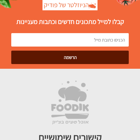
הניוזלטר של פודיק
קבלו למייל מתכונים חדשים וכתבות מעניינות
קישורים שימושיים