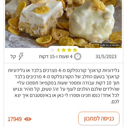
31/5/2023
4 שעות ו-15 דקות
קל
גלידוניות קראנץ' קורנפלקס מ-4 מצרכים בלבד או גלידוניות
קראנץ' בטעם החלב של הקורנפלקס מ-4 מרכיבים בלבד
תוך 10 דקות עבודה ומספר שעות במקפיא! תסמכו עליי
שהילדים שלכם הולכים לעוף על זה! טעים, קל מהיר ונגיש
לכל אחד! כנסו תכינו וספרו לי כאן או באינסטגרם איך יצא
לכם.
כניסה למתכון
17949