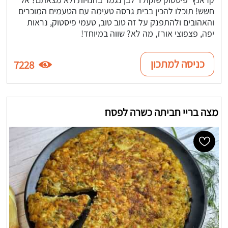
חשש! תוכלו להכין בבית גרסה טעימה עם הטעמים המוכרים
והאהובים ולהתפנק על זה טוב טוב, טעמי פיסטוק, נראות
יפה, פצפוצי אורז, מה לא? שווה במיוחד!
כניסה למתכון
7228
מצה בריי חביתה כשרה לפסח