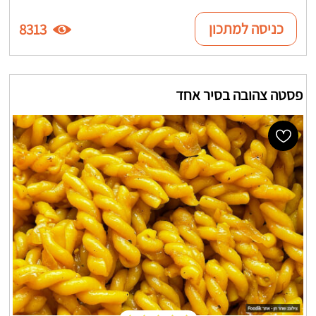
כניסה למתכון
8313
פסטה צהובה בסיר אחד