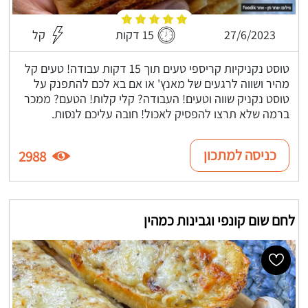
27/6/2023
15 דקות
קל
טוסט נקניקיות קריספי טעים תוך 15 דקות עבודה! טעים קל
מהיר ושווה לרגעים של מאנץ' או אם בא לכם להתפנק על
טוסט נקניק שווה וטעים! העבודה? קלי קלות! הטעם? ממכר
ברמה שלא תרצו להפסיק לאכול! חובה עליכם לנסות.
כניסה למתכון
2988
לחם שום קונפי וגבינות כמהין