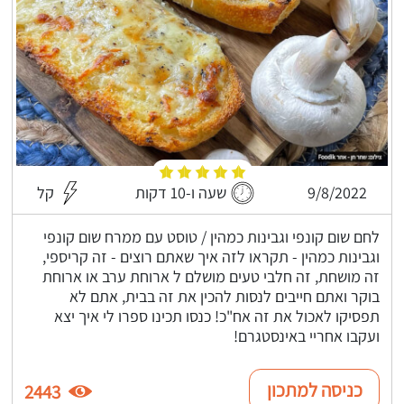
9/8/2022
שעה ו-10 דקות
קל
לחם שום קונפי וגבינות כמהין / טוסט עם ממרח שום קונפי
וגבינות כמהין - תקראו לזה איך שאתם רוצים - זה קריספי,
זה מושחת, זה חלבי טעים מושלם ל ארוחת ערב או ארוחת
בוקר ואתם חייבים לנסות להכין את זה בבית, אתם לא
תפסיקו לאכול את זה אח"כ! כנסו תכינו ספרו לי איך יצא
ועקבו אחריי באינסטגרם!
כניסה למתכון
2443