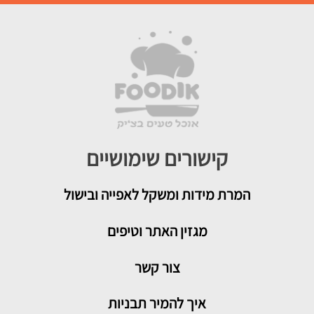
קישורים שימושיים
המרת מידות ומשקל לאפייה ובישול
מגזין האתר וטיפים
צור קשר
איך להמיר תבניות