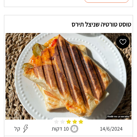
טוסט טורטיה שניצל תירס
14/6/2024
10 דקות
קל