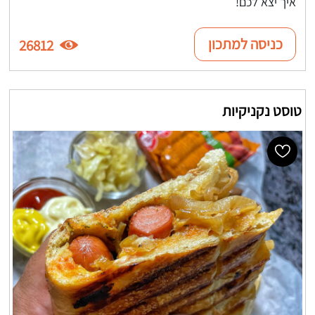
איך יצא לכם!
כניסה למתכון
26812
טוסט נקניקיות