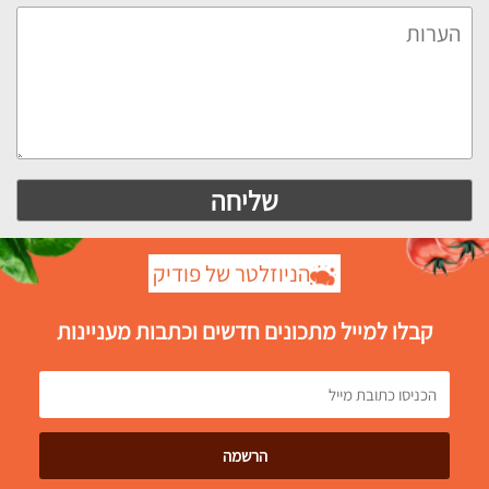
הניוזלטר של פודיק
קבלו למייל מתכונים חדשים וכתבות מעניינות