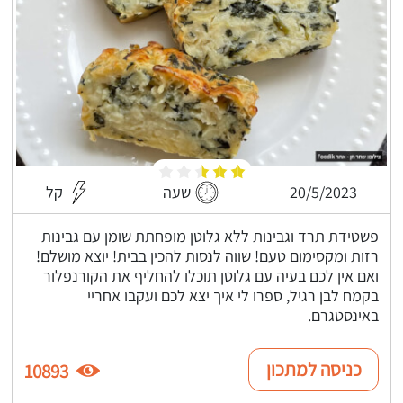
20/5/2023
שעה
קל
פשטידת תרד וגבינות ללא גלוטן מופחתת שומן עם גבינות
רזות ומקסימום טעם! שווה לנסות להכין בבית! יוצא מושלם!
ואם אין לכם בעיה עם גלוטן תוכלו להחליף את הקורנפלור
בקמח לבן רגיל, ספרו לי איך יצא לכם ועקבו אחריי
באינסטגרם.
כניסה למתכון
10893