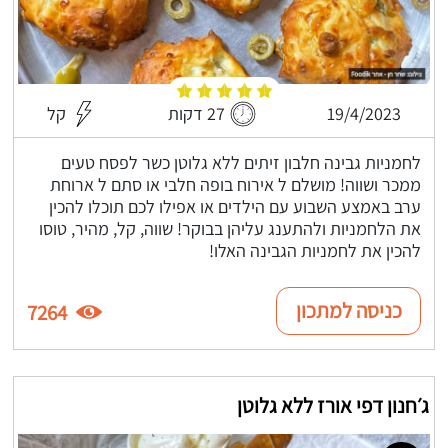
19/4/2023
27 דקות
קל
לחמניות גבינה חלבון זיתים ללא גלוטן כשר לפסח טעים
ממכר ושווה! מושלם ל אירוח בופה חלבי או סתם ל ארוחת
ערב באמצע השבוע עם הילדים או אפילו לכם תוכלו להכין
את הלחמניות ולהתענג עליהן בבוקר! שווה, קל, מהיר, טוסו
להכין את לחמניות הגבינה האלו!
כניסה למתכון
7264
ג׳חנון דפי אורז ללא גלוטן