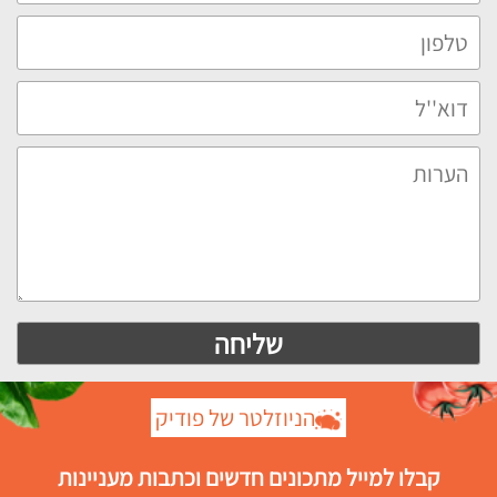
הניוזלטר של פודיק
קבלו למייל מתכונים חדשים וכתבות מעניינות