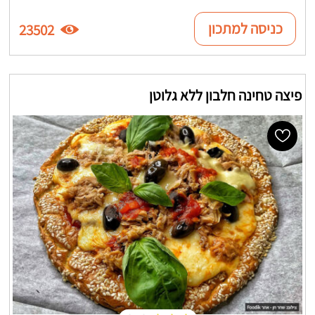
כניסה למתכון
23502
פיצה טחינה חלבון ללא גלוטן