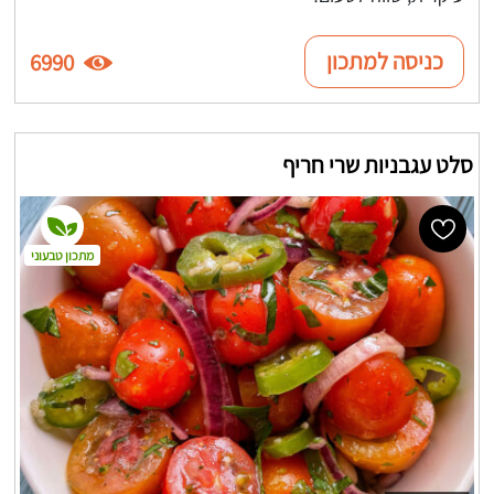
כניסה למתכון
6990
סלט עגבניות שרי חריף
מתכון טבעוני