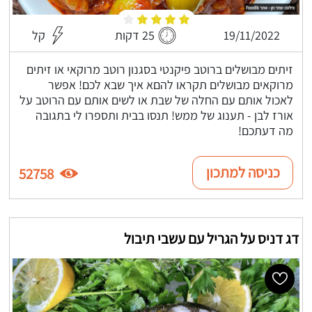
19/11/2022
25 דקות
קל
זיתים מבושלים ברוטב פיקנטי בסגנון רוטב מרוקאי או זיתים
מרוקאים מבושלים תקראו להםא איך שבא לכם! אפשר
לאכול אותם עם החלה של שבת או לשים אותם עם הרוטב על
אורז לבן - תענוג של ממש! תנסו בבית ותספרו לי בתגובה
מה דעתכם!
כניסה למתכון
52758
דג דניס על הגריל עם עשבי תיבול