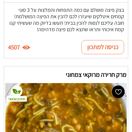
בצק פיצה מושלם עם כמה התפחות והמלצות על 3 סוגי
קמחים איטלקים שיעזרו לכם להכין את הפיצה המושלמת!
חובה עליכם לנסות להכין בבית! תעשו בדיוק מה שעשיתי קנו
קמח איכותי ותראו שתצא לכם פיצה מדהימה!
כניסה למתכון
4507
מרק חרירה מרוקאי צמחוני
מתכון טבעוני