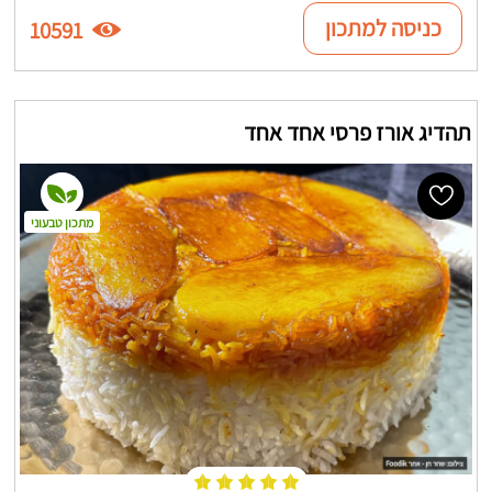
כניסה למתכון
10591
תהדיג אורז פרסי אחד אחד
מתכון טבעוני