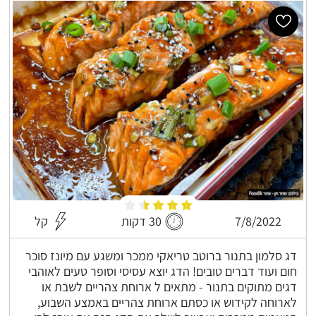
7/8/2022
30 דקות
קל
דג סלמון בתנור ברוטב טריאקי ממכר ומשגע עם מיונז סוכר
חום ועוד דברים טובים! הדג יוצא עסיסי וסופר טעים לאוהבי
דגים מתוקים בתנור - מתאים ל ארוחת צהריים לשבת או
לארוחה לקידוש או כסתם ארוחת צהריים באמצע השבוע,