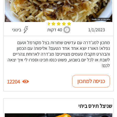
1/1/2023
40 דקות
בינוני
מתכון למג'דרה עם עדשים שחורות בצל מקורמל וטעם
נפלא! האורז יוצא אחד אחד הטעם? אליפות! עם הכמון
והבהרט תקבלו טעמים מצויינים! מג'דרה לארוחת צהריים
לשבת או לכל יום בשבוע, פשוט כנסו תכינו וספרו לי איך יצאה
לכם!
כניסה למתכון
12204
שניצל תירס ביתי