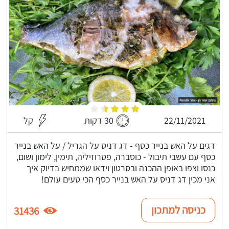
22/11/2021
30 דקות
קל
דגים על האש בנייר כסף - דג דניס על הגריל / על האש בנייר
כסף עם עשבי תיבול - כוסברה, פטרוזיליה, תימין, לימון ושום,
כנסו וצפו באופן ההכנה ובסרטון וידאו שממחיש בדיוק איך
אני מכין דג דניס על האש בנייר כסף הכי טעים עולם!
כניסה למתכון
31436