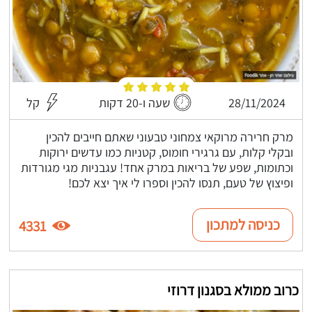
28/11/2024
שעה ו-20 דקות
קל
מרק חרירה מרוקאי צמחוני טבעוני שאתם חייבים להכין
ובקלי קלות, עם גרגירי חומוס, קטניות כמו עדשים ירוקות
וכתומות, שפע של בריאות במרק אחד! עגבניות מגי מגורדות
ופיצוץ של טעם, תנסו להכין וספרו לי איך יצא לכם!
כניסה למתכון
4331
כרוב ממולא בסגנון דרוזי