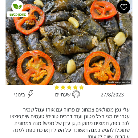
מתכון טבעוני
27/8/2023
שעתיים
בינוני
עלי גפן ממולאים צמחוניים פרווה עם אורז עגול שמיר
עגבניית מגי בצל מטוגן ועוד דברים טובים! טעמים שיתפוצצו
לכם בפה, חמוצים מתוקים, גן עדן של ממש! מנה צמחונית
שתוכלו להגיש כמנה ראשונה על השולחן או כתוספת למנה
עיקרית, שווה לטעום!