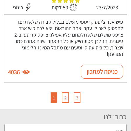
23/7/2023
50 דקות
בינוני
פיש אנד צ'יפס קריספי מושלם בבלילת בירה שלא תרצו
להפסיק לאכול! עקבו אחר ההוראות ויצא לכם פיש אנד
צ'יפס מושלם שלא חלמתם עליו אפילו! צ'יפס קריספי ב-2
טיגונים, דג לבן מסוג הייק או כל דג אחר ישרת אתכם כמו
שצריך, כל ביס עסיסי וטעים עם מתבל המיונז הלימוני
המרענן!
כניסה למתכון
4036
1
2
3
כתבו לנו