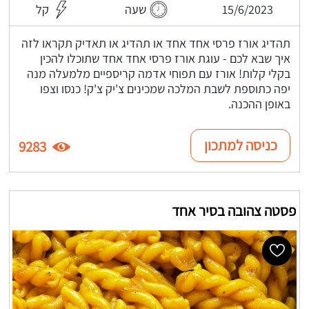
15/6/2023
שעה
קל
תהדיג אורז פרסי אחד אחד או תהדיג או תאדיק תקראו לזה
איך שבא לכם - עוגת אורז פרסי אחד אחד שתוכלו להכין
בקלי קלות! אורז עם תפוחי אדמה קריספיים מלמעלה מנה
יפה כתוספת לשבת המלכה שמכינים צ'יק צ'ק! כנסו וצפו
באופן ההכנה.
כניסה למתכון
9283
פסטה צהובה בסיר אחד