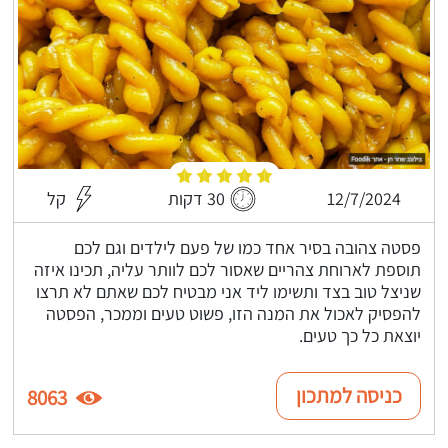
12/7/2024
30 דקות
קל
פסטה צהובה בסיר אחד כמו של פעם לילדים וגם לכם
תוספת לארוחת צהריים שאסור לכם לוותר עליה, תכינו איזה
שניצל טוב בצד ותשימו ליד אני מבטיח לכם שאתם לא תרצו
להפסיק לאכול את המנה הזו, פשוט טעים וממכר, הפסטה
יוצאת כל כך טעים.
כניסה למתכון
8063