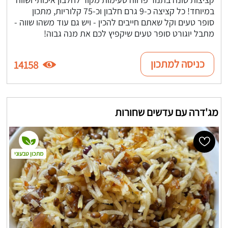
במיוחד! כל קציצה כ-9 גרם חלבון וכ-75 קלוריות, מתכון
סופר טעים וקל שאתם חייבים להכין - ויש גם עוד משהו שווה -
מתבל יוגורט סופר טעים שיקפיץ לכם את מנה גבוה!
כניסה למתכון
14158
מג'דרה עם עדשים שחורות
מתכון טבעוני