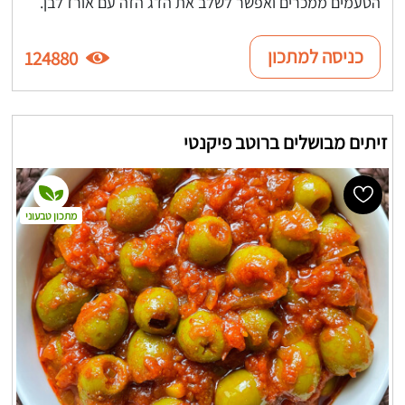
הטעמים ממכרים ואפשר לשלב את הדג הזה עם אורז לבן.
כניסה למתכון
124880
זיתים מבושלים ברוטב פיקנטי
מתכון טבעוני