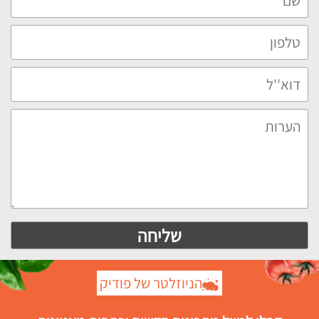
הניוזלטר של פודיק