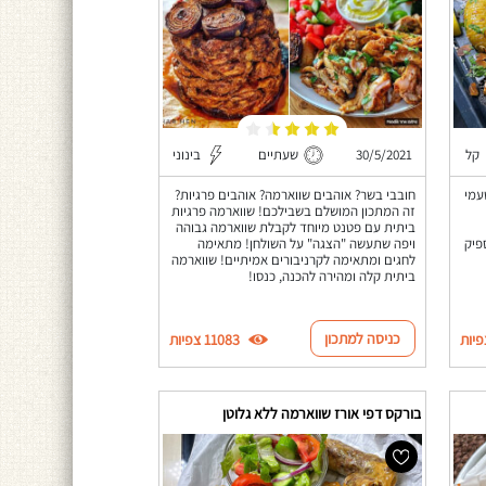
קל
30/5/2021
שעתיים
בינוני
עמי
חובבי בשר? אוהבים שווארמה? אוהבים פרגיות?
זה המתכון המושלם בשבילכם! שווארמה פרגיות
ביתית עם פטנט מיוחד לקבלת שווארמה גבוהה
פיק
ויפה שתעשה "הצגה" על השולחן! מתאימה
לחגים ומתאימה לקרניבורים אמיתיים! שווארמה
ביתית קלה ומהירה להכנה, כנסו!
כניסה למתכון
11083 צפיות
בורקס דפי אורז שווארמה ללא גלוטן