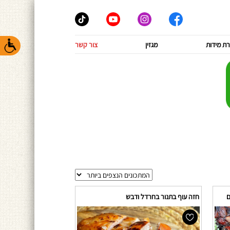
ת מידות
מגזין
צור קשר
ם
חזה עוף בתנור בחרדל ודבש