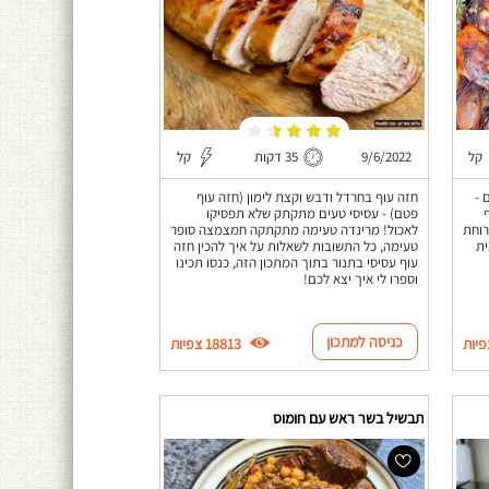
קל
9/6/2022
35 דקות
קל
 -
חזה עוף בחרדל ודבש וקצת לימון (חזה עוף
פטם) - עסיסי טעים מתקתק שלא תפסיקו
רוחת
לאכול! מרינדה טעימה מתקתקה חמצמצה סופר
ית
טעימה, כל התשובות לשאלות על איך להכין חזה
עוף עסיסי בתנור בתוך המתכון הזה, כנסו תכינו
וספרו לי איך יצא לכם!
כניסה למתכון
18813 צפיות
תבשיל בשר ראש עם חומוס