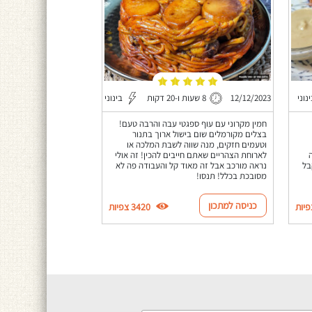
נוני
12/12/2023
8 שעות ו-20 דקות
בינוני
חמין מקרוני עם עוף ספגטי עבה והרבה טעם!
בצלים מקורמלים שום בישול ארוך בתנור
וטעמים חזקים, מנה שווה לשבת המלכה או
לארוחת הצהריים שאתם חייבים להכין! זה אולי
בל
נראה מורכב אבל זה מאוד קל והעבודה פה לא
מסובכת בכלל! תנסו!
כניסה למתכון
3420 צפיות