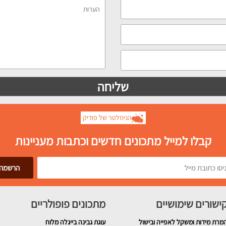
הניוזלטר של פודיק
קבלו למייל מתכונים חדשים וכתבות מעניינות
ישורים שימושיים
מתכונים פופולריים
מרת מידות ומשקל לאפייה ובישול
עוגת גבינה בייגלה מלוח