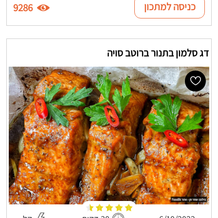
כניסה למתכון
9286
דג סלמון בתנור ברוטב סויה