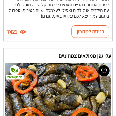
לסתם ארוחת צהריים תאמינו לי שזה קל ושווה תוכלו להכין
עם הילדים או לילדים ואפילו לעצמכם! שווה בטירוף! ספרו לי
בתגובה איך יצא לכם כאן או באינסטגרם!
כניסה למתכון
7421
עלי גפן ממולאים צמחוניים
מתכון טבעוני