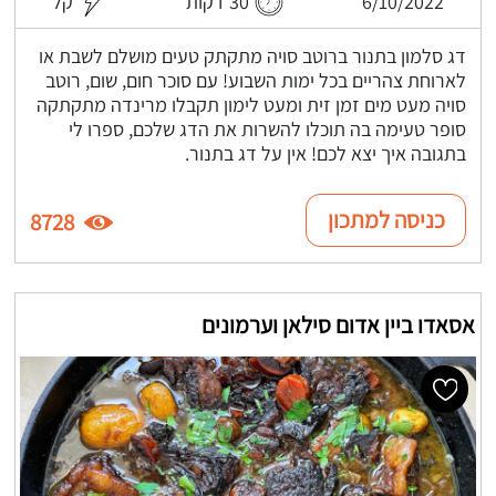
6/10/2022
30 דקות
קל
דג סלמון בתנור ברוטב סויה מתקתק טעים מושלם לשבת או
לארוחת צהריים בכל ימות השבוע! עם סוכר חום, שום, רוטב
סויה מעט מים זמן זית ומעט לימון תקבלו מרינדה מתקתקה
סופר טעימה בה תוכלו להשרות את הדג שלכם, ספרו לי
בתגובה איך יצא לכם! אין על דג בתנור.
כניסה למתכון
8728
אסאדו ביין אדום סילאן וערמונים