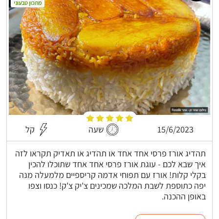
מתכון טבעוני
15/6/2023
שעה
קל
תהדיג אורז פרסי אחד אחד או תהדיג או תאדיק תקראו לזה
איך שבא לכם - עוגת אורז פרסי אחד אחד שתוכלו להכין
בקלי קלות! אורז עם תפוחי אדמה קריספיים מלמעלה מנה
יפה כתוספת לשבת המלכה שמכינים צ'יק צ'ק! כנסו וצפו
באופן ההכנה.