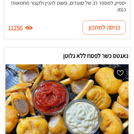
יספיק למספר רב של סועדים, פשוט להכין ולקצור מחמאות!
כנסו.
כניסה למתכון
11250
נאגטס כשר לפסח ללא גלוטן