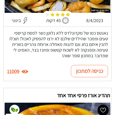
8/4/2023
45 דקות
בינוני
נאגטס כמו של מקדונלדס ללא גלוטן כשר לפסח קריספי
טעים וממכר שהילדים שלכם לא ירצו להפסיק לאכול! תוכלו
להכין איתם בחג וגם להנות מאחלה ארוחת צהריים בשרית
טעימה ומפנקת! לא לשכוח קטשופ ומיונז בצד, האמינו לי
שמדובר במתכון סופר שווה!
כניסה למתכון
11009
תהדיג אורז פרסי אחד אחד