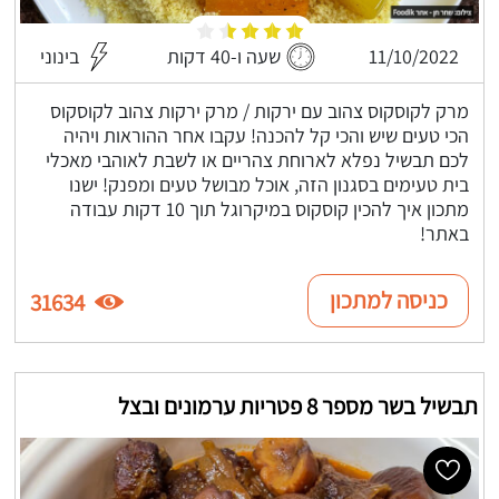
11/10/2022
שעה ו-40 דקות
בינוני
מרק לקוסקוס צהוב עם ירקות / מרק ירקות צהוב לקוסקוס
הכי טעים שיש והכי קל להכנה! עקבו אחר ההוראות ויהיה
לכם תבשיל נפלא לארוחת צהריים או לשבת לאוהבי מאכלי
בית טעימים בסגנון הזה, אוכל מבושל טעים ומפנק! ישנו
מתכון איך להכין קוסקוס במיקרוגל תוך 10 דקות עבודה
באתר!
כניסה למתכון
31634
תבשיל בשר מספר 8 פטריות ערמונים ובצל