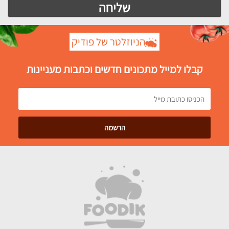
הניוזלטר של פודיק
קבלו למייל מתכונים חדשים וכתבות מעניינות