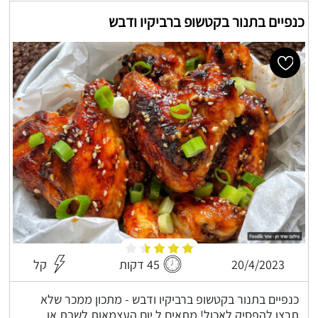
כנפיים בתנור בקטשופ ברביקיו ודבש
20/4/2023
45 דקות
קל
כנפיים בתנור בקטשופ ברביקיו ודבש - מתכון ממכר שלא
תרצו להפסיק לאכול! מתאים ל יום העצמאות לשבת או