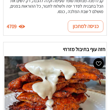
קבלו מנה מנחמת סופר טעימה וקלה להכנה, רק לשים את
הכל בתבנית לסדר יפה ולשלוח לתנור, כל ההוראות בפנים,
מושלם ל שבת המלכה , כנסו.
כניסה למתכון
4709
חזה עוף בתיבול מזרחי