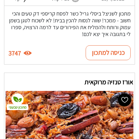
מתכון לשניצל ביסלי גריל כשר לפסח קריספי דק טעים והכי
חשוב - ממכר! שווה לנסות להכין בבית! לא לשכוח לטגן בשמן
עמוק ורותח ולהמליח את הפירורים עד לרמה הרצויה, ספרו
לי בתגובה איך יצא לכם!
כניסה למתכון
3747
אורז טנזיה מרוקאית
מתכון טבעוני