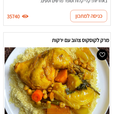
באחריות! קלי קלות וסופר מרשים וטעים.
כניסה למתכון
35740
מרק לקוסקוס צהוב עם ירקות