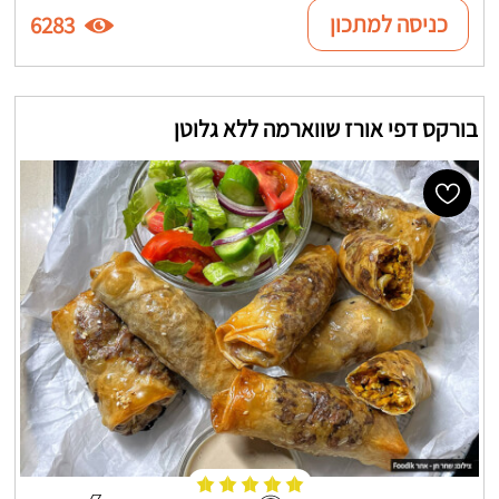
כניסה למתכון
6283
בורקס דפי אורז שווארמה ללא גלוטן