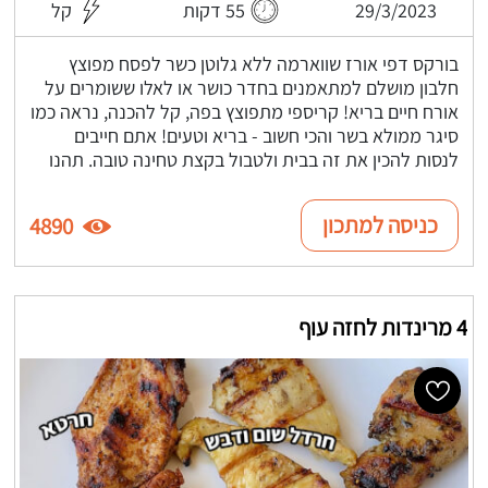
29/3/2023
55 דקות
קל
בורקס דפי אורז שווארמה ללא גלוטן כשר לפסח מפוצץ
חלבון מושלם למתאמנים בחדר כושר או לאלו ששומרים על
אורח חיים בריא! קריספי מתפוצץ בפה, קל להכנה, נראה כמו
סיגר ממולא בשר והכי חשוב - בריא וטעים! אתם חייבים
לנסות להכין את זה בבית ולטבול בקצת טחינה טובה. תהנו
כניסה למתכון
4890
4 מרינדות לחזה עוף