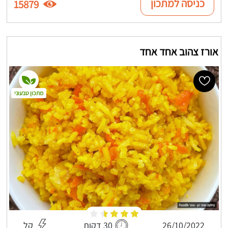
כניסה למתכון
15879
אורז צהוב אחד אחד
מתכון טבעוני
26/10/2022
30 דקות
קל