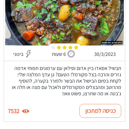
30/3/2023
6 שעות
בינוני
תבשיל אסאדו ביין אדום וסילאן עם ערמונים תפוחי אדמה
גזרים והרבה בצל מקורמל! הטעם? גן עדן! המלצה שלי:
לקחת בסיום הבישול את הבשר ולפורר בקערה, להוסיף
מהרוטב ומהבצלים המקורמלים ולאכול עם מצה או חלה או
ג'בטה או מה שתרצו, פשוט וואו!
כניסה למתכון
7532