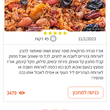
11/1/2023
45 דקות
אורז טנזיה מרוקאית סופר טעים ושווה שאפשר להכין
לארוחת צהריים לשבת או לחגים, לכל מי שאוהב אוכל מתוק
קבלו מתכון קל וטעים, פירות יבשים, סילאן, מקל קינמון, אורז
מפוצץ בטעם שיבוא לכם כמו כפפה לארוחת השבת או
לארוחת הצהריים ליד העוף או אפילו לאכול אותו ככה
מהסיר!
כניסה למתכון
3479