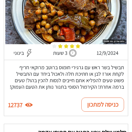
12/9/2024
3 שעות
בינוני
תבשיל בשר ראש עם גרגירי חומוס ברוטב מרוקאי חריף
לקחת אורז לבן או חתיכת חלה ולאכול ביחד עם התבשיל
פשוט טעים להפליא אתם חייבים לנסות להכין בהול! טעים
ברמה אחרת! הקירמול הסופי בתנור נותן את הטעם העמוק!
כניסה למתכון
12737