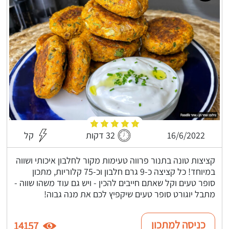
16/6/2022
32 דקות
קל
קציצות טונה בתנור פרווה טעימות מקור לחלבון איכותי ושווה
במיוחד! כל קציצה כ-9 גרם חלבון וכ-75 קלוריות, מתכון
סופר טעים וקל שאתם חייבים להכין - ויש גם עוד משהו שווה -
מתבל יוגורט סופר טעים שיקפיץ לכם את מנה גבוה!
כניסה למתכון
14157