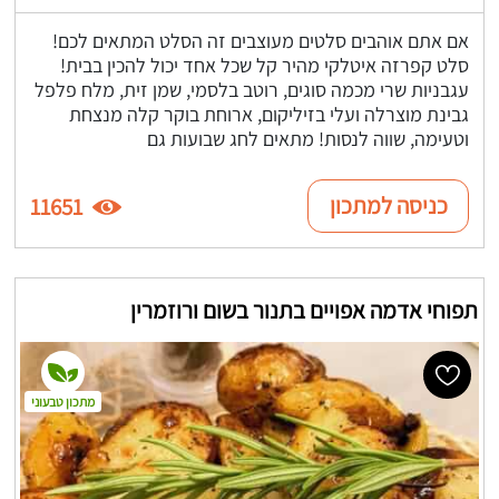
אם אתם אוהבים סלטים מעוצבים זה הסלט המתאים לכם!
סלט קפרזה איטלקי מהיר קל שכל אחד יכול להכין בבית!
עגבניות שרי מכמה סוגים, רוטב בלסמי, שמן זית, מלח פלפל
גבינת מוצרלה ועלי בזיליקום, ארוחת בוקר קלה מנצחת
וטעימה, שווה לנסות! מתאים לחג שבועות גם
כניסה למתכון
11651
תפוחי אדמה אפויים בתנור בשום ורוזמרין
מתכון טבעוני