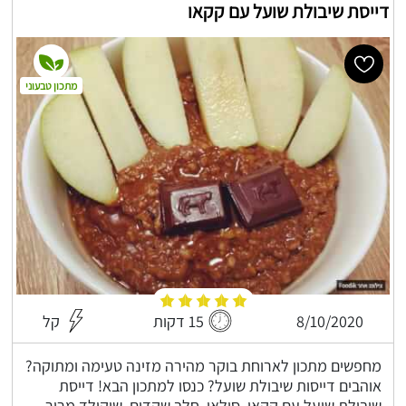
דייסת שיבולת שועל עם קקאו
מתכון טבעוני
8/10/2020
15 דקות
קל
מחפשים מתכון לארוחת בוקר מהירה מזינה טעימה ומתוקה?
אוהבים דייסות שיבולת שועל? כנסו למתכון הבא! דייסת
שיבולת שועל עם קקאו, סילאן, חלב שקדים, שוקולד מריר