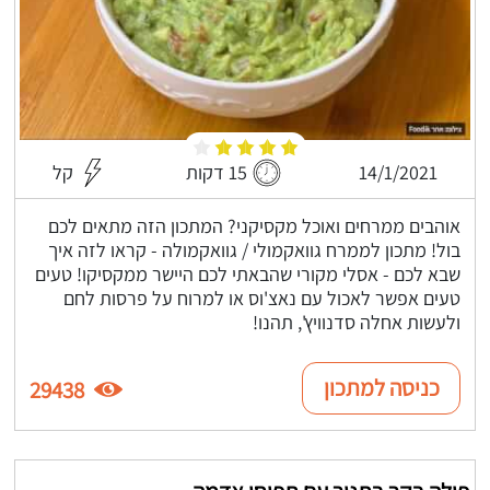
14/1/2021
15 דקות
קל
אוהבים ממרחים ואוכל מקסיקני? המתכון הזה מתאים לכם
בול! מתכון לממרח גוואקמולי / גוואקמולה - קראו לזה איך
שבא לכם - אסלי מקורי שהבאתי לכם היישר ממקסיקו! טעים
טעים אפשר לאכול עם נאצ'וס או למרוח על פרסות לחם
ולעשות אחלה סדנוויץ', תהנו!
כניסה למתכון
29438