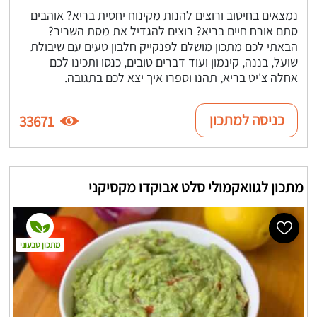
נמצאים בחיטוב ורוצים להנות מקינוח יחסית בריא? אוהבים
סתם אורח חיים בריא? רוצים להגדיל את מסת השריר?
הבאתי לכם מתכון מושלם לפנקייק חלבון טעים עם שיבולת
שועל, בננה, קינמון ועוד דברים טובים, כנסו ותכינו לכם
אחלה צ'יט בריא, תהנו וספרו איך יצא לכם בתגובה.
כניסה למתכון
33671
מתכון לגוואקמולי סלט אבוקדו מקסיקני
מתכון טבעוני