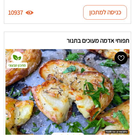
כניסה למתכון
10937
תפוחי אדמה מעוכים בתנור
מתכון טבעוני