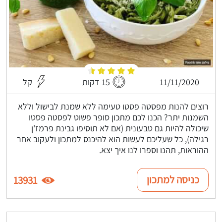
11/11/2020
15 דקות
קל
רוצים להנות מפסטה פסטו טעימה ללא שמנת לבישול וללא
השמנות יתר? הכנו לכם מתכון סופר פשוט לפסטה פסטו
שיכולה להיות גם טבעונית (אם לא תוסיפו גבינת פרמז'ן
רגילה), כל שעליכם לעשות הוא להיכנס למתכון ולעקוב אחר
ההוראות, תהנו וספרו לנו איך יצא.
כניסה למתכון
13931