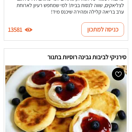
לצליאקים, שווה לנסות בבית! למי שמחפש רעיון לארוחת
ערב בריאה קלילה ומהירה שיכנס מיד!
כניסה למתכון
13581
סירניקי לביבות גבינה רוסיות בתנור