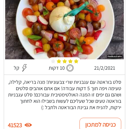
21/2/2021
10 דקות
קל
סלט בוראטה עם עגבניות שרי צבעוניות! מנה בריאה, קלילה,
טעימה ויפה תוך 5 דקות עבודה! אם אתם אוהבים סלטים
ושהם גם יפים זו המנה האולטימטיבית עבורכם! סלט עגבניות
בוראטה טעים שכל שעליכם לעשות בשבילו הוא לחתוך
ירקות, להניח את גבינת הבוראטה ולתבל :)
כניסה למתכון
41523