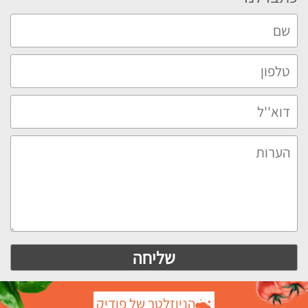
הניוזלטר של פודיק