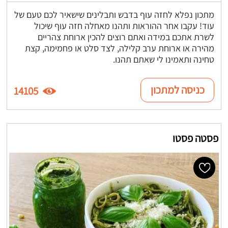
מתכון נפלא לחזה עוף בדבש ותבלינים שישאיר לכם טעם של
עוד! עקבו אחר ההוראות ותהנו מאחלה חזה עוף שיכול
לשרת אתכם במידה ואתם רוצים להכין ארוחת צהריים
מהירה או ארוחת ערב קלילה, לצד סלט או פחמימה, קצת
טחינה ותאמינו לי שאתם תהנו.
כניסה למתכון
14105
פסטה פסטו