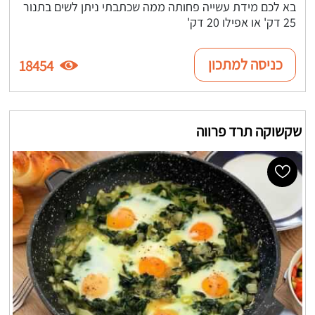
בא לכם מידת עשייה פחותה ממה שכתבתי ניתן לשים בתנור
25 דק' או אפילו 20 דק'
כניסה למתכון
18454
שקשוקה תרד פרווה