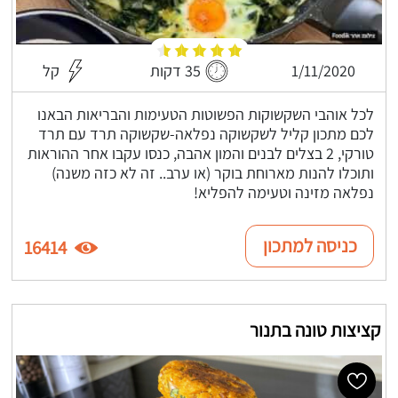
1/11/2020
35 דקות
קל
לכל אוהבי השקשוקות הפשוטות הטעימות והבריאות הבאנו
לכם מתכון קליל לשקשוקה נפלאה-שקשוקה תרד עם תרד
טורקי, 2 בצלים לבנים והמון אהבה, כנסו עקבו אחר ההוראות
ותוכלו להנות מארוחת בוקר (או ערב.. זה לא כזה משנה)
נפלאה מזינה וטעימה להפליא!
כניסה למתכון
16414
קציצות טונה בתנור