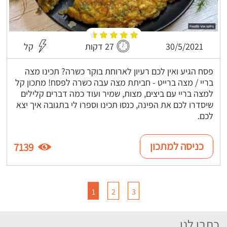
30/5/2021
27 דקות
קל
פסח הגיע ואין לכם רעיון לארוחת בוקר כשרה? תכינו מצה
בריי / מצה ברייט - חביתת מצה עבה כשרה לפסח! מתכון קל
למצה בריי עם ביצים, מצות, שמיר ועוד כמה דברים קלילים
שיסדרו לכם את הפינה, כנסו תכינו וספרו לי בתגובה איך יצא
לכם.
כניסה למתכון
7139
1
2
3
כתבו לנו