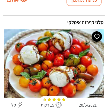
12794
סלט קפרזה איטלקי
20/6/2021
15 דקות
קל