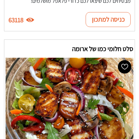
מבטיחים לכם שיצאו לכם כדורי פלאפל מושלמים!
כניסה למתכון
63118
סלט חלומי כמו של ארומה