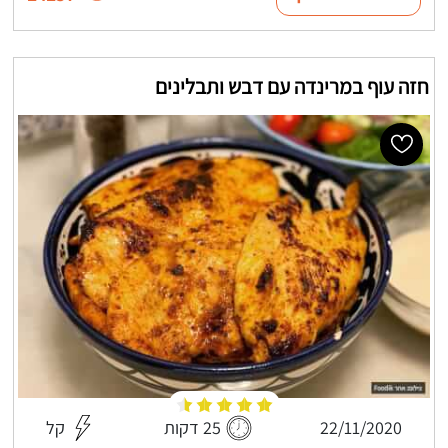
חזה עוף במרינדה עם דבש ותבלינים
22/11/2020
25 דקות
קל