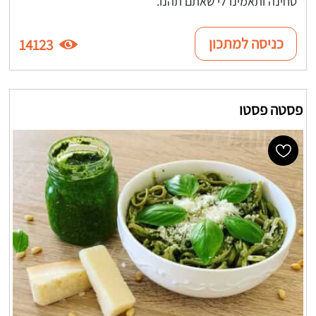
טחינה ותאמינו לי שאתם תהנו.
כניסה למתכון
14123
פסטה פסטו