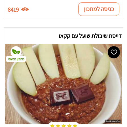
כניסה למתכון
8419
דייסת שיבולת שועל עם קקאו
מתכון טבעוני