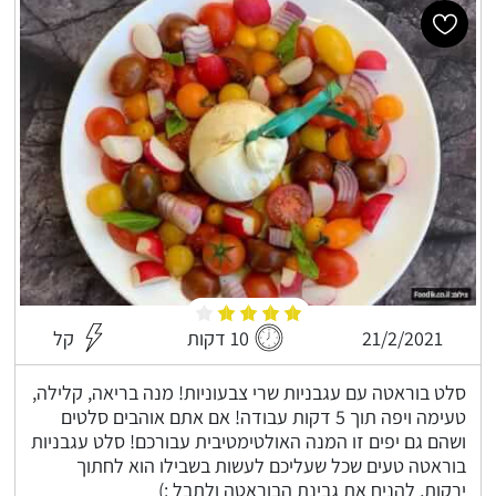
21/2/2021
10 דקות
קל
סלט בוראטה עם עגבניות שרי צבעוניות! מנה בריאה, קלילה,
טעימה ויפה תוך 5 דקות עבודה! אם אתם אוהבים סלטים
ושהם גם יפים זו המנה האולטימטיבית עבורכם! סלט עגבניות
בוראטה טעים שכל שעליכם לעשות בשבילו הוא לחתוך
ירקות, להניח את גבינת הבוראטה ולתבל :)