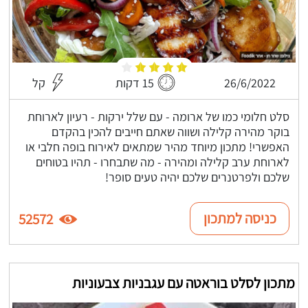
26/6/2022
15 דקות
קל
סלט חלומי כמו של ארומה - עם שלל ירקות - רעיון לארוחת
בוקר מהירה קלילה ושווה שאתם חייבים להכין בהקדם
האפשרי! מתכון מיוחד מהיר שמתאים לאירוח בופה חלבי או
לארוחת ערב קלילה ומהירה - מה שתבחרו - תהיו בטוחים
שלכם ולפרטנרים שלכם יהיה טעים סופר!
כניסה למתכון
52572
מתכון לסלט בוראטה עם עגבניות צבעוניות