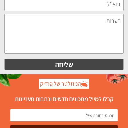
הניוזלטר של פודיק
קבלו למייל מתכונים חדשים וכתבות מעניינות