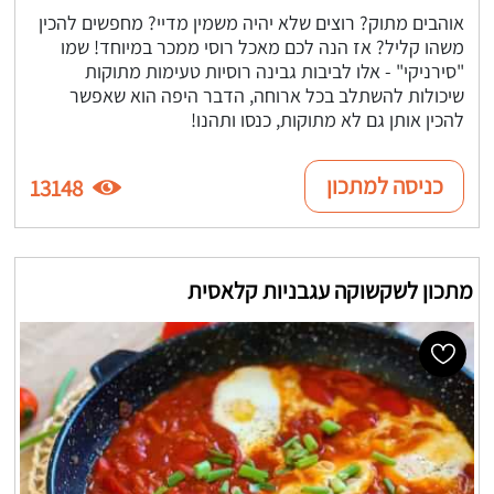
אוהבים מתוק? רוצים שלא יהיה משמין מדיי? מחפשים להכין
משהו קליל? אז הנה לכם מאכל רוסי ממכר במיוחד! שמו
"סירניקי" - אלו לביבות גבינה רוסיות טעימות מתוקות
שיכולות להשתלב בכל ארוחה, הדבר היפה הוא שאפשר
להכין אותן גם לא מתוקות, כנסו ותהנו!
כניסה למתכון
13148
מתכון לשקשוקה עגבניות קלאסית