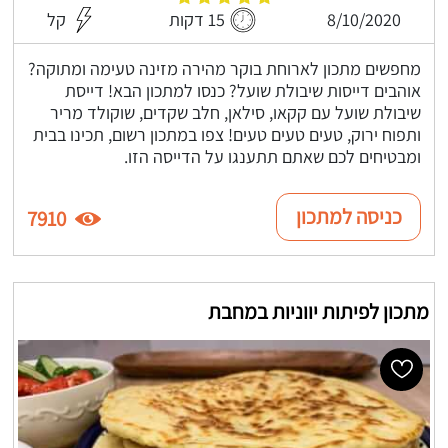
8/10/2020
15 דקות
קל
מחפשים מתכון לארוחת בוקר מהירה מזינה טעימה ומתוקה?
אוהבים דייסות שיבולת שועל? כנסו למתכון הבא! דייסת
שיבולת שועל עם קקאו, סילאן, חלב שקדים, שוקולד מריר
ותפוח ירוק, טעים טעים טעים! צפו במתכון רשום, תכינו בבית
ומבטיחים לכם שאתם תתענגו על הדייסה הזו.
כניסה למתכון
7910
מתכון לפיתות יווניות במחבת