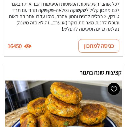
לכל אוהבי השקשוקות הפשוטות הטעימות והבריאות הבאנו
לכם מתכון קליל לשקשוקה נפלאה-שקשוקה תרד עם תרד
טורקי, 2 בצלים לבנים והמון אהבה, כנסו עקבו אחר ההוראות
ותוכלו להנות מארוחת בוקר (או ערב.. זה לא כזה משנה)
נפלאה מזינה וטעימה להפליא!
כניסה למתכון
16450
קציצות טונה בתנור