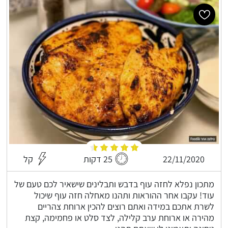
22/11/2020
25 דקות
קל
מתכון נפלא לחזה עוף בדבש ותבלינים שישאיר לכם טעם של
עוד! עקבו אחר ההוראות ותהנו מאחלה חזה עוף שיכול
לשרת אתכם במידה ואתם רוצים להכין ארוחת צהריים
מהירה או ארוחת ערב קלילה, לצד סלט או פחמימה, קצת