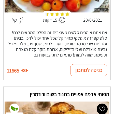
20/6/2021
15 דקות
קל
אם אתם אוהבים סלטים מעוצבים זה הסלט המתאים לכם!
סלט קפרזה איטלקי מהיר קל שכל אחד יכול להכין בבית!
עגבניות שרי מכמה סוגים, רוטב בלסמי, שמן זית, מלח פלפל
גבינת מוצרלה ועלי בזיליקום, ארוחת בוקר קלה מנצחת
וטעימה, שווה לנסות! מתאים לחג שבועות גם
כניסה למתכון
11665
תפוחי אדמה אפויים בתנור בשום ורוזמרין