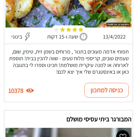
13/4/2022
שעה ו-15 דקות
בינוני
תפוחי אדמה מעוכים בתנור , מרוחים בשמן זית, טימין, שום,
טעמים טובים, קריספי מלוח טעים - שווה להכין בבית! תוספת
לארוחה או למנה עיקרית מושלמת! תכינו וספרו לי בתגובה
כאן או באינסטגרם שלי איך יצא לכם!
כניסה למתכון
10378
המבורגר ביתי עסיסי מושלם