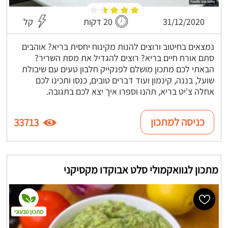
31/12/2020
20 דקות
קל
נמצאים בחיטוב ורוצים להנות מקינוח יחסית בריא? אוהבים
סתם אורח חיים בריא? רוצים להגדיל את מסת השריר?
הבאתי לכם מתכון מושלם לפנקייק חלבון טעים עם שיבולת
שועל, בננה, קינמון ועוד דברים טובים, כנסו ותכינו לכם
אחלה צ'יט בריא, תהנו וספרו איך יצא לכם בתגובה.
כניסה למתכון
33713
מתכון לגוואקמולי סלט אבוקדו מקסיקני
מתכון טבעוני