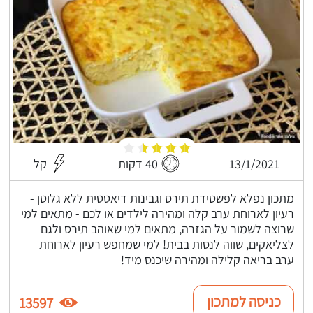
13/1/2021
40 דקות
קל
מתכון נפלא לפשטידת תירס וגבינות דיאטטית ללא גלוטן -
רעיון לארוחת ערב קלה ומהירה לילדים או לכם - מתאים למי
שרוצה לשמור על הגזרה, מתאים למי שאוהב תירס ולגם
לצליאקים, שווה לנסות בבית! למי שמחפש רעיון לארוחת
ערב בריאה קלילה ומהירה שיכנס מיד!
כניסה למתכון
13597