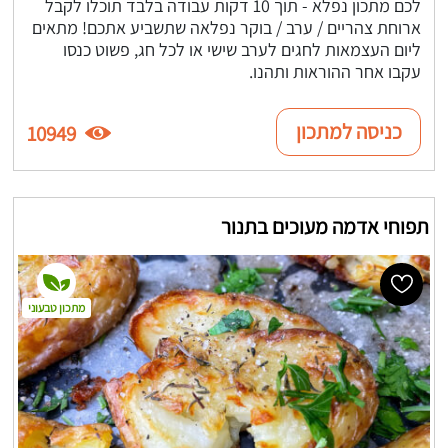
לכם מתכון נפלא - תוך 10 דקות עבודה בלבד תוכלו לקבל
ארוחת צהריים / ערב / בוקר נפלאה שתשביע אתכם! מתאים
ליום העצמאות לחגים לערב שישי או לכל חג, פשוט כנסו
עקבו אחר ההוראות ותהנו.
כניסה למתכון
10949
תפוחי אדמה מעוכים בתנור
מתכון טבעוני