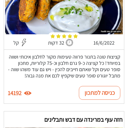
16/6/2022
32 דקות
קל
קציצות טונה בתנור פרווה טעימות מקור לחלבון איכותי ושווה
במיוחד! כל קציצה כ-9 גרם חלבון וכ-75 קלוריות, מתכון
סופר טעים וקל שאתם חייבים להכין - ויש גם עוד משהו שווה -
מתבל יוגורט סופר טעים שיקפיץ לכם את מנה גבוה!
כניסה למתכון
14192
חזה עוף במרינדה עם דבש ותבלינים