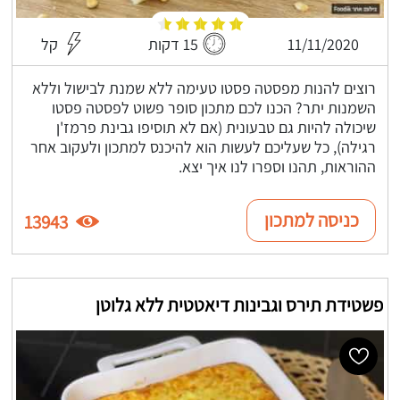
11/11/2020
15 דקות
קל
רוצים להנות מפסטה פסטו טעימה ללא שמנת לבישול וללא
השמנות יתר? הכנו לכם מתכון סופר פשוט לפסטה פסטו
שיכולה להיות גם טבעונית (אם לא תוסיפו גבינת פרמז'ן
רגילה), כל שעליכם לעשות הוא להיכנס למתכון ולעקוב אחר
ההוראות, תהנו וספרו לנו איך יצא.
כניסה למתכון
13943
פשטידת תירס וגבינות דיאטטית ללא גלוטן