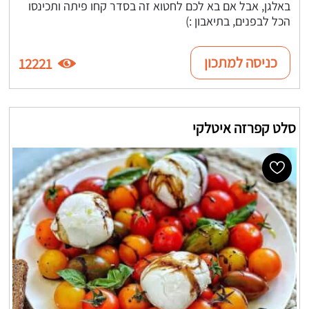
באלגן, אבל אם בא לכם לחטוא זה בסדר קחו פיתה ותכינסו
הכל לבפנים, בתיאבון :)
כניסה למתכון
12221
סלט קפרזה איטלקי