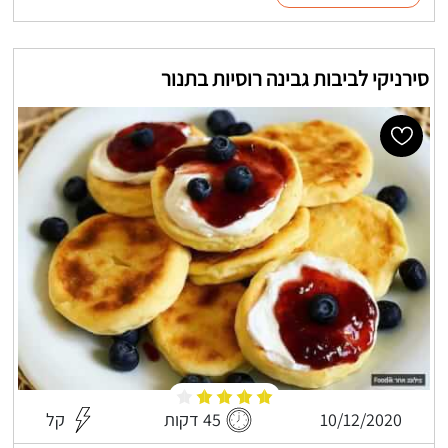
סירניקי לביבות גבינה רוסיות בתנור
10/12/2020
45 דקות
קל