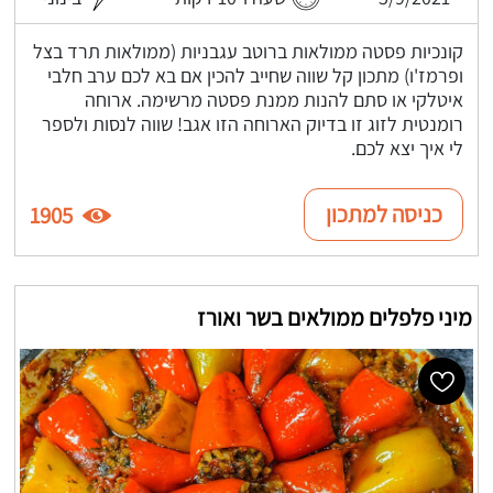
קונכיות פסטה ממולאות ברוטב עגבניות (ממולאות תרד בצל
ופרמז'ו) מתכון קל שווה שחייב להכין אם בא לכם ערב חלבי
איטלקי או סתם להנות ממנת פסטה מרשימה. ארוחה
רומנטית לזוג זו בדיוק הארוחה הזו אגב! שווה לנסות ולספר
לי איך יצא לכם.
כניסה למתכון
1905
מיני פלפלים ממולאים בשר ואורז