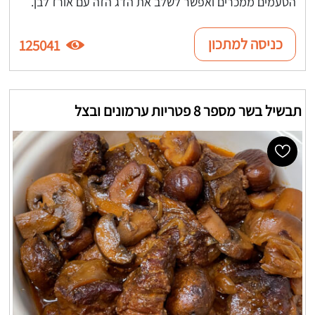
הטעמים ממכרים ואפשר לשלב את הדג הזה עם אורז לבן.
כניסה למתכון
125041
תבשיל בשר מספר 8 פטריות ערמונים ובצל