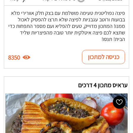
פיצה נפוליטנית טעימה מושלמת עם בצק חלק אוורירי מלא
בבועות ורוטב עגבניות לפיצה שלא תרצו להפסיק לאכול
ממנו! המתכון מדוייק, טעים להפליא ועם מספר התפחות כדי
שתצא לכם פיצה איטלקית יותר טובה מהפיצריות שליד
הבית! תנסו!
כניסה למתכון
8350
עראיס מתכון 4 דרכים