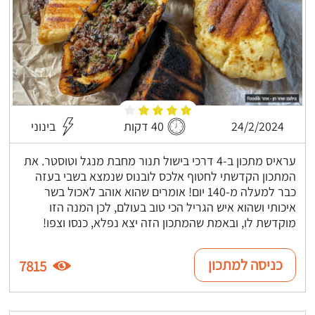
24/2/2024
40 דקות
בינוני
עראיס מתכון ב-4 דרכי בישול תנור מחבת מנגל וטוסטר. את
המתכון הקדשתי לחטוף אלכס לובנוס שנמצא בשבי בעזה
כבר למעלה מ-140 יום! אומרים שהוא אוהב לאכול בשר
איכותי ושהוא איש הגריל הכי טוב בעולם, לכן המנה הזו
מוקדשת לו, ובאמת שהמתכון הזה יצא נפלא, כנסו וצפו!
כניסה למתכון
7815