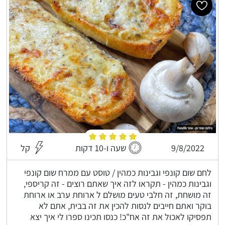
9/8/2022
שעה ו-10 דקות
קל
לחם שום קונפי וגבינות כמהין / טוסט עם ממרח שום קונפי
וגבינות כמהין - תקראו לזה איך שאתם רוצים - זה קריספי,
זה מושחת, זה חלבי טעים מושלם ל ארוחת ערב או ארוחת
בוקר ואתם חייבים לנסות להכין את זה בבית, אתם לא
תפסיקו לאכול את זה אח"כ! כנסו תכינו ספרו לי איך יצא