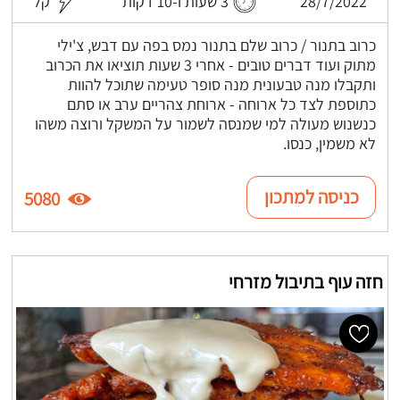
28/7/2022
3 שעות ו-10 דקות
קל
כרוב בתנור / כרוב שלם בתנור נמס בפה עם דבש, צ'ילי
מתוק ועוד דברים טובים - אחרי 3 שעות תוציאו את הכרוב
ותקבלו מנה טבעונית מנה סופר טעימה שתוכל להוות
כתוספת לצד כל ארוחה - ארוחת צהריים ערב או סתם
כנשנוש מעולה למי שמנסה לשמור על המשקל ורוצה משהו
לא משמין, כנסו.
כניסה למתכון
5080
חזה עוף בתיבול מזרחי