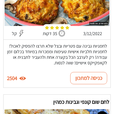
3/12/2022
35 דקות
קל
לחמניות גבינה עם פטריות ובצל שלא תרצו להפסיק לאכול!
לחמניות חלביות אישיות טעימות וממכרות במיוחד בכלום זמן
עבודה! רק לערבב הכל בקערה אחת ולהעביר לתבנית או
לקאפקייקס אישיים! שווה לנסות.
כניסה למתכון
2504
לחם שום קונפי וגבינות כמהין