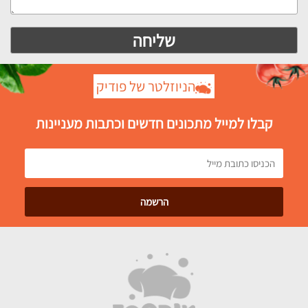
הניוזלטר של פודיק
קבלו למייל מתכונים חדשים וכתבות מעניינות