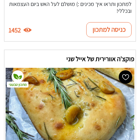
למתכון ותראו איך מכינים :) מושלם לעל האש ביום העצמאות
ובכללי!
כניסה למתכון
1452
פוקצ'ה אוורירית של אייל שני
מתכון טבעוני