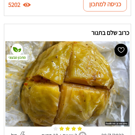
כניסה למתכון
5202
כרוב שלם בתנור
מתכון טבעוני