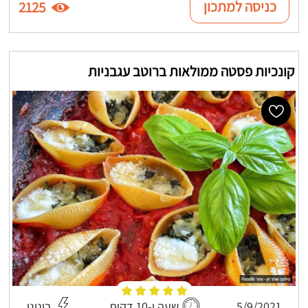
כניסה למתכון
2125
קונכיות פסטה ממולאות ברוטב עגבניות
5/9/2021
שעה ו-10 דקות
בינוני