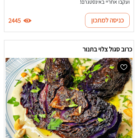
ועקבו אחריי באינסטגרם!
כניסה למתכון
2445
כרוב סגול צלוי בתנור