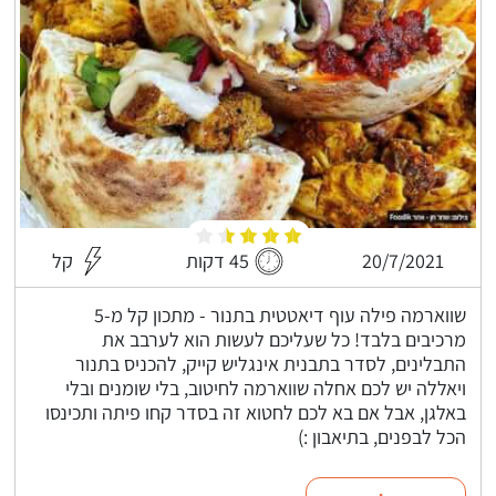
20/7/2021
45 דקות
קל
שווארמה פילה עוף דיאטטית בתנור - מתכון קל מ-5
מרכיבים בלבד! כל שעליכם לעשות הוא לערבב את
התבלינים, לסדר בתבנית אינגליש קייק, להכניס בתנור
ויאללה יש לכם אחלה שווארמה לחיטוב, בלי שומנים ובלי
באלגן, אבל אם בא לכם לחטוא זה בסדר קחו פיתה ותכינסו
הכל לבפנים, בתיאבון :)