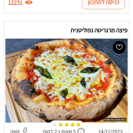
כניסה למתכון
12231
פיצה מרגריטה נפוליטנית
14/11/2023
5 שעות ו-2 דקות
קשה