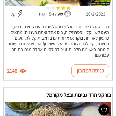
20/2/2023
שעה ו-5 דקות
קל
כרוב סגול צלוי בתנור על מצע של יוגורט עם טחינה ודבש,
מעט קשיו קלוי ופטרוזיליה, ביס אחד ואתם בעננים! מתאים
כרעיון לארוחת בוקר או ארוחת ערב חלבית קלילה, טעים
במיוחד, קל להכנה וגם יפה על השולחן! אם חיפשתם רעיונות
ל מנות ראשונות חלביות זו יכולה להיות אחלה מנת פתיחה
עבורכם!
כניסה למתכון
2146
בורקס תרד גבינות ובצל מקורמל