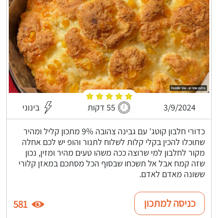
3/9/2024
55 דקות
בינוני
כדורי חלבון קוטג' עם גבינה צהובה 9% מתכון קליל ומהיר
שתוכלו להכין בקלי קלות לשלוח לתנור והופ יש לכם אחלה
מקור לחלבון למי שרוצה ככה משהו טעים מהיר ומזין, נכון
שזה קמח אבל אל תשכחו שבסוף הכל מסתכם במאזן קלורי
ששונה מאדם לאדם.
כניסה למתכון
581