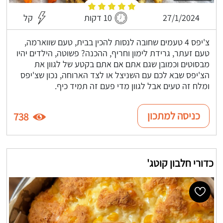
27/1/2024
10 דקות
קל
צ'יפס 4 טעמים שחובה לנסות להכין בבית, טעם שווארמה,
טעם זעתר, גרידת לימון וחריף, ההכנה? פשוטה, הילדים יהיו
מבסוטים וכמובן שגם אתם אם אתם בקטע של לגוון את
הצ'יפס שבא לכם עם השניצל או לצד הארוחה, נכון שצ'יפס
ומלח זה טעים אבל לגוון מדי פעם זה תמיד כיף.
כניסה למתכון
738
כדורי חלבון קוטג'