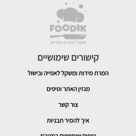
קישורים שימושיים
המרת מידות ומשקל לאפייה ובישול
מגזין האתר וטיפים
צור קשר
איך להמיר תבניות
טיפים שימושיים במטבח