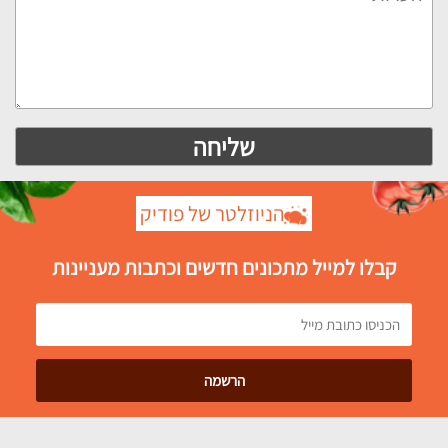
הניוזלטר של פודיק
קבלו למייל מתכונים חדשים וכתבות מעניינות