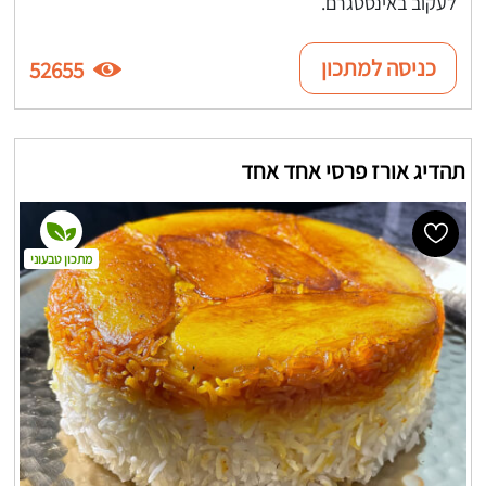
לעקוב באינסטגרם.
כניסה למתכון
52655
תהדיג אורז פרסי אחד אחד
מתכון טבעוני