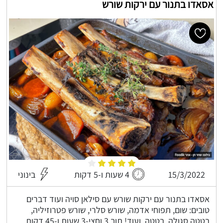
אסאדו בתנור עם ירקות שורש
15/3/2022
4 שעות ו-5 דקות
בינוני
אסאדו בתנור עם ירקות שורש עם סילאן סויה ועוד דברים
טובים: שום, תפוחי אדמה, שורש סלרי, שורש פטרוזיליה,
בטטה סגולה, בטטה, ועוד! תוך 3 וחצי-3 שעות ו-45 דקות