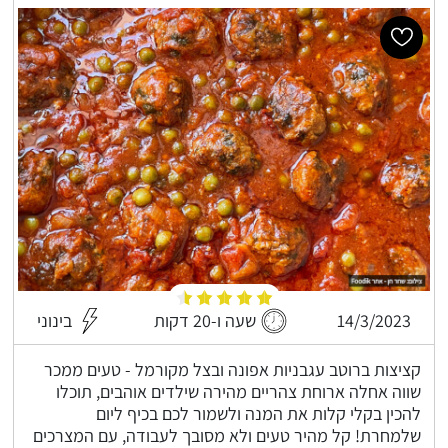
14/3/2023
שעה ו-20 דקות
בינוני
קציצות ברוטב עגבניות אפונה ובצל מקורמל - טעים ממכר
שווה אחלה ארוחת צהריים מהירה שילדים אוהבים, תוכלו
להכין בקלי קלות את המנה ולשמור לכם בכיף ליום
שלמחרת! קל מהיר טעים ולא מסובך לעבודה, עם המצרכים