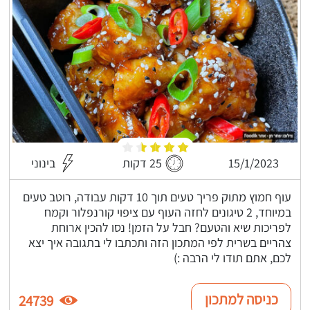
15/1/2023
25 דקות
בינוני
עוף חמוץ מתוק פריך טעים תוך 10 דקות עבודה, רוטב טעים
במיוחד, 2 טיגונים לחזה העוף עם ציפוי קורנפלור וקמח
לפריכות שיא והטעם? חבל על הזמן! נסו להכין ארוחת
צהריים בשרית לפי המתכון הזה ותכתבו לי בתגובה איך יצא
לכם, אתם תודו לי הרבה :)
כניסה למתכון
24739