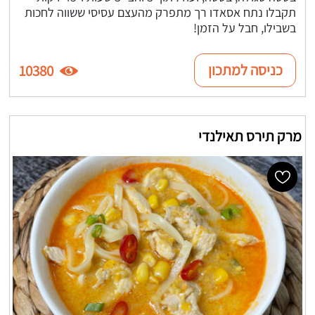
תקבלו נתח אסאדו רך מתפרק מהעצם עסיסי ששווה לחכות
בשבילו, חבל על הזמן!
כניסה למתכון
10380
מרק תירס תאילנדי