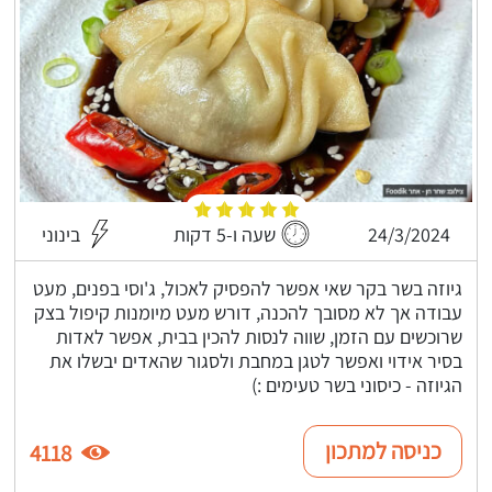
24/3/2024
שעה ו-5 דקות
בינוני
גיוזה בשר בקר שאי אפשר להפסיק לאכול, ג'וסי בפנים, מעט
עבודה אך לא מסובך להכנה, דורש מעט מיומנות קיפול בצק
שרוכשים עם הזמן, שווה לנסות להכין בבית, אפשר לאדות
בסיר אידוי ואפשר לטגן במחבת ולסגור שהאדים יבשלו את
הגיוזה - כיסוני בשר טעימים :)
כניסה למתכון
4118