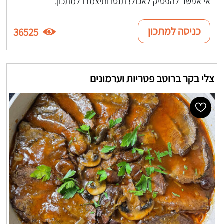
אי אפשר להפסיק לאכול! תנסו ותיצמדו למתכון.
כניסה למתכון
36525
צלי בקר ברוטב פטריות וערמונים