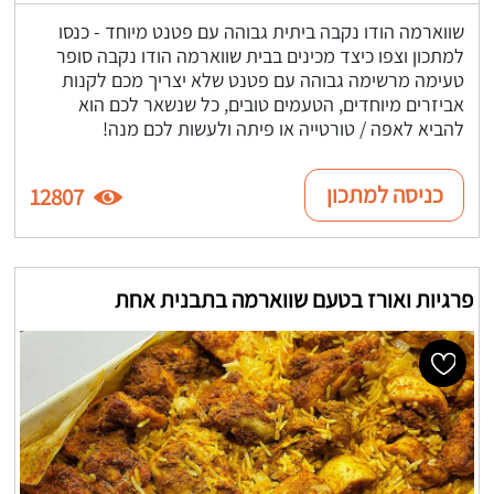
שווארמה הודו נקבה ביתית גבוהה עם פטנט מיוחד - כנסו
למתכון וצפו כיצד מכינים בבית שווארמה הודו נקבה סופר
טעימה מרשימה גבוהה עם פטנט שלא יצריך מכם לקנות
אביזרים מיוחדים, הטעמים טובים, כל שנשאר לכם הוא
להביא לאפה / טורטייה או פיתה ולעשות לכם מנה!
כניסה למתכון
12807
פרגיות ואורז בטעם שווארמה בתבנית אחת