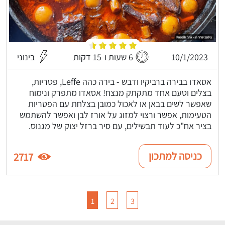
10/1/2023
6 שעות ו-15 דקות
בינוני
אסאדו בבירה ברביקיו ודבש - בירה כהה Leffe, פטריות,
בצלים וטעם אחד מתקתק מנצח! אסאדו מתפרק ונימוח
שאפשר לשים בבאן או לאכול כמובן בצלחת עם הפטריות
הטעימות, אפשר ורצוי למזוג על אורז לבן ואפשר להשתמש
בציר אח"כ לעוד תבשילים, עם סיר ברזל יצוק של מגנוס.
כניסה למתכון
2717
1
2
3