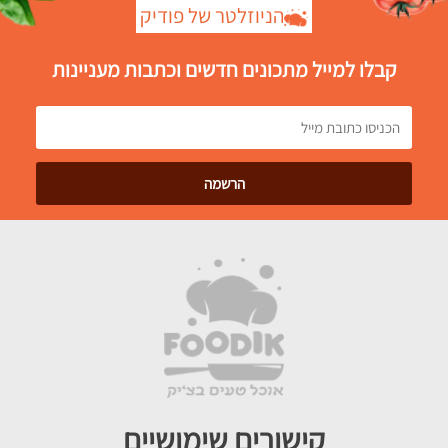
הניוזלטר של פודיק
קבלו למייל מתכונים חדשים וכתבות מעניינות
קישורים שימושיים