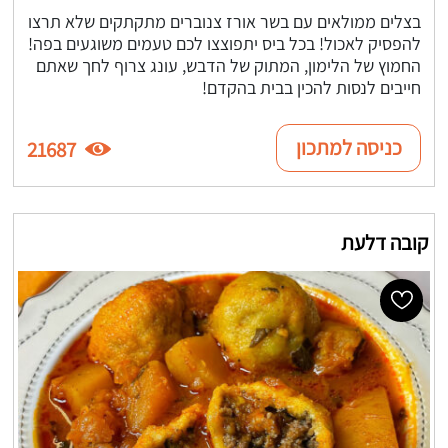
בצלים ממולאים עם בשר אורז צנוברים מתקתקים שלא תרצו
להפסיק לאכול! בכל ביס יתפוצצו לכם טעמים משוגעים בפה!
החמוץ של הלימון, המתוק של הדבש, עונג צרוף לחך שאתם
חייבים לנסות להכין בבית בהקדם!
כניסה למתכון
21687
קובה דלעת