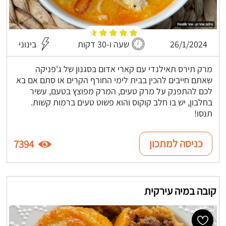
26/1/2024
שעה ו-30 דקות
בינוני
מרק תירס תאילנדי עם קארי אדום בסגנון של ג'פניקה
שאתם חייבים להכין בבית לימי החורף הקרים או סתם אם בא
לכם להתפנק על מרק טעים, המרק מפוצץ בטעם, עשיר
בחלבון, יש בו חלב קוקוס והוא פשוט טעים ברמות קשות.
תנסו!
כניסה למתכון
7394
קובה במיה עירקית