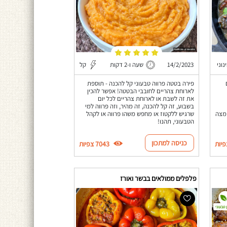
נוני
14/2/2023
שעה ו-2 דקות
קל
פירה בטטה פרווה טבעוני קל להכנה - תוספת
לארוחת צהריים לחובבי הבטטה! אפשר להכין
את זה לשבת או לארוחת צהריים לכל יום
בשבוע, זה קל להכנה, זה מהיר, וזה פרווה למי
מצה
שרגיש ללקטוז או מחפש משהו פרווה או לקהל
הטבעוני, תהנו!
כניסה למתכון
7043 צפיות
פלפלים ממולאים בבשר ואורז
 טבעוני