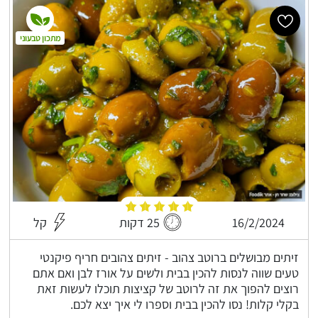
מתכון טבעוני
16/2/2024
25 דקות
קל
זיתים מבושלים ברוטב צהוב - זיתים צהובים חריף פיקנטי
טעים שווה לנסות להכין בבית ולשים על אורז לבן ואם אתם
רוצים להפוך את זה לרוטב של קציצות תוכלו לעשות זאת
בקלי קלות! נסו להכין בבית וספרו לי איך יצא לכם.