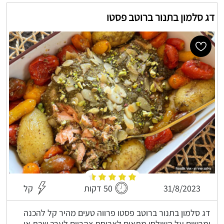
דג סלמון בתנור ברוטב פסטו
31/8/2023
50 דקות
קל
דג סלמון בתנור ברוטב פסטו פרווה טעים מהיר קל להכנה
ומרשים על השולחן מתאים לארוחת צהריים לערב שבת או