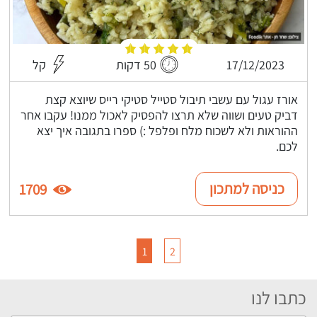
17/12/2023
50 דקות
קל
אורז עגול עם עשבי תיבול סטייל סטיקי רייס שיוצא קצת
דביק טעים ושווה שלא תרצו להפסיק לאכול ממנו! עקבו אחר
ההוראות ולא לשכוח מלח ופלפל :) ספרו בתגובה איך יצא
לכם.
כניסה למתכון
1709
1
2
כתבו לנו