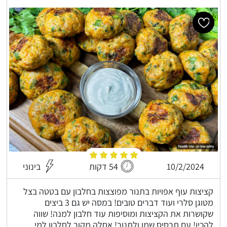
10/2/2024
54 דקות
בינוני
קציצות עוף אפויות בתנור מפוצצות בחלבון עם בטטה בצל
מטוגן סלרי ועוד דברים טובים! במסה יש גם 3 ביצים
שקושרות את הקציצות ומוסיפות עוד חלבון למנה! שווה
להכין! עם תרסיס שמן ולתנור! אחלה מקור לחלבון למי