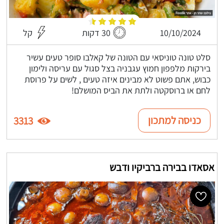
10/10/2024
30 דקות
קל
סלט טונה טוניסאי עם הטונה של קאלבו סופר טעים עשיר
בירקות מלפפון חמוץ עגבניה בצל סגול עם עריסה ולימון
כבוש, אתם פשוט לא מבינים איזה טעים , לשים על פרוסת
לחם או ברוסקטה ולתת את הביס המושלם!
כניסה למתכון
3313
אסאדו בבירה ברביקיו ודבש