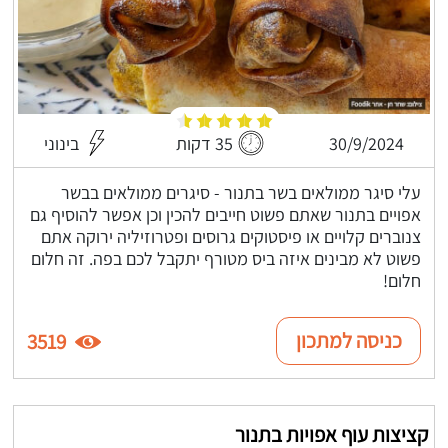
30/9/2024
35 דקות
בינוני
עלי סיגר ממולאים בשר בתנור - סיגרים ממולאים בבשר
אפויים בתנור שאתם פשוט חייבים להכין וכן אפשר להוסיף גם
צנוברים קלויים או פיסטוקים גרוסים ופטרוזיליה ירוקה אתם
פשוט לא מבינים איזה ביס מטורף יתקבל לכם בפה. זה חלום
חלום!
כניסה למתכון
3519
קציצות עוף אפויות בתנור