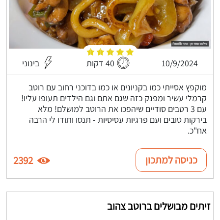
10/9/2024
40 דקות
בינוני
מוקפץ אסייתי כמו בקניונים או כמו בדוכני רחוב עם רוטב
קרמלי עשיר ומפנק כזה שגם אתם וגם הילדים תעופו עליו!
עם 3 רטבים סודיים שיהפכו את הרוטב למושלם! מלא
בירקות טובים ועם פרגיות עסיסיות - תנסו ותודו לי הרבה
אח"כ.
כניסה למתכון
2392
זיתים מבושלים ברוטב צהוב