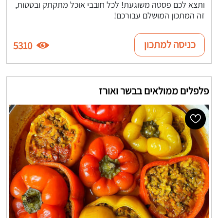
ותצא לכם פסטה משוגעת! לכל חובבי אוכל מתקתק ובטטות,
זה המתכון המושלם עבורכם!
כניסה למתכון
5310
פלפלים ממולאים בבשר ואורז