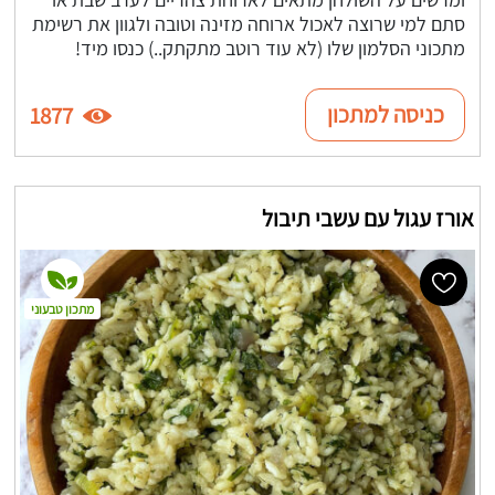
סתם למי שרוצה לאכול ארוחה מזינה וטובה ולגוון את רשימת
מתכוני הסלמון שלו (לא עוד רוטב מתקתק..) כנסו מיד!
כניסה למתכון
1877
אורז עגול עם עשבי תיבול
מתכון טבעוני