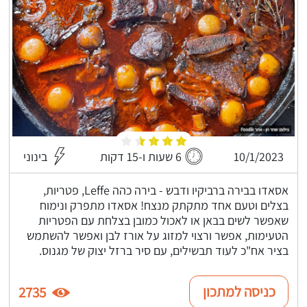
10/1/2023
6 שעות ו-15 דקות
בינוני
אסאדו בבירה ברביקיו ודבש - בירה כהה Leffe, פטריות,
בצלים וטעם אחד מתקתק מנצח! אסאדו מתפרק ונימוח
שאפשר לשים בבאן או לאכול כמובן בצלחת עם הפטריות
הטעימות, אפשר ורצוי למזוג על אורז לבן ואפשר להשתמש
בציר אח"כ לעוד תבשילים, עם סיר ברזל יצוק של מגנוס.
כניסה למתכון
2735