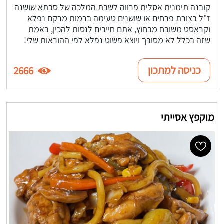
קובנה תימנית אסלית פרווה לשבת המלכה של סבתא שושנה
ז"ל בצורת פרחים או שושנים טעימה ברמות מרקם נפלא
וקראסט משובח מבחוץ, אתם חייבים לנסות להכין, באמת
שזה בכלל לא מסובך ויוצא פשוט נפלא לפי ההוראות שלי!
כניסה למתכון
2666
מוקפץ אסייתי