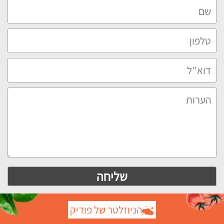
הניוזלטר של פודיק