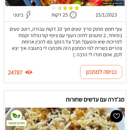
15/1/2023
25 דקות
בינוני
עוף חמוץ מתוק פריך טעים תוך 10 דקות עבודה, רוטב טעים
במיוחד, 2 טיגונים לחזה העוף עם ציפוי קורנפלור וקמח
לפריכות שיא והטעם? חבל על הזמן! נסו להכין ארוחת
צהריים בשרית לפי המתכון הזה ותכתבו לי בתגובה איך יצא
לכם, אתם תודו לי הרבה :)
כניסה למתכון
24787
מג'דרה עם עדשים שחורות
מתכון טבעוני