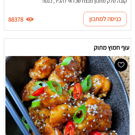
קובה סלק מתכון מנצח שכדאי להכיר, כנסו!
כניסה למתכון
88378
עוף חמוץ מתוק