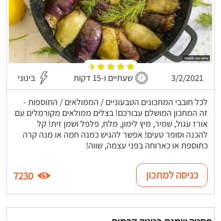
3/2/2021
שעתיים ו-15 דקות
בינוני
לכל חובבי המתכונים הטבעוניים / הממולאים / התוספות -
זה המתכון המושלם עבורכם! בצלים ממולאים מקורמלים עם
אורז עגול, שמיר, מיץ לימון, מלח, פלפל ושמן זית! קל
להכנה וסופר טעים! אפשר להגיש כמנה חמה או מנה קרה
כתוספת או כארוחה בפני עצמה, שווה!
כניסה למתכון
7230