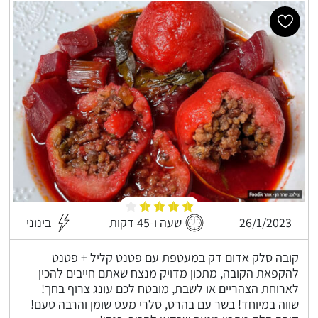
26/1/2023
שעה ו-45 דקות
בינוני
קובה סלק אדום דק במעטפת עם פטנט קליל + פטנט
להקפאת הקובה, מתכון מדויק מנצח שאתם חייבים להכין
לארוחת הצהריים או לשבת, מובטח לכם עונג צרוף בחך!
שווה במיוחד! בשר עם בהרט, סלרי מעט שומן והרבה טעם!