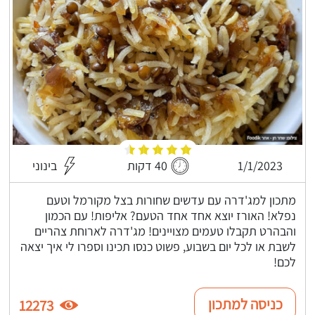
1/1/2023
40 דקות
בינוני
מתכון למג'דרה עם עדשים שחורות בצל מקורמל וטעם
נפלא! האורז יוצא אחד אחד הטעם? אליפות! עם הכמון
והבהרט תקבלו טעמים מצויינים! מג'דרה לארוחת צהריים
לשבת או לכל יום בשבוע, פשוט כנסו תכינו וספרו לי איך יצאה
לכם!
כניסה למתכון
12273