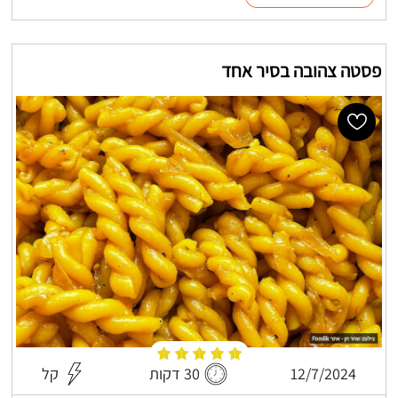
פסטה צהובה בסיר אחד
12/7/2024
30 דקות
קל