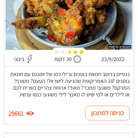
23/9/2022
30 דקות
בינוני
כנפיים ברוטב חמאת בוטנים וצ'ילי כמו של יומנגס עם חמאת
בוטנים JIF האמריקאית שהגיעה לישראל! הטעם? מטורף!
המרקם? משגע! ממכר? מאוד! ארוחת צהריים בשרית לכם
או לילדים או למי שיש לו מאנץ' לילי משוגע! כנסו עכשיו.
כניסה למתכון
29661