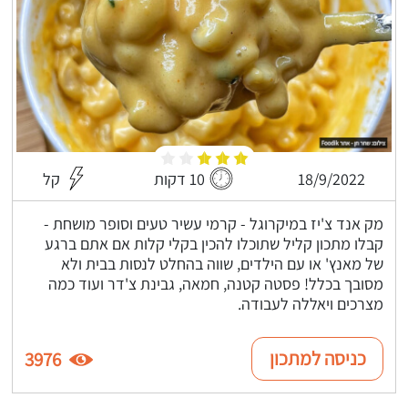
18/9/2022
10 דקות
קל
מק אנד צ'יז במיקרוגל - קרמי עשיר טעים וסופר מושחת -
קבלו מתכון קליל שתוכלו להכין בקלי קלות אם אתם ברגע
של מאנץ' או עם הילדים, שווה בהחלט לנסות בבית ולא
מסובך בכלל! פסטה קטנה, חמאה, גבינת צ'דר ועוד כמה
מצרכים ויאללה לעבודה.
כניסה למתכון
3976