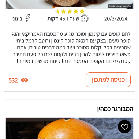
20/3/2024
שעה ו-45 דקות
בינוני
לחם קופים עם קינמון וסוכר מגיע מהמטבח האמריקאי והוא
סופר טעים! בצק עם חמאה סוכר קינמון ורוטב קרמל ביתי
שמכינים בקלי קלות מסוכר ועוד כמה דברים טובים, אתם
פשוט חייבים לנסות להכין בבית ולקחת לכם כל פעם חתיכה
קטנה מלחם הקופים הממכר הזה! קינוח מרשים במיוחד!
כניסה למתכון
532
המבורגר כמהין