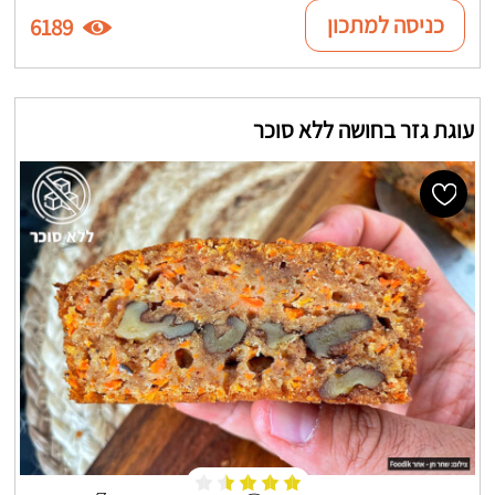
כניסה למתכון
6189
עוגת גזר בחושה ללא סוכר