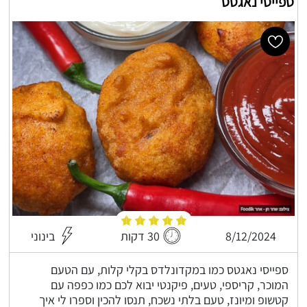
ספייסי נאגטס
8/12/2024
30 דקות
בינוני
ספייסי נאגטס כמו במקדונלדס בקלי קלות, עם הטעם
המוכר, קריספי, טעים, פיקנטי יבוא לכם כמו כפפה עם
קטשופ ומיונז, טעם בלתי נשכח, תנסו להכין וספרו לי איך