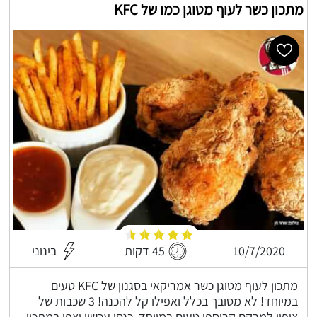
מתכון כשר לעוף מטוגן כמו של KFC
10/7/2020
45 דקות
בינוני
מתכון לעוף מטוגן כשר אמריקאי בסגנון של KFC טעים
במיוחד! לא מסובך בכלל ואפילו קל להכנה! 3 שכבות של
ציפוי למרקם קריספי טעים במיוחד, כנסו עכשיו וצפו במתכון