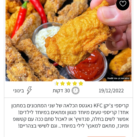
19/12/2022
30 דקות
בינוני
קריספי צ'יקן KFC נאגטס הכלאה של שני המתכונים במתכון
אחד! קריספי טעים מיוחד מגוון ומתאים במיוחד לילדים!
אפשר לשים בחלה, סנדוויץ' או לאכול סתם ככה עם קטשופ
ומיונז, מתאם למאנץ' לילי במיוחד.. וגם לשישי בצהריים!