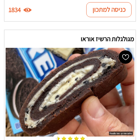
כניסה למתכון
1834
מגולגלות הרשיז אוראו