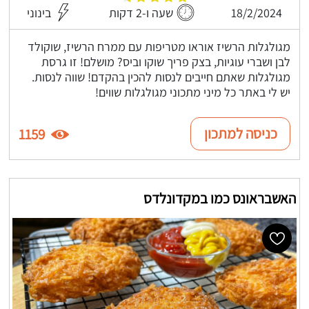
18/2/2024
שעה ו-2 דקות
בינוני
מגולגלות הרשיז אוראו מטריפות עם ממרח הרשיז, שוקולד
לבן ושברי עוגיות, בצק פריך שוקו וביס? מושלם! זו גרסת
מגולגלות שאתם חייבים לנסות להכין בהקדם! שווה לנסות.
יש לי באתר כל מיני מתכוני מגולגלות שווים!
כניסה למתכון
1159
האשבראונס כמו במקדונלדס