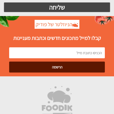
הניוזלטר של פודיק
קבלו למייל מתכונים חדשים וכתבות מעניינות