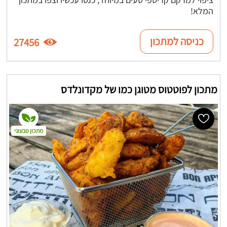
המלא!
כניסה למתכון
27456
מתכון לפוטטוס מטוגן כמו של מקדונלדס
מתכון טבעוני