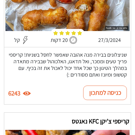
27/3/2024
20 דקות
קל
שניצלונים בבירה מנה אהובה שאפשר לחסל בשניות! קריספי
פריך טעים וממכר, ואל תדאגו, האלכוהול שבבירה מתאדה
במהלך הטיגון כך שכל אחד יכול לאכול את זה בכיף. עם
קטשופ ומיונז ואתם מסודרים :)
כניסה למתכון
6243
קריספי צ'יקן KFC נאגטס