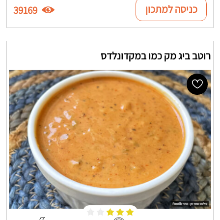
כניסה למתכון
39169
רוטב ביג מק כמו במקדונלדס