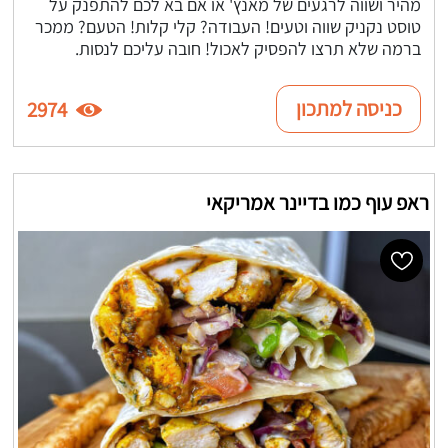
מהיר ושווה לרגעים של מאנץ' או אם בא לכם להתפנק על
טוסט נקניק שווה וטעים! העבודה? קלי קלות! הטעם? ממכר
ברמה שלא תרצו להפסיק לאכול! חובה עליכם לנסות.
כניסה למתכון
2974
ראפ עוף כמו בדיינר אמריקאי