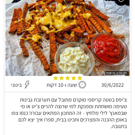
30/6/2022
שעה ו-10 דקות
בינוני
צ'יפס בטטה קריספי מוקרם מתובל עם תערובת גבינות
טעימה מושחתת ומפנקת למי שרוצה להרים צ'יט או מי
שבמאנץ' לילי מלחיץ - זה המתכון המתאים עבורו! כנסו צפו
באופן ההכנה והמצרכים ותכינו בבית, ספרו איך יצא לכם
בתגובה.