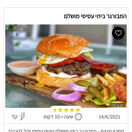
המבורגר ביתי עסיסי מושלם
14/6/2021
שעה ו-10 דקות
קל
מתכון מנצח - המבורגר ביתי מושלם טעים עסיסי וקל להכנה!