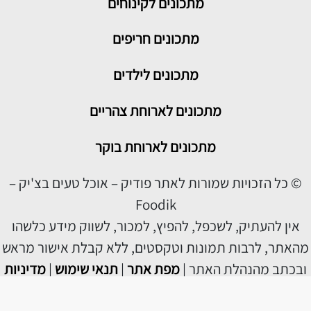
מתכונים לקינוחים
מתכונים חריפים
מתכונים לילדים
מתכונים לארוחת צהריים
מתכונים לארוחת בוקר
© כל הזכויות שמורות לאתר פודיק – אוכל טעים בצ'יק –
Foodik
אין להעתיק, לשכפל, להפיץ, למכור, לשווק מידע כלשהו
מהאתר, לרבות תמונות וטקסטים, ללא קבלת אישור מראש
ובכתב מהנהלת האתר |
מפת אתר
|
תנאי שימוש
|
מדיניות
פרטיות
|
הצהרת נגישות