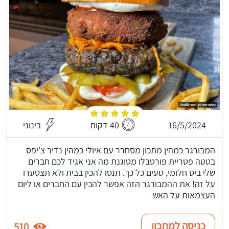
16/5/2024
40 דקות
בינוני
המבורגר כמהין מתכון מסחרר עם איולי כמהין נדיר צ'יפס
בטטה פטריית פורטבלו מטוגנת מה אני אגיד לכם חברים
שלי ביס חלומי, טעים כל כך. תנסו להכין בבית ולא תצטערו
על זה! את ההמבורגר הזה אפשר להכין עם החברים או ליום
העצמאות על האש
כניסה למתכון
510