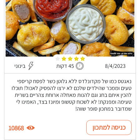
8/4/2023
45 דקות
בינוני
נאגטס כמו של מקדונלדס ללא גלוטן כשר לפסח קריספי
טעים וממכר שהילדים שלכם לא ירצו להפסיק לאכול! תוכלו
להכין איתם בחג וגם להנות מאחלה ארוחת צהריים בשרית
טעימה ומפנקת! לא לשכוח קטשופ ומיונז בצד, האמינו לי
שמדובר במתכון סופר שווה!
כניסה למתכון
10868