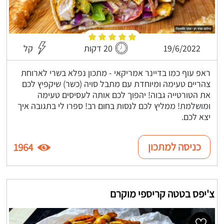
19/6/2022
20 דקות
קל
ראפ עוף כמו בדיינר אמריקאי - מתכון נפלא בשרי לארוחת
צהריים טעימה ומיוחדת עם מתבל סויה (כשר) שיקפיץ לכם
את הטורטייה גבוה! יהפוך לכם אותה לעסיסים טעימה
ומושלמת! ממליץ לכם לנסות בחום רב! ספרו לי בתגובה איך
יצא לכם.
כניסה למתכון
1964
צ'יפס בטטה קריספי מוקרם