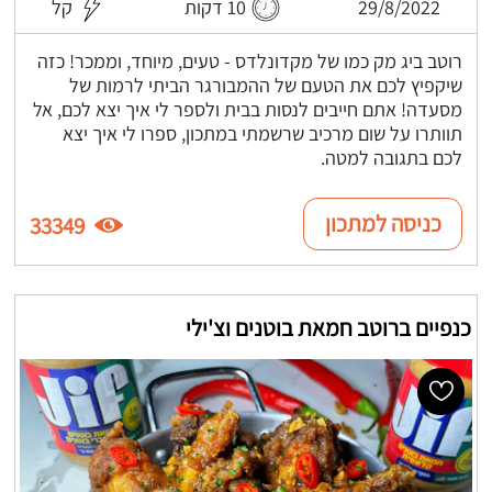
29/8/2022
10 דקות
קל
רוטב ביג מק כמו של מקדונלדס - טעים, מיוחד, וממכר! כזה
שיקפיץ לכם את הטעם של ההמבורגר הביתי לרמות של
מסעדה! אתם חייבים לנסות בבית ולספר לי איך יצא לכם, אל
תוותרו על שום מרכיב שרשמתי במתכון, ספרו לי איך יצא
לכם בתגובה למטה.
כניסה למתכון
33349
כנפיים ברוטב חמאת בוטנים וצ'ילי