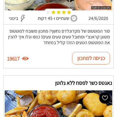
24/6/2020
שעתיים ו-45 דקות
בינוני
סוד הפוטטוס של מקדונלדס נחשף! מתכון משובח לפוטטוס
מטוגן קראנצ'י ומתובל טעים טעים טעים! כנסו וגלו איך להכין
את הפוטטוס הטעים הזה! קליל במיוחד
כניסה למתכון
19617
נאגטס כשר לפסח ללא גלוטן