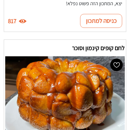
יצא, המתכון הזה פשוט נפלא!
כניסה למתכון
817
לחם קופים קינמון וסוכר