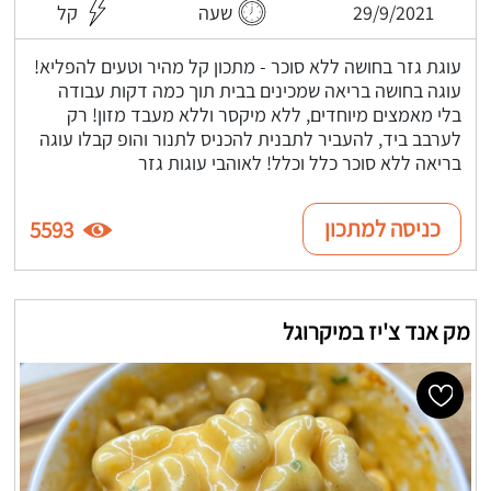
29/9/2021
שעה
קל
עוגת גזר בחושה ללא סוכר - מתכון קל מהיר וטעים להפליא!
עוגה בחושה בריאה שמכינים בבית תוך כמה דקות עבודה
בלי מאמצים מיוחדים, ללא מיקסר וללא מעבד מזון! רק
לערבב ביד, להעביר לתבנית להכניס לתנור והופ קבלו עוגה
בריאה ללא סוכר כלל וכלל! לאוהבי עוגות גזר
כניסה למתכון
5593
מק אנד צ'יז במיקרוגל