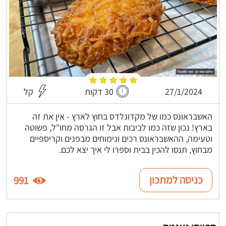
27/1/2024
30 דקות
קל
האשבראונס כמו של מקדונלדס בחוץ לארץ - אין את זה
בארץ! נכון שזה כמו לביבות אבל זו הגרסה מחו"ל, פשוטה
וטעימה, ההאשבראונס רכים ונימוחים מבפנים וקריספיים
מבחוץ, תנסו להכין בבית וספרו לי איך יצא לכם.
כניסה למתכון
991