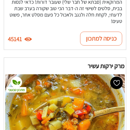
המרוקאית (סבתא של חבר שלי) שעובר דורות! כדאי לנסות
בבית, סלטים לשישי זה ה-דבר הכי טוב שקורה בערב שבת
לדעתי, לקחת חלה ולנגב ולאכול כל פעם מסלט אחר, פשוט
טעים!
כניסה למתכון
45141
מרק ירקות עשיר
מתכון טבעוני