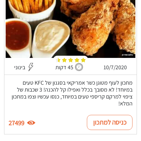
10/7/2020
45 דקות
בינוני
מתכון לעוף מטוגן כשר אמריקאי בסגנון של KFC טעים
במיוחד! לא מסובך בכלל ואפילו קל להכנה! 3 שכבות של
ציפוי למרקם קריספי טעים במיוחד, כנסו עכשיו וצפו במתכון
המלא!
כניסה למתכון
27499