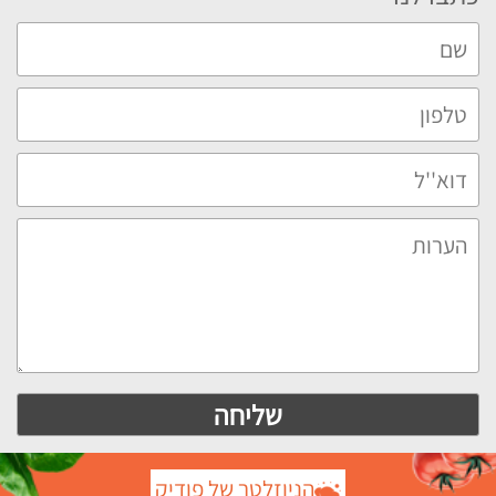
הניוזלטר של פודיק