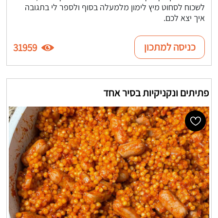
לשכוח לסחוט מיץ לימון מלמעלה בסוף ולספר לי בתגובה
איך יצא לכם.
כניסה למתכון
31959
פתיתים ונקניקיות בסיר אחד