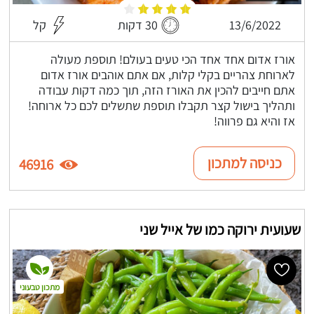
13/6/2022
30 דקות
קל
אורז אדום אחד אחד הכי טעים בעולם! תוספת מעולה
לארוחת צהריים בקלי קלות, אם אתם אוהבים אורז אדום
אתם חייבים להכין את האורז הזה, תוך כמה דקות עבודה
ותהליך בישול קצר תקבלו תוספת שתשלים לכם כל ארוחה!
אז והיא גם פרווה!
כניסה למתכון
46916
שעועית ירוקה כמו של אייל שני
מתכון טבעוני