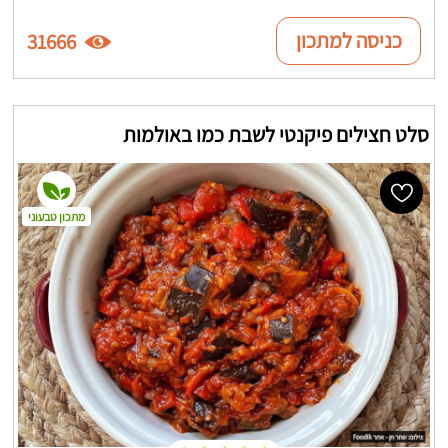
כניסה למתכון
31666
סלט חצילים פיקנטי לשבת כמו באולמות
מתכון טבעוני