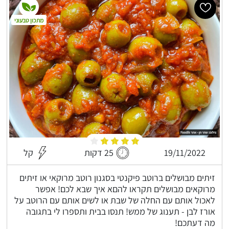
מתכון טבעוני
19/11/2022
25 דקות
קל
זיתים מבושלים ברוטב פיקנטי בסגנון רוטב מרוקאי או זיתים
מרוקאים מבושלים תקראו להםא איך שבא לכם! אפשר
לאכול אותם עם החלה של שבת או לשים אותם עם הרוטב על
אורז לבן - תענוג של ממש! תנסו בבית ותספרו לי בתגובה
מה דעתכם!