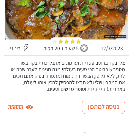
12/3/2023
5 שעות ו-20 דקות
בינוני
צלי בקר ברוטב פטריות וערמונים או צלי כתף בקר בשר
מספר 5 ברוטב הכי טעים בעולם! מנה חגיגית לערב שבת או
לחג, ללא גלוטן, הבשר רך נימוח ומתפרק בפה, אתם תכינו
את המתכון שלי ולא תרצו להפסיק להכין אותו לעולם,
באחריות! קלי קלות וסופר מרשים וטעים.
כניסה למתכון
35833