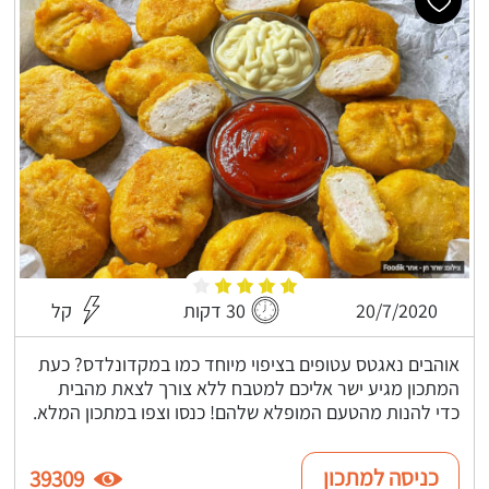
20/7/2020
30 דקות
קל
אוהבים נאגטס עטופים בציפוי מיוחד כמו במקדונלדס? כעת
המתכון מגיע ישר אליכם למטבח ללא צורך לצאת מהבית
כדי להנות מהטעם המופלא שלהם! כנסו וצפו במתכון המלא.
כניסה למתכון
39309