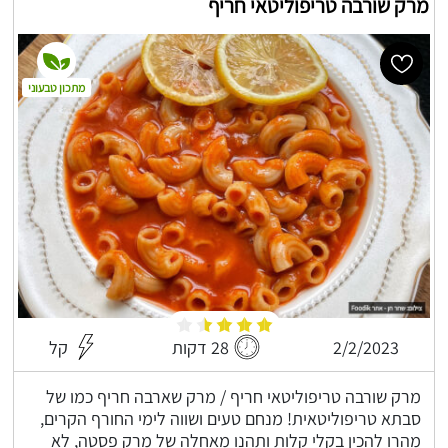
מרק שורבה טריפוליטאי חריף
מתכון טבעוני
2/2/2023
28 דקות
קל
מרק שורבה טריפוליטאי חריף / מרק שארבה חריף כמו של
סבתא טריפוליטאית! מנחם טעים ושווה לימי החורף הקרים,
מהרו להכין בקלי קלות ותהנו מאחלה של מרק פסטה, לא