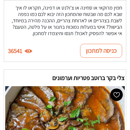
חמין מרוקאי או סחינה או צ'ולנט או דפינה, תקראו לו איך
שבא לכם מה שבטוח שהמתכון הזה יבוא לכם כמו כפפה
לשבת בצהריים או לארוחת צהריים, ההכנה מהירה במיוחד,
הבישול? איטי במעלות נמוכות בתנור או על פלטה, הטעם?
אי אפשר להפסיק לאכול! תנסו ותיצמדו למתכון.
כניסה למתכון
36541
צלי בקר ברוטב פטריות וערמונים