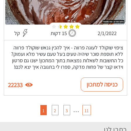
2/1/2022
15 דקות
קל
ציפוי שוקולד לעוגה פרווה - איך להכין גנאש שוקולד פרווה
ללא תוספת סוכר שיהיה טעים בעל טעם עשיר מלא ועמוק?
כל התשובות לשאלות נמצאות בתוך המתכון! ישנו גם סרטון
וידאו קצר של פחות מדקה, ספרו לי בתגובה איך יצא לכם!
כניסה למתכון
22233
…
1
2
3
11
כתבו לנו