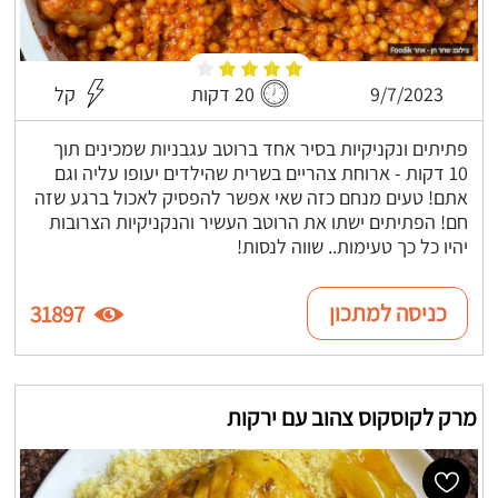
9/7/2023
20 דקות
קל
פתיתים ונקניקיות בסיר אחד ברוטב עגבניות שמכינים תוך
10 דקות - ארוחת צהריים בשרית שהילדים יעופו עליה וגם
אתם! טעים מנחם כזה שאי אפשר להפסיק לאכול ברגע שזה
חם! הפתיתים ישתו את הרוטב העשיר והנקניקיות הצרובות
יהיו כל כך טעימות.. שווה לנסות!
כניסה למתכון
31897
מרק לקוסקוס צהוב עם ירקות