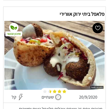
פלאפל ביתי ירוק אוורירי
מתכון טבעוני
20/9/2020
שעתיים
קל
מכירים אתם זה שאתם אוכלים פלאפל טעים וחושבים