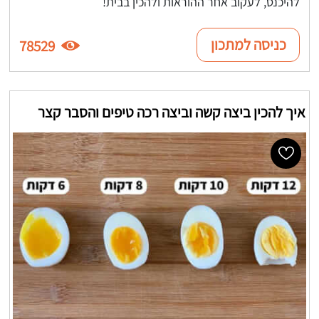
להיכנס, לעקוב אחר ההוראות ולהכין בבית!
כניסה למתכון
78529
איך להכין ביצה קשה וביצה רכה טיפים והסבר קצר