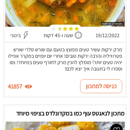
19/12/2022
שעה ו-45 דקות
בינוני
מרק ירקות עשיר טעים מפוצץ בטעם עם שורש סלרי שורש
פטרוזיליה והרבה ירקות טובים! אחרי יום יומיים במקרר אפילו
יהיה טעים יותר! מומלץ להכין מרק לחורף טעים במיוחד! נסו
וספרו לי בתגובה איך יצא לכם!
כניסה למתכון
41857
מתכון לנאגטס עוף כמו במקדונלדס בציפוי מיוחד