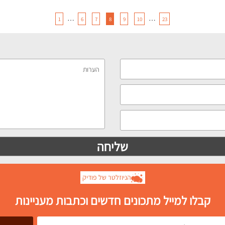
…
…
1
6
7
8
9
10
23
הניוזלטר של פודיק
קבלו למייל מתכונים חדשים וכתבות מעניינות