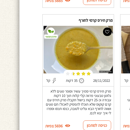
5885 צפיות
מרק תירס קרמי לחורף
מתכון טבעוני
קל
28/11/2022
35 דקות
קל
מרק תירס קרמי סמיך עשיר וסופר טעים ללא
גלוטן טבעוני פרווה קלי קלות תוך 10 דקות
י
עבודה וכ-25 דקות בישול תקבלו מרק תירס עם
קרם קוקוס שלא תוכלו להפסיק לאכול! חם טעים
ושווה לחורף הבא עלינו לטובה, כנסו תנסו וספרו
לי איך יצא לכם.
כניסה למתכון
5696 צפיות