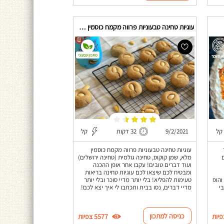
עוגיות טחינה טבעוניות פרווה מקמח כוסמין מלא
מתכון טבעוני
קל
9/2/2021
32 דקות
קל
עוגיות טחינה טבעוניות פרווה מקמח כוסמין
מלא, שמן קוקוס, טחינה גולמית (טחינה ירושלים)
ועוד דברים טובים! עקבו אחר אופן ההכנה
ומבטיח לכם שיצאו לכם עוגיות טחינה בריאות
והופ
טעימות להפליא! בלי יותר מדיי סוכר ובלי יותר
י
מדיי דברים, נסו בבית ותכתבו לי איך יצא לכם!
כניסה למתכון
5577 צפיות