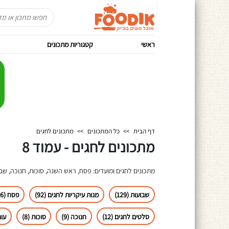
ראשי
קטגוריות מתכונים
דף הבית
>>
כל המתכונים
>>
מתכונים לחגים
מתכונים לחגים - עמוד 8
מתכונים לחגים ומועדים: פסח, ראש השנה, סוכות, חנוכה, שבוע
שבועות (129)
מנות עיקריות לחגים (92)
פסח (86)
סלטים לחגים (12)
חנוכה (9)
סוכות (8)
עוג