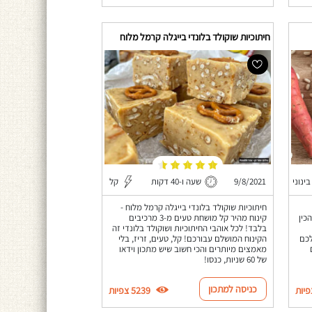
חיתוכיות שוקולד בלונדי בייגלה קרמל מלוח
בינוני
9/8/2021
שעה ו-40 דקות
קל
חיתוכיות שוקולד בלונדי בייגלה קרמל מלוח -
כין
קינוח מהיר קל מושחת טעים מ-3 מרכיבים
בלבד! לכל אוהבי החיתוכיות ושוקולד בלונדי זה
לכם
הקינוח המושלם עבורכם! קל, טעים, זריז, בלי
מאמצים מיותרים והכי חשוב שיש מתכון וידאו
של 60 שניות, כנסו!
כניסה למתכון
5239 צפיות