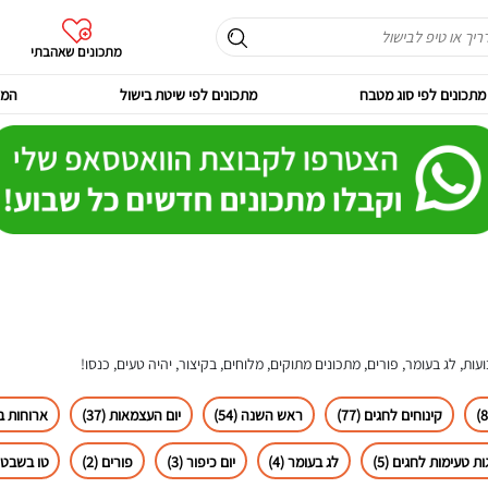
מתכונים שאהבתי
מתכונים לפי סוג מטבח
מתכונים לפי שיטת בישול
המר
ות, לג בעומר, פורים, מתכונים מתוקים, מלוחים, בקיצור, יהיה טעים, כנסו!
קינוחים לחגים (77)
ראש השנה (54)
יום העצמאות (37)
ארוחות בש
ות טעימות לחגים (5)
לג בעומר (4)
יום כיפור (3)
פורים (2)
טו בשבט (2