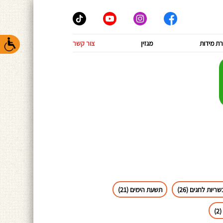
ת מידות
מגזין
צור קשר
ריות לחגים (26)
תשעת הימים (21)
)