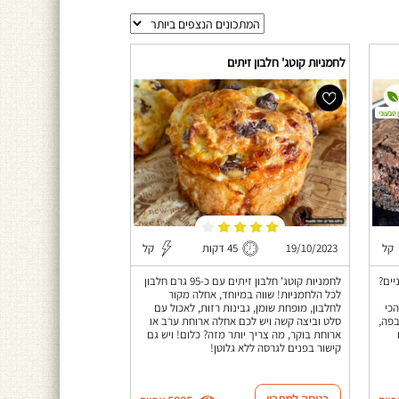
לחמניות קוטג' חלבון זיתים
 טבעוני
קל
19/10/2023
45 דקות
קל
יים?
לחמניות קוטג' חלבון זיתים עם כ-95 גרם חלבון
לכל הלחמניות! שווה במיוחד, אחלה מקור
דה והכי
לחלבון, מופחת שומן, גבינות רזות, לאכול עם
בפה,
סלט וביצה קשה ויש לכם אחלה ארוחת ערב או
ארוחת בוקר, מה צריך יותר מזה? כלום! ויש גם
קישור בפנים לגרסה ללא גלוטן!
כניסה למתכון